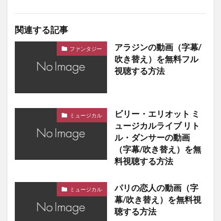
関連する記事
アラジンの動画（字幕/
ファンタジー
吹き替え）を無料フル
視聴する方法
ビリー・エリオット ミ
ミュージカル
ュージカルライブ リト
ル・ダンサーの動画
（字幕/吹き替え）を無
料視聴する方法
パリの恋人の動画（字
ミュージカル
幕/吹き替え）を無料視
聴する方法