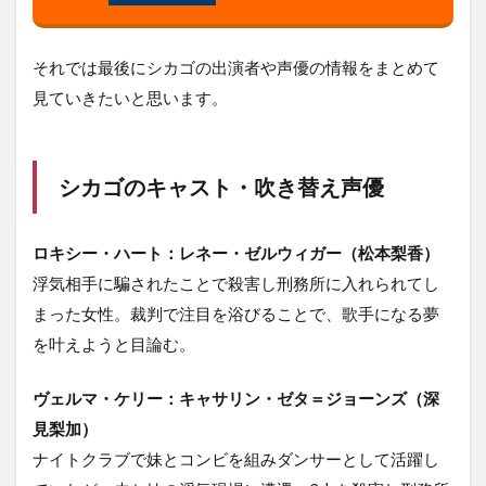
それでは最後にシカゴの出演者や声優の情報をまとめて
見ていきたいと思います。
シカゴのキャスト・吹き替え声優
ロキシー・ハート：レネー・ゼルウィガー（松本梨香）
浮気相手に騙されたことで殺害し刑務所に入れられてし
まった女性。裁判で注目を浴びることで、歌手になる夢
を叶えようと目論む。
ヴェルマ・ケリー：キャサリン・ゼタ＝ジョーンズ（深
見梨加）
ナイトクラブで妹とコンビを組みダンサーとして活躍し