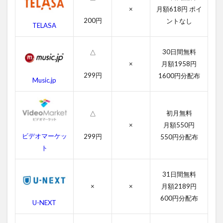
動
×
月額618円 ポイ
画
200円
一
ントなし
TELASA
覧
2.1
30日間無料
△
シカ
×
月額1958円
ゴの
299円
1600円分配布
字幕
Music.jp
動画
2.2
初月無料
吹き
△
替え
×
月額550円
動画
ビデオマーケッ
299円
550円分配布
ト
3
シ
カ
31日間無料
ゴ
×
×
月額2189円
の
あ
600円分配布
U-NEXT
ら
す