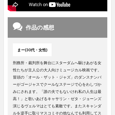
作品の感想
まー(30代・女性)
刑務所・裁判所を舞台にスターダムへ駆けあがる女
性たちが主人公の大人向けミュージカル映画です。
冒頭の「オール・ザット・ジャズ」のダンスナンバ
ーがゴージャスでクールなステージで心をわしづか
みにされます。「誰の夫でもないけれ私の人生は最
高！」と歌いあげるキャサリン・ゼタ・ジョーンズ
演じるヴェルマはとても素敵です。またスキャンダ
ルを逆手に取りマスコミその他なんでも利用してス