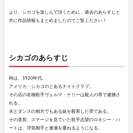
より、シカゴを楽しんで頂くために、過去のあらすじと
共に作品情報もまとめましたのでご覧ください！
シカゴのあらすじ
時は、1920年代。
アメリカ・シカゴのとあるナイトクラブ。
その店の名物歌手ヴェルマ・ケリーは殺人の罪で逮捕さ
れる。
夫とダンスの相方でもある妹を殺害した罪である。
その直前、ステージを見ていた歌手志望のロキシー・ハ
ートは、浮気相手と逢瀬を重ねるようになる。