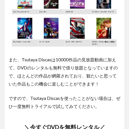
また、Tsutaya Discasは10000作品の見放題動画に加え
て、DVDのレンタルも無料で借り放題となっていますの
で、ほとんどの作品が網羅されており、観たいと思って
いた作品もこの機会に楽しむことができます！
ですので、Tsutaya Discasを使ったことがない場合は、ぜ
ひ一度無料トライアルで試してみてください。
＼今すぐDVDを無料レンタル／