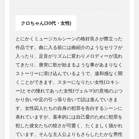
クロちゃん(30代・女性)
とにかくミュージカルシーンの格好良さが際立った
作品です。曲に入る前には曲紹介のようなセリフが
入ったり、足音がリズムに変わりメロディーが流れ
てきたり、唐突に歌が始まるような事があまりなく
ストーリーに溶け込んでいるようで、違和感なく聞
くことができます。スターになりたい女性(ロキシ
ー)とその憧れであった女性(ヴェルマ)の意地のぶつ
かり合いや足の引っ張り合いで話は進んでいきま
す。女性囚人たちの自身の犯罪を告白するシーンに
表れていますが、基本的には自己愛のために犯罪を
犯した彼女たちの狡さが可愛く、たくましく描かれ
ています。そんな主人公よりもさらしたたかな男性