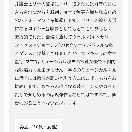
弁護士ビリーの登場により、彼女たちは好奇の目に
さらされながらも裁判ショーで無実を勝ち取るため
のパフォーマンスを披露します。ビリーの操り人形
になるロキシーは映像としてもとても可愛らしく、
魅力的でした。全編を通してヴェルマ(キャサリ
ン・ゼタ＝ジョーンズ)のセクシーでパワフルな歌
とダンスには魅了されましたが、サブキャラの女性
監守”ママ”はミュージカル映画の常連女優で圧倒的
な歌唱力も見逃せません。本場のミュージカルを見
に行くには敷居が高いと思う方にはまずこちらをお
勧めします。もちろん様々な衣装チェンジやカット
割りで楽しめるのは映像作品ならではですので、舞
台に劣ることはないと思います。
みあ（30代・女性)