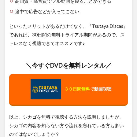
高画質・高音質でフル動画を観ることができる
途中で広告などが入ってこない
といったメリットがあるだけでなく、『Tsutaya Discas』
であれば、30日間の無料トライアル期間があるので、ス
トレスなく視聴できてオススメです♪
＼今すぐDVDを無料レンタル／
３０日間無料
で動画視聴
以上、シカゴを無料で視聴する方法を説明しましたが、
シカゴの内容を知らない方や流れを忘れている方も多い
のではないでしょうか？