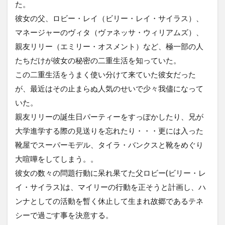
た。
彼女の父、ロビー・レイ（ビリー・レイ・サイラス）、
マネージャーのヴィタ（ヴァネッサ・ウィリアムズ）、
親友リリー（エミリー・オスメント）など、極一部の人
たちだけが彼女の秘密の二重生活を知っていた。
この二重生活をうまく使い分けて来ていた彼女だった
が、最近はその止まらぬ人気のせいで少々我儘になって
いた。
親友リリーの誕生日パーティーをすっぽかしたり、兄が
大学進学する際の見送りを忘れたり・・・更には入った
靴屋でスーパーモデル、タイラ・バンクスと靴をめぐり
大喧嘩をしてしまう。。
彼女の数々の問題行動に呆れ果てた父ロビー(ビリー・レ
イ・サイラス)は、マイリーの行動を正そうと計画し、ハ
ンナとしての活動を暫く休止して生まれ故郷であるテネ
シーで過ごす事を決意する。