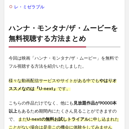
レ・ミゼラブル
ハンナ・モンタナ/ザ・ムービーを
無料視聴する方法まとめ
今回は映画「ハンナ・モンタナ/ザ・ムービー」を無料で
フル視聴する方法を紹介いたしました。
様々な動画配信サービスやサイトがある中でも
やはりオ
ススメなのは『U-next』
です。
こちらの作品だけでなく、他にも
見放題作品が90000本
以上
もあるため期間内にたくさん見ることができますの
で、
まだ
U-nextの無料お試しトライアル
に申し込まれた
ことがない場合は是非この機会に体験をしてみません