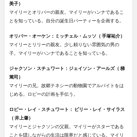
美子）
マイリーとオリバーの親友。マイリーがハンナであるこ
とを知っている。自分の誕生日パーティーを企画する。
オリバー・オーケン：ミッチェル・ムッソ（ 手塚祐介）
マイリーとリリーの親友。少し頼りない雰囲気の男の
子。マイリーがハンナであることを知っている。
ジャクソン・スチュワート：ジェイソン・アールズ（ 梯
篤司）
マイリーの兄。故郷テネシーの動物園でアルバイトをは
じめる。ロビーの計画を手伝う。
ロビー・レイ・スチュワート： ビリー・レイ・サイラス
（ 井上肇）
マイリーとジャクソンの父親。マイリーがスターである
ことを隠しながらの生活は限界だと感じている。マイリ