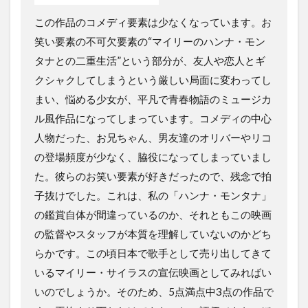
この作品のコメディ要素は少なくなっています。お
笑い要素の不可欠要素の“マイリーのハンナ・モン
タナとの二重生活”という部分が、友人や恋人とギ
クシャクしてしまうという厳しい局面に変わってし
まい、悩める少女が、平凡で青春物語のミュージカ
ル風作品になってしまっています。コメディの中心
人物だった、お兄ちゃん、男友達のオリバーやリコ
の登場頻度が少なく、脇役になってしまっていまし
た。彼らのお笑い要素が好きだったので、残念で拍
子抜けでした。これは、私の「ハンナ・モンタナ」
の鑑賞自体が間違っているのか、それともこの映画
の監督やスタッフが本質を理解していないのかどち
らかです。この頃日本で歌手として売り出してきて
いるマイリー・サイラスの宣伝映画としてみればい
いのでしょうか。そのため、5点満点中3点の作品で