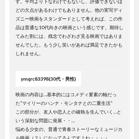
す。平均より下なわけでもないし、評価できないほ
どの欠点があるわけでもありません。他の実写ディ
ズニー映画をスタンダードとして考えれば、この作
品は普通な10代向きの映画という感じです。期待し
てみた割には、残念でわざわざ見る映画ではありま
せんでした。もう少し笑いがあれば満足できたかも
しれません。
ymqrc83398(30代・男性)
映画の内容は…基本的にはコメディ要素の軸だっ
た“マイリーのハンナ・モンタナとの二重生活”
この部分が、友人や恋人との確執を生んでいく…と
いう深刻な問題に発展・・…
悩める少女の、普通で青春ストーリーなミュージカ
ル映画（？）になってるんですよね・・・・。