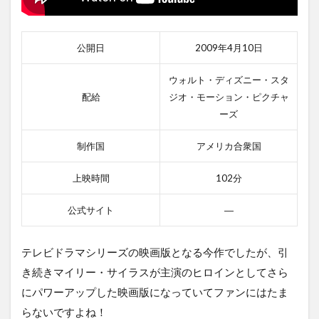
公開日
2009年4月10日
ウォルト・ディズニー・スタ
配給
ジオ・モーション・ピクチャ
ーズ
制作国
アメリカ合衆国
上映時間
102分
公式サイト
―
テレビドラマシリーズの映画版となる今作でしたが、引
き続きマイリー・サイラスが主演のヒロインとしてさら
にパワーアップした映画版になっていてファンにはたま
らないですよね！