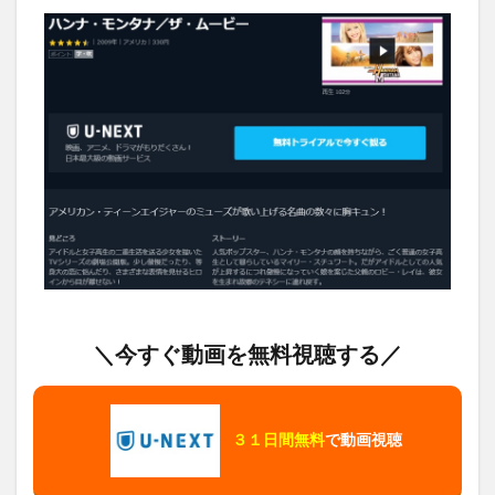
＼今すぐ動画を無料視聴する／
３１日間無料
で動画視聴