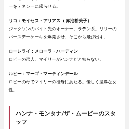
ーをテネシーに帰らせる。
リコ：モイセス・アリアス（ 赤池裕美子）
ジャクソンのバイト先のオーナー。ラテン系。リリーの
バースデーケーキを爆発させ、そこから飛び出す。
ローレライ：メローラ・ハーディン
ロビーの恋人。マイリーがハンナだと知らない。
ルビー：マーゴ・マーティンデール
ロビーの母でマイリーの祖母にあたる。優しく温厚な女
性。
ハンナ・モンタナ/ザ・ムービーのスタ
ッフ