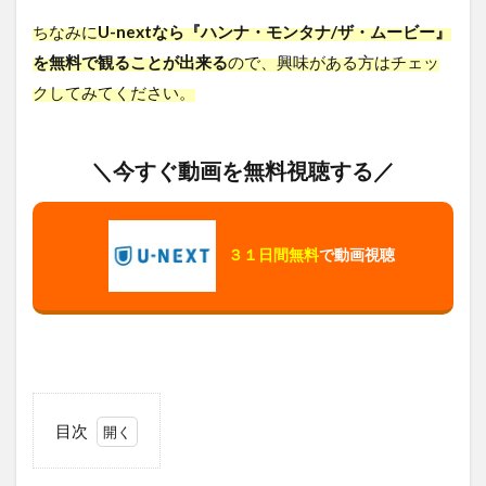
ちなみに
U-nextなら『ハンナ・モンタナ/ザ・ムービー』
を無料で観ることが出来る
ので、興味がある方はチェッ
クしてみてください。
＼今すぐ動画を無料視聴する／
３１日間無料
で動画視聴
目次
1
ハン