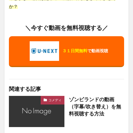
か？
＼今すぐ動画を無料視聴する／
３１日間無料
で動画視聴
関連する記事
ゾンビランドの動画
コメディ
（字幕/吹き替え）を無
料視聴する方法