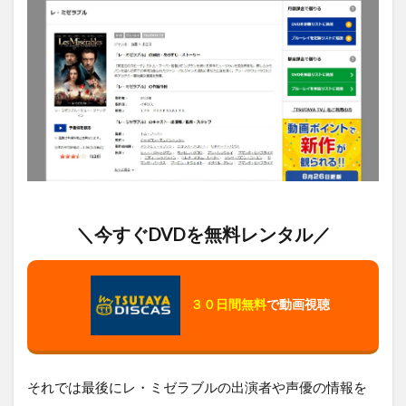
＼今すぐDVDを無料レンタル／
３０日間無料
で動画視聴
それでは最後にレ・ミゼラブルの出演者や声優の情報を