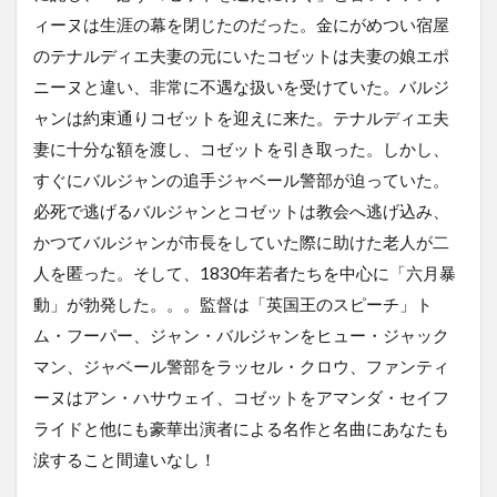
ィーヌは生涯の幕を閉じたのだった。金にがめつい宿屋
のテナルディエ夫妻の元にいたコゼットは夫妻の娘エポ
ニーヌと違い、非常に不遇な扱いを受けていた。バルジ
ャンは約束通りコゼットを迎えに来た。テナルディエ夫
妻に十分な額を渡し、コゼットを引き取った。しかし、
すぐにバルジャンの追手ジャベール警部が迫っていた。
必死で逃げるバルジャンとコゼットは教会へ逃げ込み、
かつてバルジャンが市長をしていた際に助けた老人が二
人を匿った。そして、1830年若者たちを中心に「六月暴
動」が勃発した。。。監督は「英国王のスピーチ」ト
ム・フーパー、ジャン・バルジャンをヒュー・ジャック
マン、ジャベール警部をラッセル・クロウ、ファンティ
ーヌはアン・ハサウェイ、コゼットをアマンダ・セイフ
ライドと他にも豪華出演者による名作と名曲にあなたも
涙すること間違いなし！