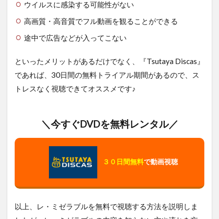
ウイルスに感染する可能性がない
高画質・高音質でフル動画を観ることができる
途中で広告などが入ってこない
といったメリットがあるだけでなく、『Tsutaya Discas』
であれば、30日間の無料トライアル期間があるので、ス
トレスなく視聴できてオススメです♪
＼今すぐDVDを無料レンタル／
３０日間無料
で動画視聴
以上、レ・ミゼラブルを無料で視聴する方法を説明しま