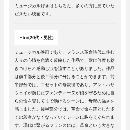
ミュージカル好きはもちろん、多くの方に見ていた
だきたい映画です。
Hiro(20代・男性)
ミュージカル映画であり、フランス革命時代に住む
人々の心情を色濃く反映した作品で、歌に何度も惹
きつけられ感動し涙を流すことがありました。作品
は前半部分と後半部分に分けることができます。前
半部分では、コゼットの母親役であり、アン・ハサ
ウェイが演じたファンティーヌが娘を守るために自
らの命を冒してまで助けるシーンに、母親の強さを
感じました。後半部分では、革命で命を落とした多
くの若者がなくなっていくシーンに胸をえぐられま
す。現代に繋がるフランスには、革命という大きな