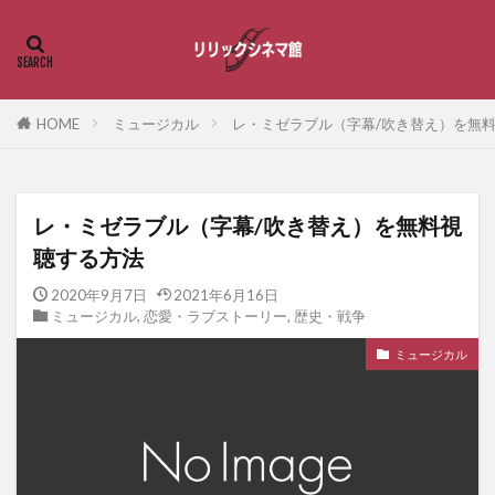
HOME
ミュージカル
レ・ミゼラブル（字幕/吹き替え）を無
レ・ミゼラブル（字幕/吹き替え）を無料視
聴する方法
2020年9月7日
2021年6月16日
ミュージカル
,
恋愛・ラブストーリー
,
歴史・戦争
ミュージカル