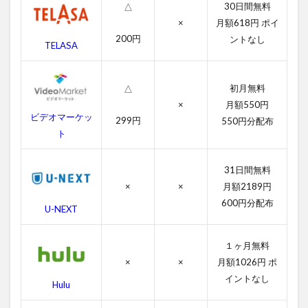
レ・
30日間無料
△
ミゼ
×
月額618円 ポイ
ラブ
200円
ントなし
ルの
TELASA
作品
情報
初月無料
△
4.1
レ・
×
月額550円
ビデオマーケッ
ミゼ
299円
550円分配布
ラブ
ト
ルの
感想
31日間無料
4.2
×
×
月額2189円
レ・
600円分配布
ミゼ
U-NEXT
ラブ
ルの
１ヶ月無料
キャ
スト
×
×
月額1026円 ポ
イントなし
4.3
Hulu
レ・