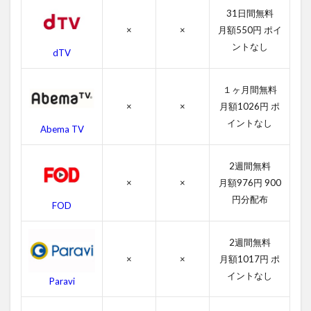
ミゼ
31日間無料
ラブ
ルの
×
×
月額550円 ポイ
スタ
ントなし
dTV
ッフ
4.4
１ヶ月間無料
レ・
×
×
月額1026円 ポ
ミゼ
ラブ
イントなし
Abema TV
ルの
関連
作品
2週間無料
5
×
×
月額976円 900
レ・
円分配布
FOD
ミゼ
ラブ
ルを
2週間無料
無料
×
×
月額1017円 ポ
視聴
イントなし
する
Paravi
方法
まと