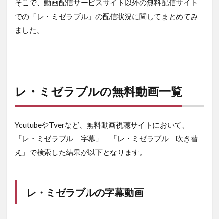
そこで、動画配信サービスサイト以外の無料配信サイト
での「レ・ミゼラブル」の配信状況に関してまとめてみ
ました。
レ・ミゼラブルの無料動画一覧
YoutubeやTverなど、無料動画視聴サイトにおいて、
「レ・ミゼラブル 字幕」 「レ・ミゼラブル 吹き替
え」で検索した結果が以下となります。
レ・ミゼラブルの字幕動画