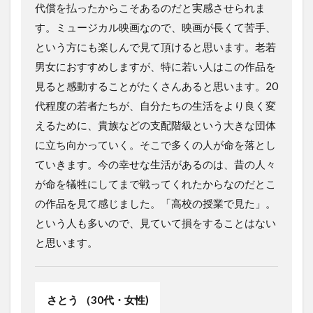
代償を払ったからこそあるのだと実感させられま
す。ミュージカル映画なので、映画が長くて苦手、
という方にも楽しんで見て頂けると思います。老若
男女におすすめしますが、特に若い人はこの作品を
見ると感動することがたくさんあると思います。20
代程度の若者たちが、自分たちの生活をより良く変
えるために、貴族などの支配階級という大きな団体
に立ち向かっていく。そこで多くの人が命を落とし
ていきます。今の幸せな生活があるのは、昔の人々
が命を犠牲にしてまで戦ってくれたからなのだとこ
の作品を見て感じました。「高校の授業で見た」。
という人も多いので、見ていて損をすることはない
と思います。
さとう （30代・女性)