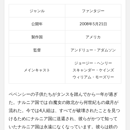
ジャンル
ファンタジー
公開年
2008年5月21日
製作国
アメリカ
監督
アンドリュー・アダムソン
ジョージー・ヘンリー
メインキャスト
スキャンダー・ケインズ
ウィリアム・モーズリー
ペベンシーの子供たちがタンスを踏んでから一年が過ぎ
た。ナルニア国では 白魔女の敗北から何世紀もの歳月が
流れた。今では4人組は、すべてが破壊されたことを見つ
けるためにナルニア国に送還され、彼らがかつて知って
いたナルニア国は永遠になくなっています。彼らは鉄の