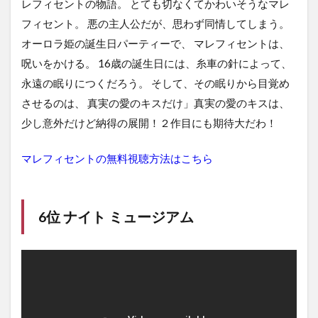
レフィセントの物語。 とても切なくてかわいそうなマレ
フィセント。 悪の主人公だが、思わず同情してしまう。
オーロラ姫の誕生日パーティーで、 マレフィセントは、
呪いをかける。 16歳の誕生日には、糸車の針によって、
永遠の眠りにつくだろう。 そして、その眠りから目覚め
させるのは、 真実の愛のキスだけ」真実の愛のキスは、
少し意外だけど納得の展開！２作目にも期待大だわ！
マレフィセントの無料視聴方法はこちら
6位 ナイト ミュージアム