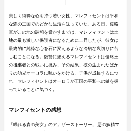
美しく純粋な心を持つ若い女性、マレフィセントは平和
な森の王国でのどかな生活を送っていた。ある日、侵略
軍がこの地の調和を脅かすまでは。マレフィセントは土
地の最も激しい保護者になるために上昇したが、彼女は
最終的に純粋な心を石に変えるような冷酷な裏切りに苦
しむことになる。復讐に燃えるマレフィセントは侵略王
の後継者との戦いに挑み、その結果、彼の生まれたばか
りの幼児オーロラに呪いをかける。子供が成長するにつ
れ、マレフィセントはオーロラが王国の平和への鍵を握
っていることに気づく。
マレフィセントの感想
「眠れる森の美女」のアナザーストーリー。 悪の妖精マ