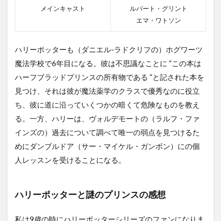
メインキャスト
ルパート・グリント
エマ・ワトソン
ハリーポッターも（ダニエル-ラドクリフの）ホグワーツ
魔法学校で6年目になる。彼は不思議なことに “この本は
ハーフブラッドプリンスの所有物である “と記された本を
見つけ、それは彼が魔法薬学のクラスで優秀なのに役立
ち、彼に道に沿っていくつかの暗くて危険なものを教え
る。一方、ハリーは、ヴォルデモートの（ラルフ・ファ
インズの）過去について調べて唯一の弱点を見つけるた
めにダンブルドア（サー・マイケル・ガンボン）にの個
人レッスンを受けることになる。
ハリーポッターと謎のプリンスの感想
私は9歳の時にハリーポッターシリーズのファンになりま