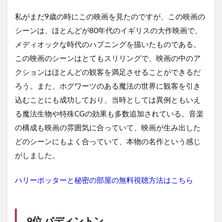
私がまだ9歳の時にこの映画を見たのですが、この映画の
シーンは、ほとんどが80年代のイギリスの大作映画で、
メディオックな時代のハプニングを描いたものである。
この映画のシーンはとてもスリリングで、映画の中のア
クションはほとんどの観客を満足させることができるだ
ろう。また、ホグワーツのある魔法の世界に観客を引き
込むことにも成功しており、当時としては異例ともいえ
る魔法生物や特殊CGの効果も多数追加されている。音楽
の構成も映画の雰囲気に合っていて、映画が生み出した
どのシーンにもよく合っていて、本物の名作という感じ
がしました。
ハリーポッターと秘密の部屋の無料視聴方法はこちら
9位 パディントン