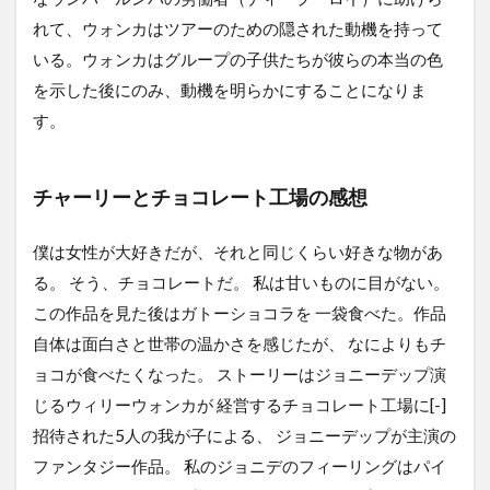
れて、ウォンカはツアーのための隠された動機を持って
いる。ウォンカはグループの子供たちが彼らの本当の色
を示した後にのみ、動機を明らかにすることになりま
す。
チャーリーとチョコレート工場の感想
僕は女性が大好きだが、それと同じくらい好きな物があ
る。 そう、チョコレートだ。 私は甘いものに目がない。
この作品を見た後はガトーショコラを 一袋食べた。作品
自体は面白さと世帯の温かさを感じたが、 なによりもチ
ョコが食べたくなった。 ストーリーはジョニーデップ演
じるウィリーウォンカが 経営するチョコレート工場に[-]
招待された5人の我が子による、 ジョニーデップが主演の
ファンタジー作品。 私のジョニデのフィーリングはパイ