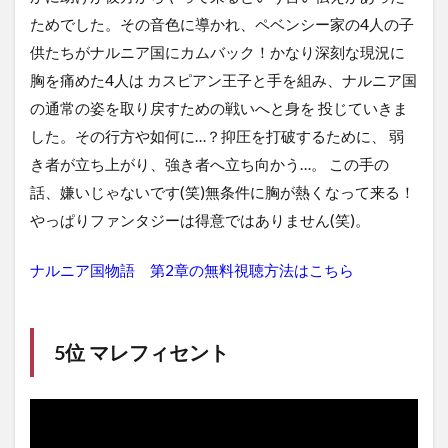
ためでした。その音色に導かれ、ペベンシー家の4人の子
供たちがナルニア国にカムバック！かなり深刻な現況に
胸を痛めた4人は カスピアン王子と手を組み、ナルニア国
の通常の姿を取り戻すための戦いへと身を 投じていきま
した。その行方や如何に…？抑圧を打破するために、 弱
き者が立ち上がり、強き者へ立ち向かう…。 この手の
話、嫌いじゃないです(笑)無条件に胸が熱くなって来る！
やっぱりファンタジーは得意ではありません(笑)。
ナルニア国物語 第2章の無料視聴方法はこちら
5位 マレフィセント