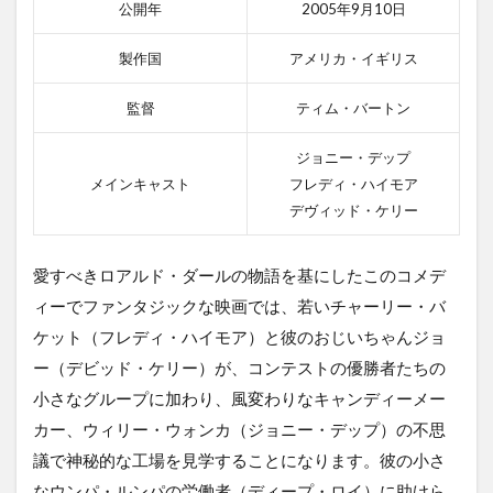
公開年
2005年9月10日
製作国
アメリカ・イギリス
監督
ティム・バートン
ジョニー・デップ
メインキャスト
フレディ・ハイモア
デヴィッド・ケリー
愛すべきロアルド・ダールの物語を基にしたこのコメデ
ィーでファンタジックな映画では、若いチャーリー・バ
ケット（フレディ・ハイモア）と彼のおじいちゃんジョ
ー（デビッド・ケリー）が、コンテストの優勝者たちの
小さなグループに加わり、風変わりなキャンディーメー
カー、ウィリー・ウォンカ（ジョニー・デップ）の不思
議で神秘的な工場を見学することになります。彼の小さ
なウンパ・ルンパの労働者（ディープ・ロイ）に助けら