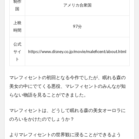
制作
アメリカ合衆国
国
上映
97分
時間
公式
サイ
https://www.disney.co.jp/movie/maleficent/about.html
ト
マレフィセントの初回となる今作でしたが、眠れる森の
美女の中にでてくる悪役、マレフィセントのみんなが知
らない物語を見ることができました。
マレフィセントは、どうして眠れる森の美女オーロラに
のろいをかけたのでしょうか？
よりマレフィセントの世界観に浸ることができるよう