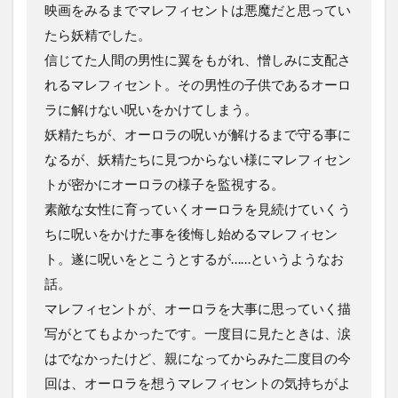
映画をみるまでマレフィセントは悪魔だと思ってい
たら妖精でした。
信じてた人間の男性に翼をもがれ、憎しみに支配さ
れるマレフィセント。その男性の子供であるオーロ
ラに解けない呪いをかけてしまう。
妖精たちが、オーロラの呪いが解けるまで守る事に
なるが、妖精たちに見つからない様にマレフィセン
トが密かにオーロラの様子を監視する。
素敵な女性に育っていくオーロラを見続けていくう
ちに呪いをかけた事を後悔し始めるマレフィセン
ト。遂に呪いをとこうとするが……というようなお
話。
マレフィセントが、オーロラを大事に思っていく描
写がとてもよかったです。一度目に見たときは、涙
はでなかったけど、親になってからみた二度目の今
回は、オーロラを想うマレフィセントの気持ちがよ