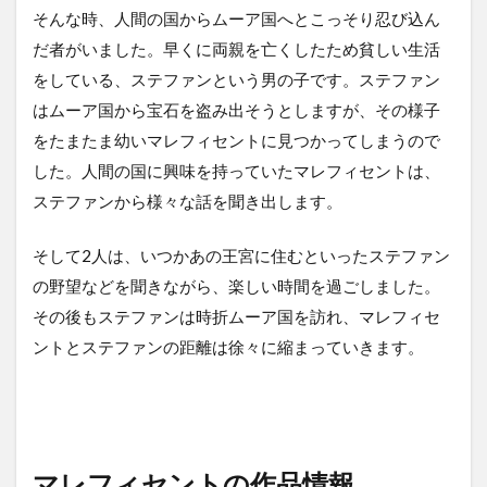
そんな時、人間の国からムーア国へとこっそり忍び込ん
だ者がいました。早くに両親を亡くしたため貧しい生活
をしている、ステファンという男の子です。ステファン
はムーア国から宝石を盗み出そうとしますが、その様子
をたまたま幼いマレフィセントに見つかってしまうので
した。人間の国に興味を持っていたマレフィセントは、
ステファンから様々な話を聞き出します。
そして2人は、いつかあの王宮に住むといったステファン
の野望などを聞きながら、楽しい時間を過ごしました。
その後もステファンは時折ムーア国を訪れ、マレフィセ
ントとステファンの距離は徐々に縮まっていきます。
マレフィセントの作品情報