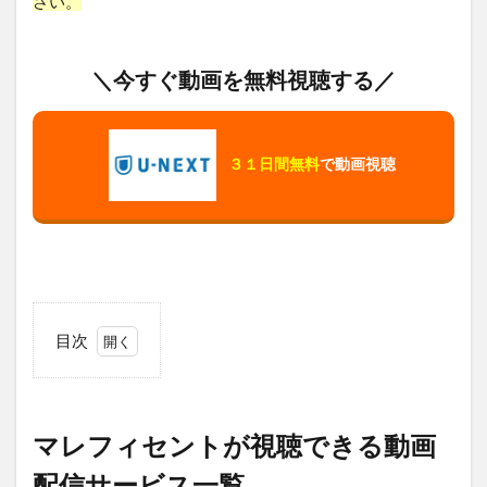
さい。
＼今すぐ動画を無料視聴する／
３１日間無料
で動画視聴
目次
1
マ
レ
フ
マレフィセントが視聴できる動画
ィ
セ
配信サービス一覧