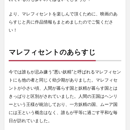
より、マレフィセントを楽しんで頂くために、映画のあ
らすじと共に作品情報もまとめましたのでご覧くださ
い！
マレフィセントのあらすじ
今では誰もが忌み嫌う”悪い妖精”と呼ばれるマレフィセン
トにも他の者と同じく幼少期がありました。マレフィセ
ントが小さい頃、人間が暮らす国と妖精が暮らす国とは
きっぱりと区別がされていました。人間の王国はヘンリ
ーという王様が統治しており、一方妖精の国、ムーア国
には王という概念はなく、誰もが平等に過ごす平和な毎
日が訪れていました。