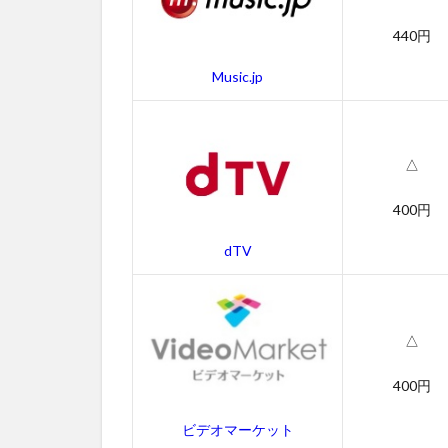
ン
の
440円
あ
ら
Music.jp
す
じ
4
△
セ
ー
400円
ル
ス
dTV
マ
ン
の
作
△
品
情
報
400円
4.1
ビデオマーケット
セー