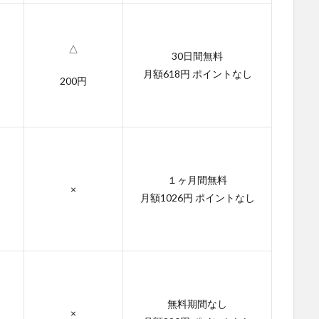
△
30日間無料
月額618円 ポイントなし
200円
１ヶ月間無料
×
月額1026円 ポイントなし
無料期間なし
×