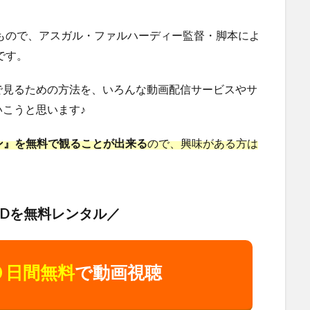
たもので、アスガル・ファルハーディー監督・脚本によ
です。
で見るための方法を、いろんな動画配信サービスやサ
こうと思います♪
ルスマン』を無料で観ることが出来る
ので、興味がある方は
VDを無料レンタル／
０日間無料
で動画視聴