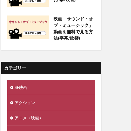
映画「サウンド・オ
ブ・ミュージック」
動画を無料で見る方
法(字幕/吹替)
カテゴリー
SF映画
アクション
アニメ（映画）