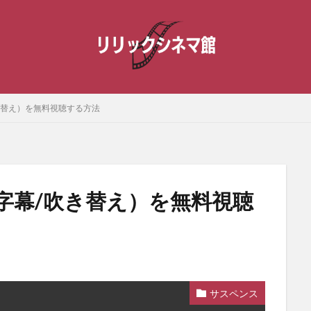
き替え）を無料視聴する方法
字幕/吹き替え）を無料視聴
サスペンス