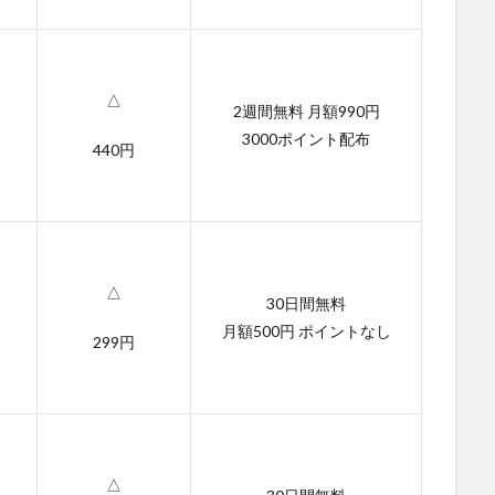
△
2週間無料 月額990円
3000ポイント配布
440円
△
30日間無料
月額500円 ポイントなし
299円
△