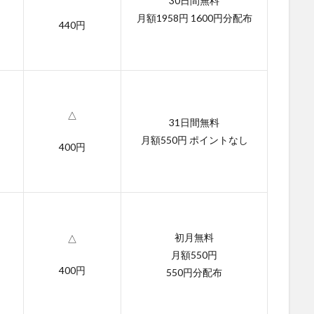
30日間無料
月額1958円 1600円分配布
440円
△
31日間無料
月額550円 ポイントなし
400円
初月無料
△
月額550円
400円
550円分配布