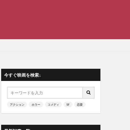
今すぐ映画を検索↓
アクション
ホラー
コメディ
SF
恋愛