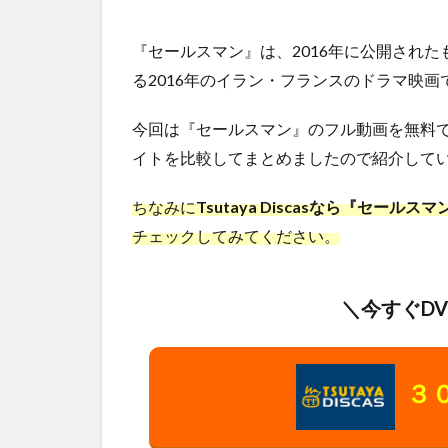
『セールスマン』は、2016年に公開され
る2016年のイラン・フランスのドラマ映画
今回は『セールスマン』のフル動画を無料
イトを比較してまとめましたので紹介してい
ちなみに
Tsutaya Discasなら『セー
チェックしてみてください。
＼今すぐD
３