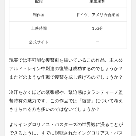
配給
東宝東和
制作国
ドイツ、アメリカ合衆国
上映時間
153分
公式サイト
ー
現実では不可能な復讐劇を描いているこの作品、主人公
アルド・レイン中尉達の復讐は成功するのでしょうか？
またどのような作戦で復讐を成し遂げるのでしょうか？
冷汗をかくほどの緊張感や、緊迫感はタランティーノ監
督特有の魅力です。この作品では「復讐」について考え
させられる方も多いのではないでしょうか？
よりイングロリアス・バスターズの世界観に浸ることが
できるように、すでに視聴されたイングロリアス・バス