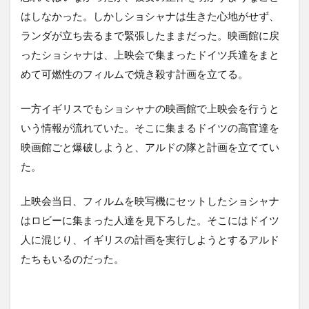
はしなかった。しかしショシャナは生きた心地がせず、
ランダが立ち去るまで緊張したままだった。映画館に戻
ったショシャナは、上映会で集まったドイツ兵達をまと
めて可燃性のフィルムで焼き殺す計画を立てる。
一方イギリスでもショシャナの映画館で上映会を行うと
いう情報が流れていた。そこに集まるドイツの高官達を
映画館ごと爆破しようと、アルドの隊と計画を立ててい
た。
上映会当日、フィルムを映写機にセットしたショシャナ
はロビーに集まった人達を見下ろした。そこにはドイツ
人に混じり、イギリスの計画を実行しようとするアルド
たちもいるのだった。