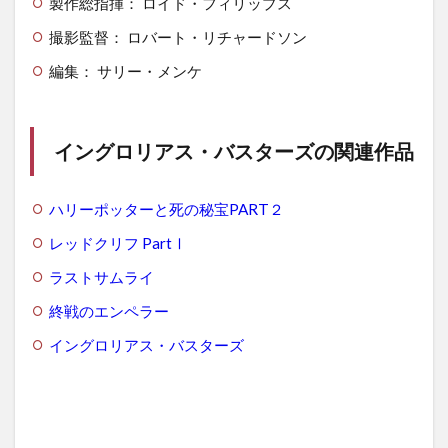
製作総指揮： ロイド・フィリップス
撮影監督： ロバート・リチャードソン
編集： サリー・メンケ
イングロリアス・バスターズの関連作品
ハリーポッターと死の秘宝PART２
レッドクリフ PartⅠ
ラストサムライ
終戦のエンペラー
イングロリアス・バスターズ