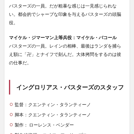
バスターズの一員。だが粗暴な感じは一見感じられな
い。都会的でシャープな印象を与えるバスターズの頭脳
役。
マイケル・ジマーマン上等兵役：マイケル・バコール
バスターズの一員。レインの相棒、最後はランダを捕ら
え額に「卍」とナイフで刻んだ。大体拷問をするのは彼
の仕事だ。
イングロリアス・バスターズのスタッフ
監督：クエンティン・タランティーノ
脚本：クエンティン・タランティーノ
製作： ローレンス・ベンダー