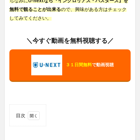
ちなみに
U-nextなら『イングロリアス・バスターズ』を
無料で観ることが出来る
ので、興味がある方はチェック
してみてください。
＼今すぐ動画を無料視聴する／
３１日間無料
で動画視聴
目次
1
イン
グロ