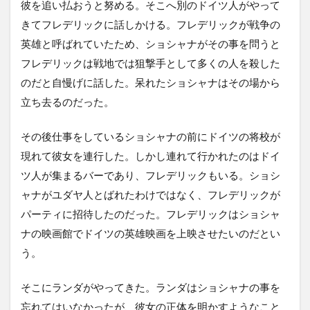
彼を追い払おうと努める。そこへ別のドイツ人がやって
きてフレデリックに話しかける。フレデリックが戦争の
英雄と呼ばれていたため、ショシャナがその事を問うと
フレデリックは戦地では狙撃手として多くの人を殺した
のだと自慢げに話した。呆れたショシャナはその場から
立ち去るのだった。
その後仕事をしているショシャナの前にドイツの将校が
現れて彼女を連行した。しかし連れて行かれたのはドイ
ツ人が集まるバーであり、フレデリックもいる。ショシ
ャナがユダヤ人とばれたわけではなく、フレデリックが
パーティに招待したのだった。フレデリックはショシャ
ナの映画館でドイツの英雄映画を上映させたいのだとい
う。
そこにランダがやってきた。ランダはショシャナの事を
忘れてはいなかったが、彼女の正体を明かすようなこと