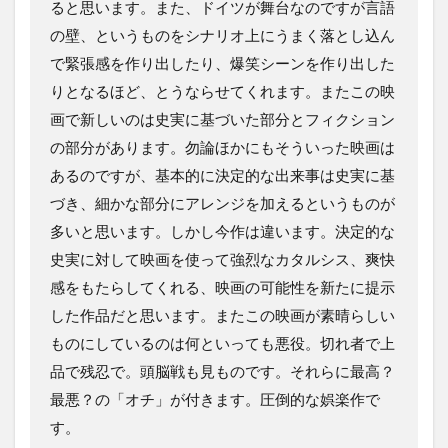
ると思います。また、ドイツが舞台なのですが言語
の壁、というものをシナリオ上にうまく落とし込ん
で緊張感を作り出したり、爆笑シーンを作り出した
りとなるほど、とうならせてくれます。またこの映
画で新しいのは史実に基づいた部分とフィクション
の部分があります。勿論ほかにもそういった映画は
あるのですが、基本的に決定的な出来事は史実に基
づき、細かな部分にアレンジを加えるというものが
多いと思います。しかし今作は違います。決定的な
史実に対して映画を使って強烈なカタルシス、爽快
感をもたらしてくれる、映画の可能性を新たに提示
した作品だと思います。またこの映画が素晴らしい
ものにしているのは何といっても悪役。切れ者で上
品で残忍で。頭脳戦も見ものです。それらに最高？
最悪？の「オチ」が付きます。圧倒的な娯楽作で
す。