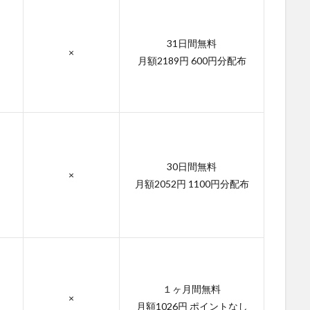
31日間無料
×
月額2189円 600円分配布
30日間無料
×
月額2052円 1100円分配布
１ヶ月間無料
×
月額1026円 ポイントなし