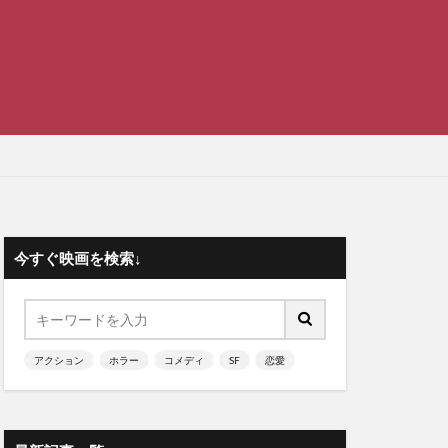
今すぐ映画を検索↓
アクション
ホラー
コメディ
SF
恋愛