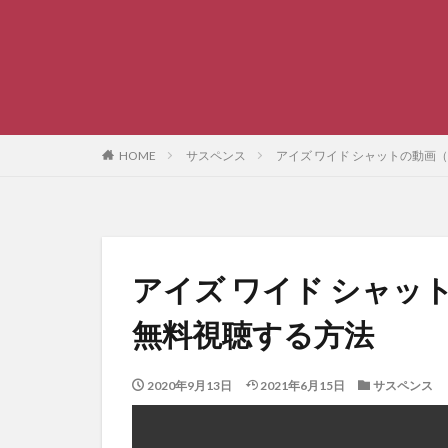
HOME
サスペンス
アイズ ワイド シャットの動画
アイズ ワイド シャッ
無料視聴する方法
2020年9月13日
2021年6月15日
サスペンス