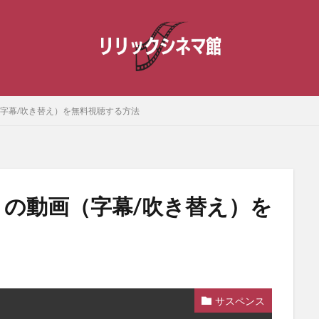
（字幕/吹き替え）を無料視聴する方法
トの動画（字幕/吹き替え）を
サスペンス