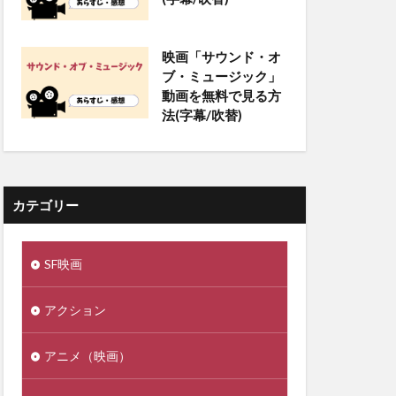
映画「サウンド・オ
ブ・ミュージック」
動画を無料で見る方
法(字幕/吹替)
カテゴリー
SF映画
アクション
アニメ（映画）