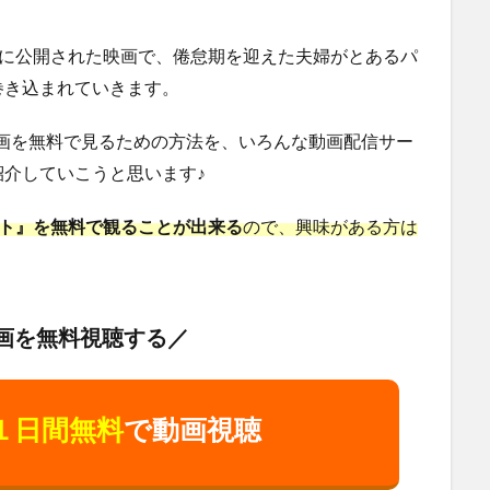
の夏に公開された映画で、倦怠期を迎えた夫婦がとあるパ
巻き込まれていきます。
動画を無料で見るための方法を、いろんな動画配信サー
介していこうと思います♪
ャット』を無料で観ることが出来る
ので、興味がある方は
画を無料視聴する／
１日間無料
で動画視聴