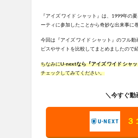
『アイズ ワイド シャット』は、1999年
ーティに参加したことから奇妙な出来事に
今回は『アイズ ワイド シャット』のフル
ビスやサイトを比較してまとめましたので紹
ちなみに
U-nextなら『アイズ ワイド シ
チェックしてみてください。
＼今すぐ動
３