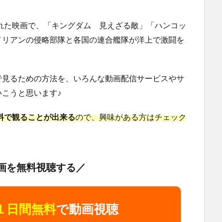
された映画で、「キングダム 見えざる敵」「ハンコッ
イリアンの侵略部隊と各国の連合艦隊が洋上で激闘を
で見るための方法を、いろんな動画配信サービスやサ
こうと思います♪
無料で観ることが出来る
ので、興味がある方はチェック
画を無料視聴する／
１日間無料
で動画視聴