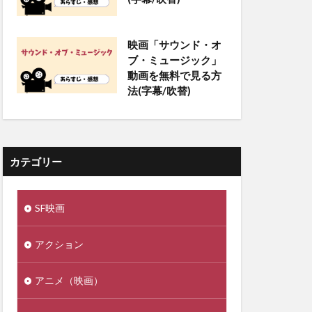
映画「サウンド・オ
ブ・ミュージック」
動画を無料で見る方
法(字幕/吹替)
カテゴリー
SF映画
アクション
アニメ（映画）