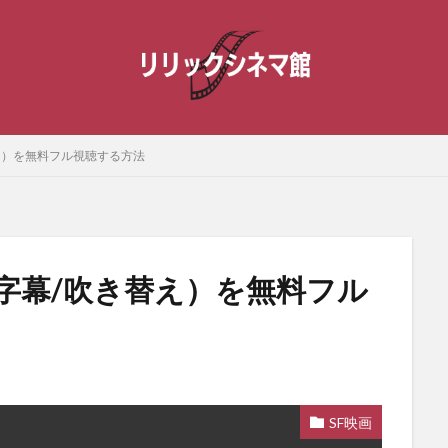
え）を無料フル視聴する方法
字幕/吹き替え）を無料フル
SF映画