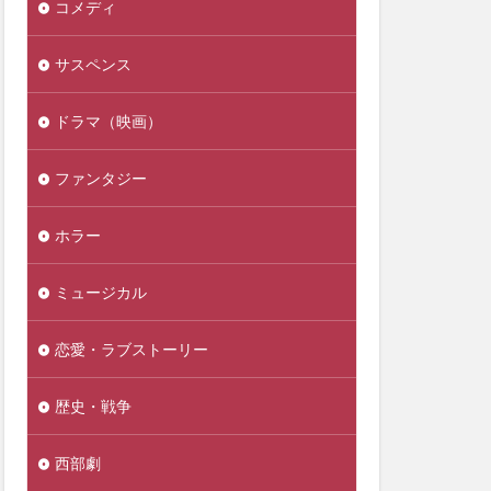
コメディ
サスペンス
ドラマ（映画）
ファンタジー
ホラー
ミュージカル
恋愛・ラブストーリー
歴史・戦争
西部劇