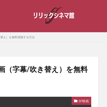
き替え）を無料視聴する方法
画（字幕/吹き替え）を無料
SF映画