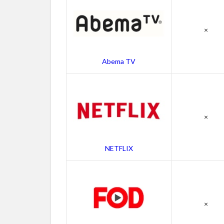
の
作
品
×
情
報
Abema TV
4.1
エボ
リュ
ーシ
ョン
×
の感
想
4.2
NETFLIX
エボ
リュ
ーシ
ョン
のキ
×
ャス
ト・