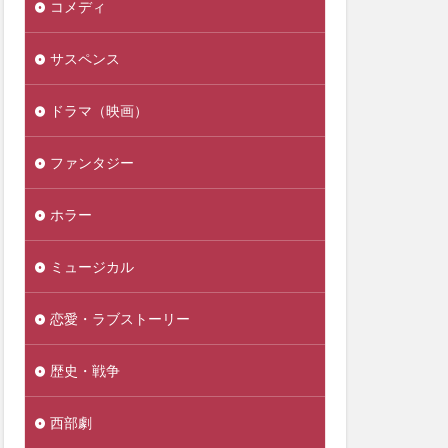
コメディ
サスペンス
ドラマ（映画）
ファンタジー
ホラー
ミュージカル
恋愛・ラブストーリー
歴史・戦争
西部劇