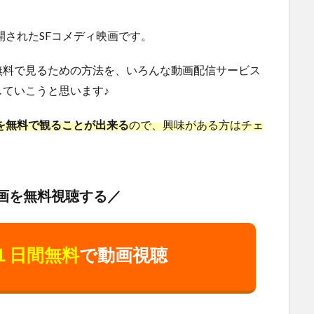
開されたSFコメディ映画です。
無料で見るための方法を、いろんな動画配信サービス
ていこうと思います♪
』を無料で観ることが出来る
ので、興味がある方はチェ
画を無料視聴する／
１日間無料
で動画視聴