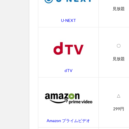
画
見放題
配
信
U-NEXT
サ
ー
ビ
ス
〇
一
覧
見放題
2
エ
dTV
ボ
リ
ュ
ー
△
シ
ョ
299円
ン
の
Amazon プライムビデオ
無