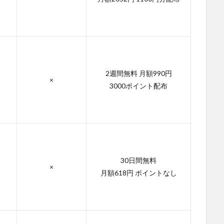
2週間無料 月額990円
×
3000ポイント配布
30日間無料
×
月額618円 ポイントなし