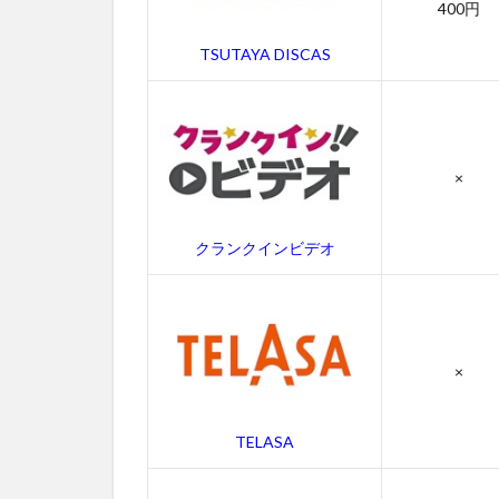
ボ
400円
リ
ュ
TSUTAYA DISCAS
ー
シ
ョ
ン
の
×
あ
ら
す
クランクインビデオ
じ
4
エ
ボ
リ
×
ュ
ー
シ
TELASA
ョ
ン