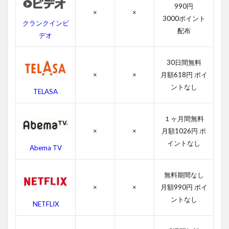
990円
×
×
3
3000ポイント
クランクインビ
サ
配布
デオ
イ
レ
ン
30日間無料
ト
ヒ
×
×
月額618円 ポイ
ル:
ントなし
TELASA
リ
ベ
レ
１ヶ月間無料
ー
×
×
月額1026円 ポ
シ
ョ
イントなし
Abema TV
ン
3D
の
無料期間なし
あ
×
×
月額990円 ポイ
ら
ントなし
す
NETFLIX
じ
4