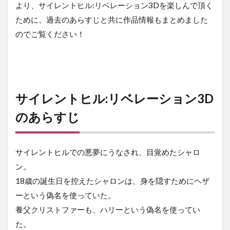
より、
サイレントヒル:リベレーション3D
を楽しんで頂く
ために、過去のあらすじと共に作品情報もまとめました
のでご覧ください！
サイレントヒル:リベレーション3D
のあらすじ
サイレントヒルでの悪夢にうなされ、目覚めたシャロ
ン。
18歳の誕生日を控えたシャロンは、身を隠すためにヘザ
ーという偽名を使っていた。
養父クリストファーも、ハリーという偽名を使ってい
た。