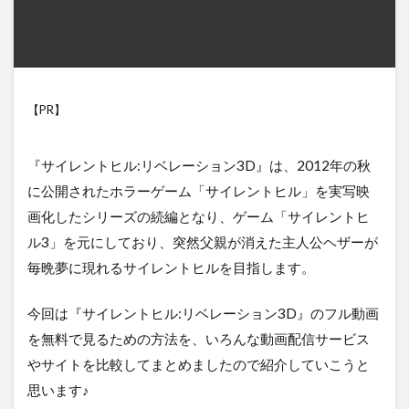
【PR】
『
サイレントヒル:リベレーション3D
』は、2012年の秋
に公開されたホラーゲーム「サイレントヒル」を実写映
画化したシリーズの続編となり、ゲーム「サイレントヒ
ル3」を元にしており、突然父親が消えた主人公ヘザーが
毎晩夢に現れるサイレントヒルを目指します。
今回は『
サイレントヒル:リベレーション3D
』のフル動画
を無料で見るための方法を、いろんな動画配信サービス
やサイトを比較してまとめましたので紹介していこうと
思います♪