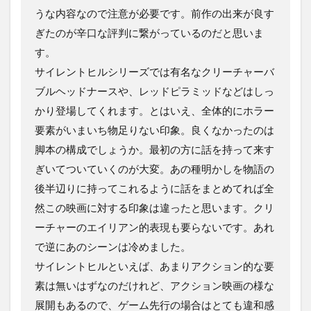
うな内容なので注意が必要です。前作の出来が良す
ぎたのが辛口な評判に繋がっているのだと思いま
す。
サイレントヒルシリーズでは有名なクリーチャーバ
ブルヘッドナースや、レッドピラミッドなどはしっ
かり登場してくれます。とはいえ、全体的にホラー
要素がいまいち物足りない印象。良くなかったのは
脚本の構成でしょうか。最初の方に話を持って来す
ぎいてついていくのが大変。あの種明かしを物語の
後半辺りに持ってこれるように話をまとめてれば全
然この映画に対する印象は違ったと思います。クリ
ーチャーのエイリアン的表現も要らないです。あれ
で逆にあのシーンは冷めました。
サイレントヒルといえば、あまりアクション的な要
素は無いはずなのだけれど、アクション映画の様な
展開もあるので、ゲーム先行の場合はとても違和感