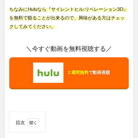
ちなみにHuluなら『
サイレントヒル:リベレーション3D
』
を無料で観ることが出来るので、興味がある方はチェッ
クしてみてください。
＼今すぐ動画を無料視聴する／
２週間無料
で動画視聴
目次
1
サ