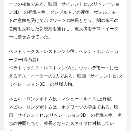
ーツの校長である、映画「
サイレントヒル:リベレーショ
ン3D
」の登場人物。ダンブルドアの死後、ヴォルデモー
トの意向を受けてホグワーツの校長となり、闇の帝王の
意向を反映した新校則を施行し、違反者をデス・イータ
ーに罰せさせていた。
ベラトリックス・レストレンジ役：ヘレナ・ボナム＝カ
ーター(高乃麗)
ベラトリックス・レストレンジは、ヴォルデモートに仕
えるデス・イーターの1人である、映画「
サイレントヒル:
リベレーション3D
」の登場人物。
ネビル・ロングボトム役：マシュー・ルイス(上野容)
ネビル・ロングボトムは、ホグワーツの学生である、映
画「
サイレントヒル:リベレーション3D
」の登場人物。 有
志の仲間たちと、校長となったスネイプに対抗してい