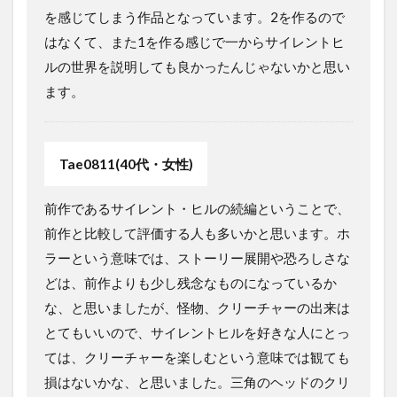
を感じてしまう作品となっています。2を作るので
はなくて、また1を作る感じで一からサイレントヒ
ルの世界を説明しても良かったんじゃないかと思い
ます。
Tae0811(40代・女性)
前作であるサイレント・ヒルの続編ということで、
前作と比較して評価する人も多いかと思います。ホ
ラーという意味では、ストーリー展開や恐ろしさな
どは、前作よりも少し残念なものになっているか
な、と思いましたが、怪物、クリーチャーの出来は
とてもいいので、サイレントヒルを好きな人にとっ
ては、クリーチャーを楽しむという意味では観ても
損はないかな、と思いました。三角のヘッドのクリ