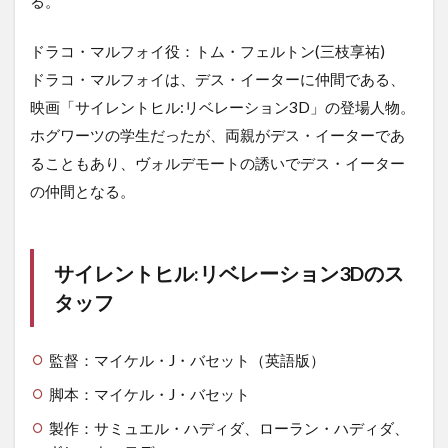
る。
ドラコ・マルフォイ役：トム・フェルトン(三枝享祐)
ドラコ・マルフォイは、デス・イーターに仲間である、
映画「
サイレントヒル:リベレーション3D
」の登場人物。
ホグワーツの学生だったが、両親がデス・イーターであ
ることもあり、ヴォルデモートの誘いでデス・イーター
の仲間となる。
サイレントヒル:リベレーション3D
のス
タッフ
監督：マイケル・J・バセット（英語版）
脚本：マイケル・J・バセット
製作：サミュエル・ハディダ、ローラン・ハディダ、