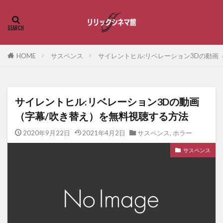
HOME
サスペンス
サイレントヒル:リベレーション3Dの動画
サイレントヒル:リベレーション3Dの動画
（字幕/吹き替え）を無料視聴する方法
2020年9月22日
2021年4月2日
サスペンス
,
ホラー
サスペンス