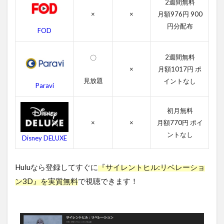
2週間無料
サ
×
×
月額976円 900
イ
円分配布
レ
FOD
ン
ト
ヒ
2週間無料
〇
ル:
×
月額1017円 ポ
リ
見放題
イントなし
Paravi
ベ
レ
ー
初月無料
シ
×
×
月額770円 ポイ
ョ
ン
ントなし
Disney DELUXE
3D
の
作
Huluなら登録してすぐに
『
サイレントヒル:リベレーショ
品
ン3D
情
』を実質無料
で視聴できます！
報
4.1
サイ