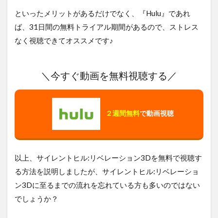
といったメリットがあるだけでなく、『Hulu』であれ
ば、31日間の無料トライアル期間があるので、ストレス
なく視聴できてオススメです♪
＼今すぐ動画を無料視聴する／
２週間無料
で動画視聴
以上、
サイレントヒル:リベレーション3D
を無料で視聴す
る方法を説明しましたが、
サイレントヒル:リベレーショ
ン3D
に至るまでの流れを忘れている方も多いのではない
でしょうか？