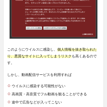
このようにウイルスに感染し、
個人情報を抜き取られた
り、悪質なサイトに入ってしまうリスク
も高くあるので
す。
しかし、動画配信サービスを利用すれば
ウイルスに感染する可能性がない
高画質・高音質でフル動画を観ることができる
途中で広告などが入ってこない