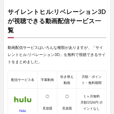
イ
レ
サイレントヒル:リベレーション3D
ン
ト
が視聴できる動画配信サービス一
ヒ
覧
ル:
リ
ベ
レ
動画配信サービスはいろんな種類がありますが、「
サイ
ー
シ
レントヒル:リベレーション3D
」を無料で視聴できるサイ
ョ
トをまとめました。
ン
3D
が
視
吹き替え
月額・ポイン
配信サービス名
字幕動画
聴
動画
ト・無料期間
で
き
る
１ヶ月無料
◯
◯
動
月額1026円 ポ
画
見放題
見放題
イントなし
配
Hulu