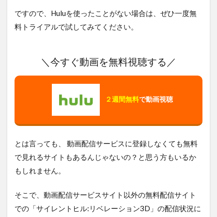
4.3
ですので、Huluを使ったことがない場合は、ぜひ一度無
サイ
料トライアルで試してみてください。
レン
トヒ
ル:リ
＼今すぐ動画を無料視聴する／
ベレ
ーシ
ョン
3Dの
スタ
２週間無料
で動画視聴
ッフ
4.4
サイ
レン
とは言っても、 動画配信サービスに登録しなくても無料
トヒ
で見れるサイトもあるんじゃないの？と思う方もいるか
ル:リ
ベレ
もしれません。
ーシ
ョン
そこで、動画配信サービスサイト以外の無料配信サイト
3Dの
関連
での「
サイレントヒル:リベレーション3D
」の配信状況に
作品