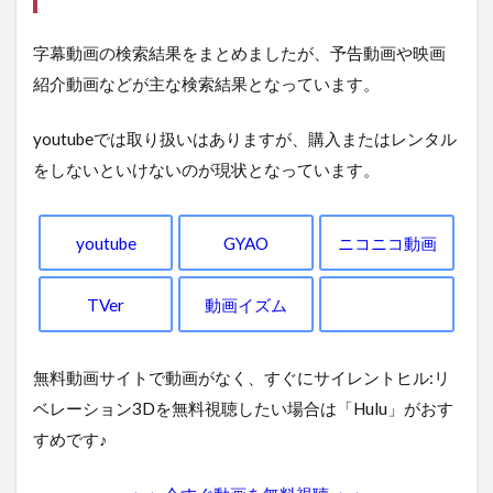
る
方
法
字幕動画の検索結果をまとめましたが、予告動画や映画
ま
紹介動画などが主な検索結果となっています。
と
め
youtubeでは取り扱いはありますが、購入またはレンタル
をしないといけないのが現状となっています。
youtube
GYAO
ニコニコ動画
TVer
動画イズム
無料動画サイトで動画がなく、すぐに
サイレントヒル:リ
ベレーション3D
を無料視聴したい場合は「Hulu」がおす
すめです♪