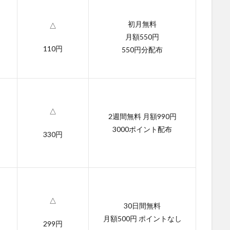
初月無料
△
月額550円
110円
550円分配布
△
2週間無料 月額990円
3000ポイント配布
330円
△
30日間無料
月額500円 ポイントなし
299円