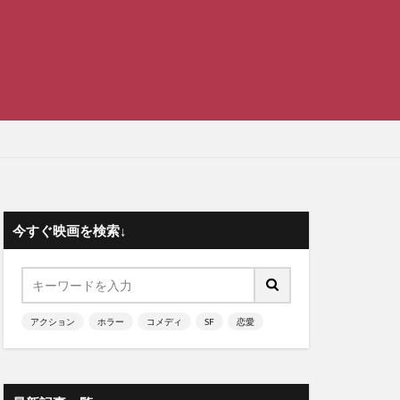
今すぐ映画を検索↓
アクション
ホラー
コメディ
SF
恋愛