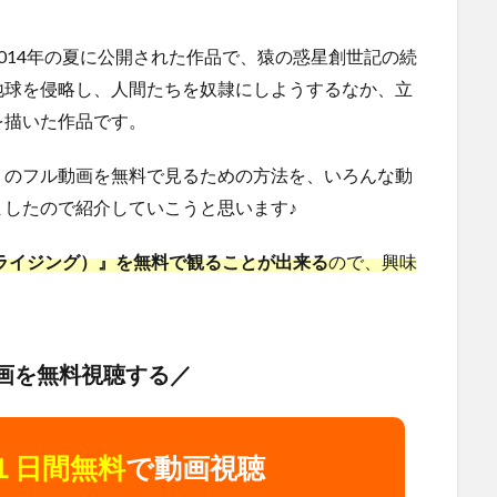
014年の夏に公開された作品で、猿の惑星創世記の続
地球を侵略し、人間たちを奴隷にしようするなか、立
を描いた作品です。
』のフル動画を無料で見るための方法を、いろんな動
したので紹介していこうと思います♪
（ライジング）』を無料で観ることが出来る
ので、興味
画を無料視聴する／
１日間無料
で動画視聴