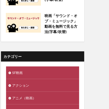
映画「サウンド・オ
ブ・ミュージック」
動画を無料で見る方
法(字幕/吹替)
カテゴリー
SF映画
アクション
アニメ（映画）