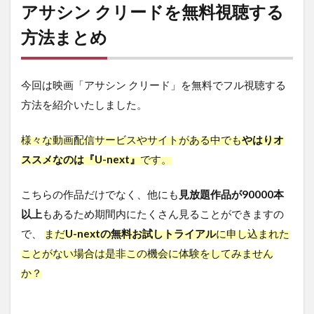
アサシン クリードを無料視聴する
方法まとめ
今回は映画「アサシン クリード」を無料でフル視聴する
方法を紹介いたしました。
様々な動画配信サービスやサイトがある中でも
やはりオ
ススメなのは『U-next』
です。
こちらの作品だけでなく、他にも
見放題作品が90000本
以上
もあるため期間内にたくさん見ることができますの
で、
まだ
U-nextの無料お試しトライアル
に申し込まれた
ことがない場合は是非この機会に体験をしてみません
か？