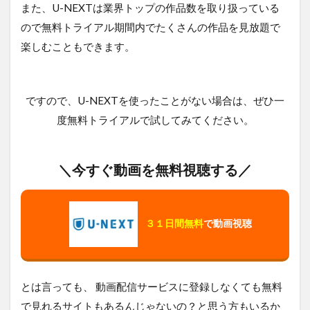
と
また、U-NEXTは業界トップの作品数を取り扱っている
め
ので無料トライアル期間内でたくさんの作品を見放題で
楽しむこともできます。
ですので、U-NEXTを使ったことがない場合は、ぜひ一
度無料トライアルで試してみてください。
＼今すぐ動画を無料視聴する／
３１日間無料
で動画視聴
とは言っても、 動画配信サービスに登録しなくても無料
で見れるサイトもあるんじゃないの？と思う方もいるか