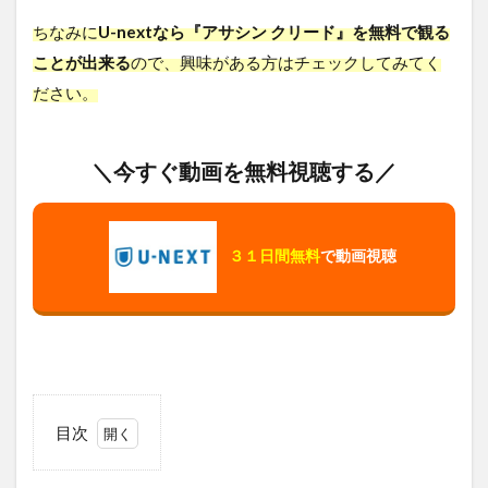
ちなみに
U-nextなら『アサシン クリード』を無料で観る
ことが出来る
ので、興味がある方はチェックしてみてく
ださい。
＼今すぐ動画を無料視聴する／
３１日間無料
で動画視聴
目次
1
ア