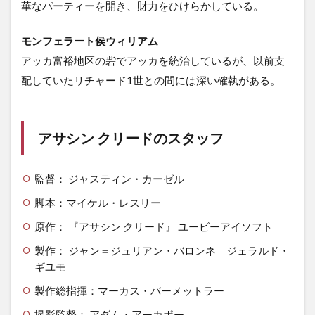
華なパーティーを開き、財力をひけらかしている。
モンフェラート侯ウィリアム
アッカ富裕地区の砦でアッカを統治しているが、以前支
配していたリチャード1世との間には深い確執がある。
アサシン クリードのスタッフ
監督： ジャスティン・カーゼル
脚本：マイケル・レスリー
原作： 『アサシン クリード』 ユービーアイソフト
製作： ジャン＝ジュリアン・バロンネ ジェラルド・
ギユモ
製作総指揮：マーカス・バーメットラー
撮影監督： アダム・アーカポー