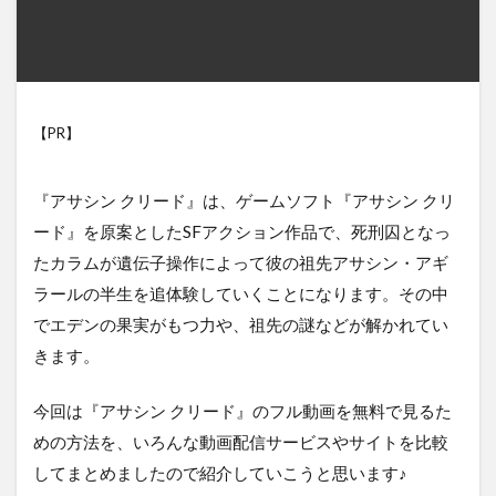
【PR】
『アサシン クリード』は、ゲームソフト『アサシン クリ
ード』を原案としたSFアクション作品で、死刑囚となっ
たカラムが遺伝子操作によって彼の祖先アサシン・アギ
ラールの半生を追体験していくことになります。その中
でエデンの果実がもつ力や、祖先の謎などが解かれてい
きます。
今回は『アサシン クリード』のフル動画を無料で見るた
めの方法を、いろんな動画配信サービスやサイトを比較
してまとめましたので紹介していこうと思います♪