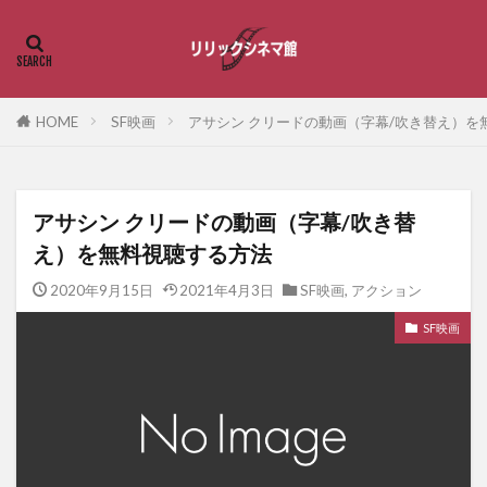
HOME
SF映画
アサシン クリードの動画（字幕/吹き替え）を
アサシン クリードの動画（字幕/吹き替
え）を無料視聴する方法
2020年9月15日
2021年4月3日
SF映画
,
アクション
SF映画