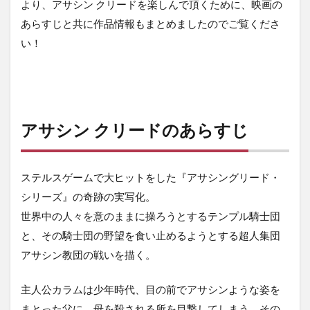
より、アサシン クリードを楽しんで頂くために、映画の
あらすじと共に作品情報もまとめましたのでご覧くださ
い！
アサシン クリードのあらすじ
ステルスゲームで大ヒットをした『アサシングリード・
シリーズ』の奇跡の実写化。
世界中の人々を意のままに操ろうとするテンプル騎士団
と、その騎士団の野望を食い止めるようとする超人集団
アサシン教団の戦いを描く。
主人公カラムは少年時代、目の前でアサシンような姿を
まとった父に、母を殺される所を目撃してしまう。その