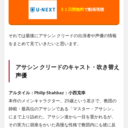
３１日間無料
で動画視聴
それでは最後にアサシン クリードの出演者や声優の情報
をまとめて見ていきたいと思います。
アサシン クリードのキャスト・吹き替え
声優
アルタイル：Philip Shahbaz：小西克幸
本作のメインキャラクター。25歳という若さで、教団の
師範・最高位のアサシンである「マスター・アサシン」
にまで上り詰めた。アサシン達から一目を置かれるが、
その実力に胡座をかいた高慢な性格で教団内にも彼に反