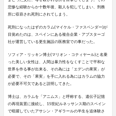
悲惨な経験からか十数年後、殺人を犯してしまい、刑務
所に収容され死刑にされてしまう。
死刑になったはずのカラム(マイケル・ファスベンダー)が
目覚めたのは、スペインにある複合企業・アブスターゴ
社が運営している更生施設の医務室での事だった。
ソフィア・リッキン博士(マリオン・コティヤール)と名乗
った美しい女性は、人間は暴力性をなくすことで平和な
世界を作る事が出来る、その為には「エデンの果実」が
必要で、その「果実」を手に入れる為にはカラムの協力
が必要不可欠であると説明してきた。
博士は、カラムを「アニムス」と呼称する、遺伝子記憶
の再現装置に接続し、15世紀ルネッサンス期のスペイン
で暗躍していたアサシン・アギラールの半生を追体験さ