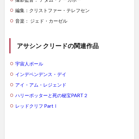
編集：クリストファー・テレフセン
音楽： ジェド・カーゼル
アサシン クリードの関連作品
宇宙人ポール
インデペンデンス・デイ
アイ・アム・レジェンド
ハリーポッターと死の秘宝PART２
レッドクリフ PartⅠ