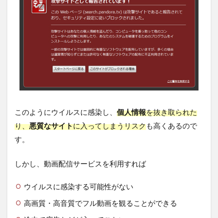
このようにウイルスに感染し、
個人情報
を抜き取られた
り、
悪質なサイト
に入ってしまうリスク
も高くあるので
す。
しかし、動画配信サービスを利用すれば
ウイルスに感染する可能性がない
高画質・高音質でフル動画を観ることができる