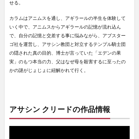
せる。
カラムはアニムスを通し、アギラールの半生を体験して
いく中で、アニムスからアギラールの記憶が流れ込ん
で、自分の記憶と交差する事に悩みながら、アブスター
ゴ社を運営し、アサシン教団と対立するテンプル騎士団
の隠された真の目的、博士が言っていた「エデンの果
実」のもつ本当の力、父はなぜ母を殺害するに至ったの
かの謎がじょじょに紐解かれて行く。
アサシン クリードの作品情報