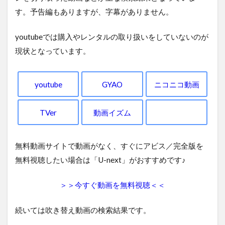
す。予告編もありますが、字幕がありません。
youtubeでは購入やレンタルの取り扱いをしていないのが
現状となっています。
youtube
GYAO
ニコニコ動画
TVer
動画イズム
無料動画サイトで動画がなく、すぐにアビス／完全版を
無料視聴したい場合は「U-next」がおすすめです♪
＞＞今すぐ動画を無料視聴＜＜
続いては吹き替え動画の検索結果です。