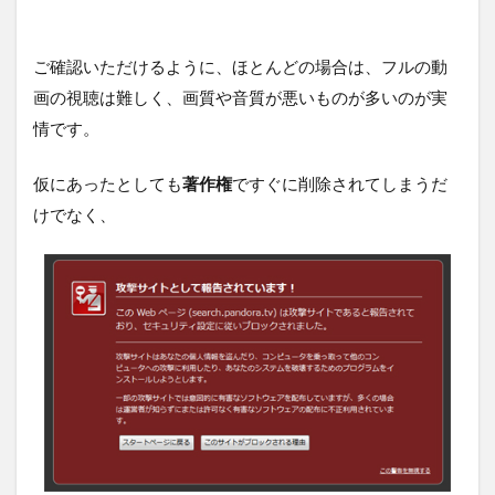
ご確認いただけるように、ほとんどの場合は、フルの動
画の視聴は難しく、画質や音質が悪いものが多いのが実
情です。
仮にあったとしても
著作権
ですぐに削除されてしまうだ
けでなく、