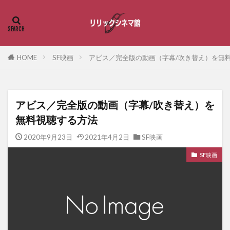
HOME
SF映画
アビス／完全版の動画（字幕/吹き替え）を無
アビス／完全版の動画（字幕/吹き替え）を
無料視聴する方法
2020年9月23日
2021年4月2日
SF映画
SF映画