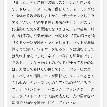
りました。アビス最大の癒しのシーンだと思いま
す。さらに、ラストにも、優しくてチャーミングな
生命体が多数登場しますから、ぜひチェックしてみ
てください。どの生命体も映像が美しく、どのよう
に撮影したのか不思議でなりません。その後も、船
内では不穏な空気が漂い、格闘や2～3度の海水が迫
りくるシーンが続きヒヤヒヤします。バットが海底
深くまで潜り、ワイヤーを切るシーンは涙なくして
は見れませんでした。ネズミの存在も印象的です。
ラスト、亡くなったはずのバッドが帰ってきたのに
は、万歳して喜びたい気分でした。バット役のエ
ド・ハリスの活躍シーンが満載で、リンジーととて
もお似合いのカップルなのもアビスの見どころで
す。アドベンチャー、パニック、ファンタジー、さ
らにラブストーリーまで詰め込んだ、光の届かない
深海での物語を味わい尽くしてください。