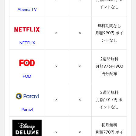
情
イントなし
Abema TV
報
4.1
無料期間なし
アビ
ス／
×
×
月額990円 ポイ
完全
ントなし
NETFLIX
版の
感想
2週間無料
4.2
アビ
×
×
月額976円 900
ス／
円分配布
FOD
完全
版の
キャ
2週間無料
ス
×
×
月額1017円 ポ
ト・
吹き
イントなし
Paravi
替え
声優
初月無料
4.3
×
×
月額770円 ポイ
アビ