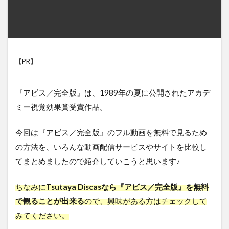
【PR】
『アビス／完全版』は、1989年の夏に公開されたアカデ
ミー視覚効果賞受賞作品。
今回は『アビス／完全版』のフル動画を無料で見るため
の方法を、いろんな動画配信サービスやサイトを比較し
てまとめましたので紹介していこうと思います♪
ちなみに
Tsutaya Discasなら『アビス／完全版』を無料
で観ることが出来る
ので、興味がある方はチェックして
みてください。