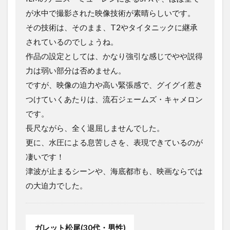
が水中で撮影された映像技術が素晴らしいです。
その技術は、そのまま、T2やタイタニックに継承
されているのでしょうね。
作品の設定としては、かなり強引な感じでやや説得
力は弱い部分は否めません。
ですが、映像の迫力や高い緊張感で、グイグイ惹き
つけていくあたりは、流石ジェームズ・キャメロン
です。
長尺ながら、全く退屈しませんでした。
更に、水圧による息苦しさを、表現できているのが
凄いです！
津波が止まるシーンや、海底都市も、映画ならでは
の大迫力でした。
ガレット松尾(30代・男性)