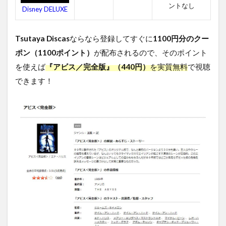
ントなし
ス／
Disney DELUXE
完全
版の
スタ
Tsutaya Discas
ならなら登録してすぐに
1100円分のクー
ッフ
ポン（1100ポイント）
が配布されるので、そのポイント
4.4
を使えば
『アビス／完全版』（440円）
を実質無料
で視聴
アビ
できます！
ス／
完全
版の
関連
作品
5
ア
ビ
ス
／
完
全
版
を