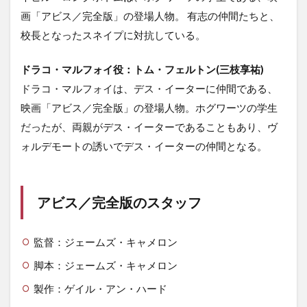
画「アビス／完全版」の登場人物。 有志の仲間たちと、
校長となったスネイプに対抗している。
ドラコ・マルフォイ役：トム・フェルトン(三枝享祐)
ドラコ・マルフォイは、デス・イーターに仲間である、
映画「アビス／完全版」の登場人物。ホグワーツの学生
だったが、両親がデス・イーターであることもあり、ヴ
ォルデモートの誘いでデス・イーターの仲間となる。
アビス／完全版のスタッフ
監督：ジェームズ・キャメロン
脚本：ジェームズ・キャメロン
製作：ゲイル・アン・ハード