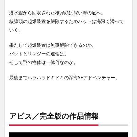
潜水艦から回収された核弾頭は深い海の底へ。
核弾頭の起爆装置を解除するためバットは海深く潜って
いく。
果たして起爆装置は無事解除できるのか。
バットとリンジーの運命は。
そして謎の物体は一体何なのか。
最後までハラハラドキドキの深海SFアドベンチャー。
アビス／完全版の作品情報