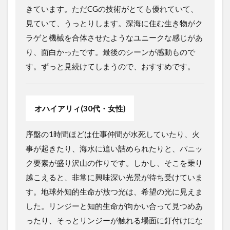
きています。ただCGの技術がとても優れていて、
見ていて、うっとりします。深海に住む生き物がク
ラゲと機械を合体させたようなユニークな感じがあ
り、面白かったです。最後のシーンが感動もので
す。ずっと見続けてしまうので、おすすめです。
オハイアリィ(30代・女性)
序盤の1時間ほどは仕事仲間が水死していたり、火
事が起きたり、海水に追い詰められたりと、パニッ
ク要素が盛り沢山の作りです。しかし、そこを乗り
越こえると、非常に興味深い光景が待ち受けていま
す。地球外知的生命が放つ光は、希望の光に見えま
した。リンジーと知的生命が向かい合って見つめあ
ったり、そっとリンジーが触れる場面に釘付けにな