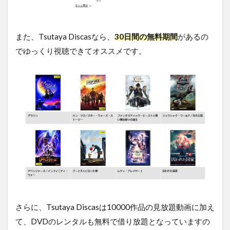
無
料
視
聴
また、Tsutaya Discasなら、
30日間の無料期間
があるの
す
る
でゆっくり視聴できてオススメです。
方
法
ま
と
め
さらに、Tsutaya Discasは10000作品の見放題動画に加え
て、DVDのレンタルも無料で借り放題となっていますの