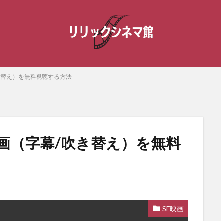
き替え）を無料視聴する方法
画（字幕/吹き替え）を無料
SF映画