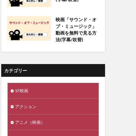
映画「サウンド・オ
ブ・ミュージック」
動画を無料で見る方
法(字幕/吹替)
カテゴリー
SF映画
アクション
アニメ（映画）