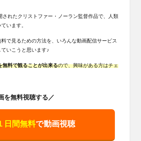
公開されたクリストファー・ノーラン監督作品で、人類
いています。
無料で見るための方法を、いろんな動画配信サービス
ていこうと思います♪
』を無料で観ることが出来る
ので、興味がある方はチェ
画を無料視聴する／
１日間無料
で動画視聴