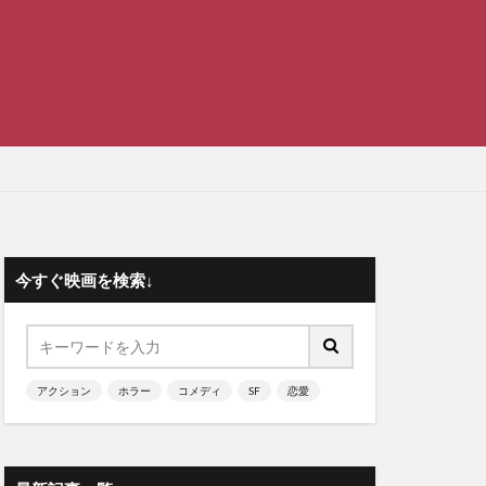
今すぐ映画を検索↓
アクション
ホラー
コメディ
SF
恋愛