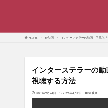
HOME
SF映画
インターステラーの動画（字幕/吹
インターステラーの動
視聴する方法
2020年9月24日
2021年4月2日
SF映画