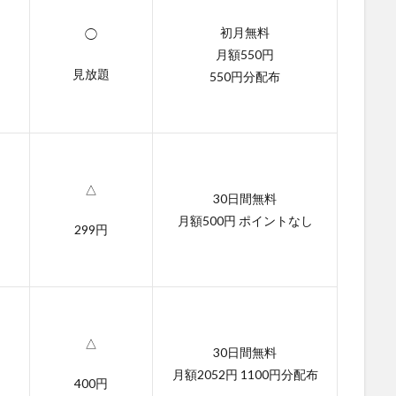
初月無料
◯
月額550円
見放題
550円分配布
△
30日間無料
月額500円 ポイントなし
299円
△
30日間無料
月額2052円 1100円分配布
400円