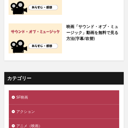
映画「サウンド・オブ・ミュ
ージック」動画を無料で見る
方法(字幕/吹替)
カテゴリー
SF映画
アクション
アニメ（映画）