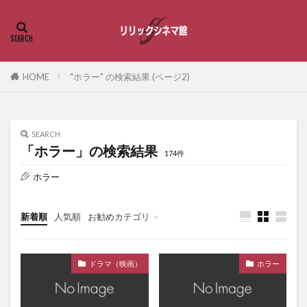
HOME
"ホラー" の検索結果 (ページ2)
SEARCH
「ホラー」の検索結果
174件
ホラー
新着順
人気順
お勧めカテゴリ
恋愛・ラブストーリー
ドラマ（映画）
ホラー