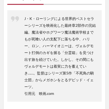
J・K・ローリングによる世界的ベストセラ
ーシリーズを映画化した最終章2部作の完結
編。魔法省やホグワーツ魔法魔術学校まで
もが死喰い人の支配下に落ちる中、ハリ
ー、ロン、ハーマイオニーは、ヴォルデモ
ート打倒のカギを握る「分霊箱」を見つけ
出す旅を続けていた。しかし、その間にも
ヴォルデモートは着実に力を蓄えてい
き……。監督はシリーズ第5作「不死鳥の騎
士団」からメガホンをとるデビッド・イェ
ーツ。
引用元 映画.com