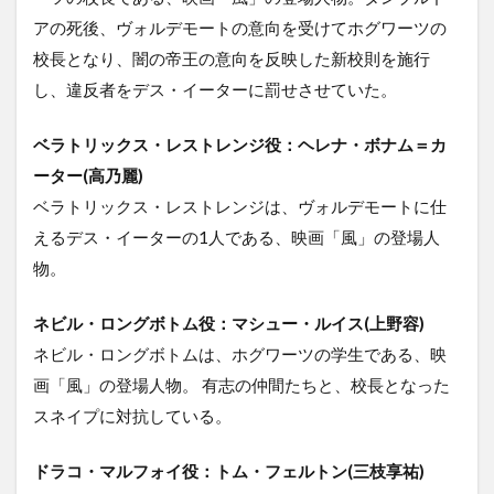
アの死後、ヴォルデモートの意向を受けてホグワーツの
校長となり、闇の帝王の意向を反映した新校則を施行
し、違反者をデス・イーターに罰せさせていた。
ベラトリックス・レストレンジ役：ヘレナ・ボナム＝カ
ーター(高乃麗)
ベラトリックス・レストレンジは、ヴォルデモートに仕
えるデス・イーターの1人である、映画「風」の登場人
物。
ネビル・ロングボトム役：マシュー・ルイス(上野容)
ネビル・ロングボトムは、ホグワーツの学生である、映
画「風」の登場人物。 有志の仲間たちと、校長となった
スネイプに対抗している。
ドラコ・マルフォイ役：トム・フェルトン(三枝享祐)