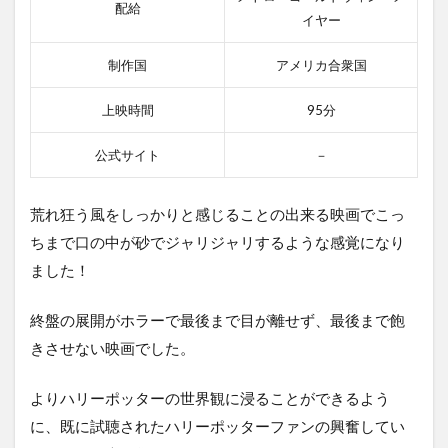
配給
イヤー
制作国
アメリカ合衆国
上映時間
95分
公式サイト
－
荒れ狂う風をしっかりと感じることの出来る映画でこっ
ちまで口の中が砂でジャリジャリするような感覚になり
ました！
終盤の展開がホラーで最後まで目が離せず、最後まで飽
きさせない映画でした。
よりハリーポッターの世界観に浸ることができるよう
に、既に試聴されたハリーポッターファンの興奮してい