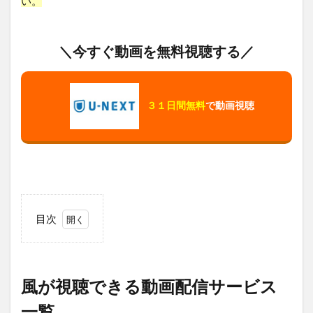
い。
＼今すぐ動画を無料視聴する／
３１日間無料
で動画視聴
目次
1
風
が
視
風が視聴できる動画配信サービス
聴
で
一覧