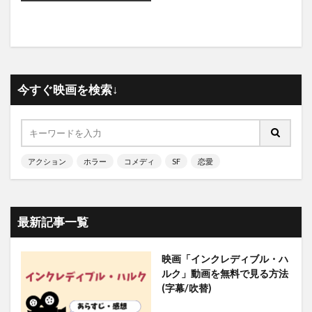
今すぐ映画を検索↓
アクション
ホラー
コメディ
SF
恋愛
最新記事一覧
映画「インクレディブル・ハ
ルク」動画を無料で見る方法
(字幕/吹替)