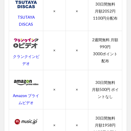
風の
30日間無料
字幕
×
×
月額2052円
動画
TSUTAYA
1100円分配布
DISCAS
2.2
吹き
替え
2週間無料 月額
動画
990円
×
×
3
3000ポイント
クランクインビ
風
配布
デオ
の
あ
ら
す
30日間無料
じ
×
×
月額500円 ポイ
4
Amazon プライ
ントなし
風
ムビデオ
の
作
30日間無料
品
情
×
×
月額1958円
報