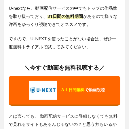
U-nextなら、動画配信サービスの中でもトップの作品数
を取り扱っており、
31日間の無料期間
があるので様々な
洋画をゆっくり視聴できてオススメです。
ですので、U-NEXTを使ったことがない場合は、ぜひ一
度無料トライアルで試してみてください。
＼今すぐ動画を無料視聴する／
３１日間無料
で動画視聴
とは言っても、 動画配信サービスに登録しなくても無料
で見れるサイトもあるんじゃないの？と思う方もいるか