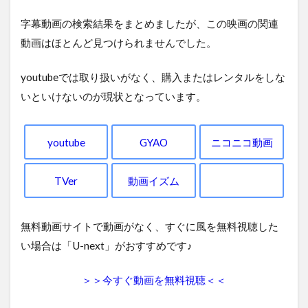
字幕動画の検索結果をまとめましたが、この映画の関連
動画はほとんど見つけられませんでした。
youtubeでは取り扱いがなく、購入またはレンタルをしな
いといけないのが現状となっています。
youtube
GYAO
ニコニコ動画
TVer
動画イズム
無料動画サイトで動画がなく、すぐに風を無料視聴した
い場合は「U-next」がおすすめです♪
＞＞今すぐ動画を無料視聴＜＜