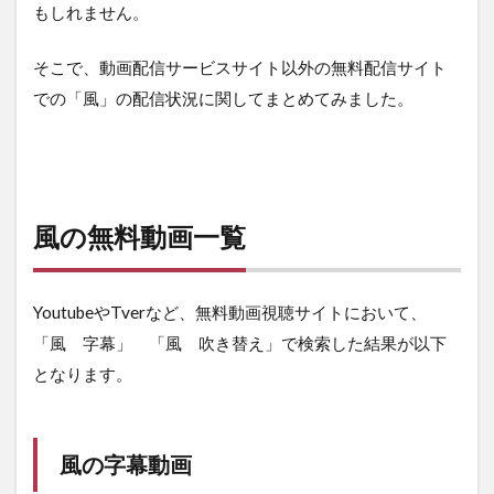
もしれません。
そこで、動画配信サービスサイト以外の無料配信サイト
での「風」の配信状況に関してまとめてみました。
風の無料動画一覧
YoutubeやTverなど、無料動画視聴サイトにおいて、
「風 字幕」 「風 吹き替え」で検索した結果が以下
となります。
風の字幕動画