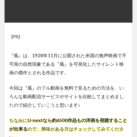
【PR】
『風』は、1928年11月に公開された米国の無声映画で不
可視の自然現象である『風』を可視化したサイレント映
画の傑作とされる作品です。
今回は『風』のフル動画を無料で見るための方法を、い
ろんな動画配信サービスやサイトを比較してまとめまし
たので紹介していこうと思います♪
ちなみに
U-nextなら約6500作品もの洋画を視聴すること
が出来る
ので、興味がある方はチェックしてみてくださ