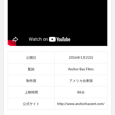
公開日
2016年1月22日
配給
Anchor Bay Films
制作国
アメリカ合衆国
上映時間
86分
公式サイト
http://www.anchorbayent.com/