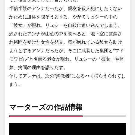
半信半疑のアンナだったが、親友を殺人犯にしたくない
がために遺体を隠そうとする。やがてリュシーの中の
「彼女」が現れ、リュシーを自殺に追い込んでしまう。
残されたアンナが山荘の中を調べると、地下室に監禁さ
れ拷問を受けた女性を発見。気が触れている彼女を助け
ようとするアンナだったが、そこに武装した集団と“マド
モワゼル”と名乗る老女が現れ、リュシーの「彼女」や監
禁、拷問の理由を語りだす。
そしてアンナは、次の“殉教者”になるべく捕らえられてし
まう。
マーターズの作品情報