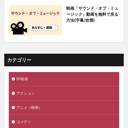
映画「サウンド・オブ・ミュ
ージック」動画を無料で見る
方法(字幕/吹替)
カテゴリー
SF映画
アクション
アニメ（映画）
コメディ