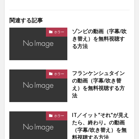
関連する記事
ゾンビの動画（字幕/吹
ホラー
き替え）を無料視聴す
る方法
フランケンシュタイン
ホラー
の動画（字幕/吹き替
え）を無料視聴する方
法
IT／イット“それ”が見え
ホラー
たら、終わり。の動画
（字幕/吹き替え）を無
料視聴する方法