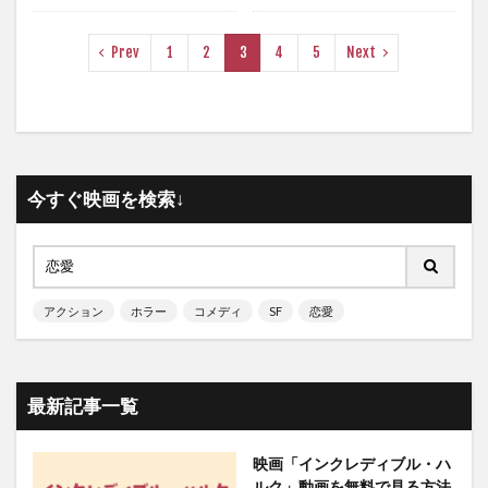
Prev
1
2
3
4
5
Next
今すぐ映画を検索↓
アクション
ホラー
コメディ
SF
恋愛
最新記事一覧
映画「インクレディブル・ハ
ルク」動画を無料で見る方法