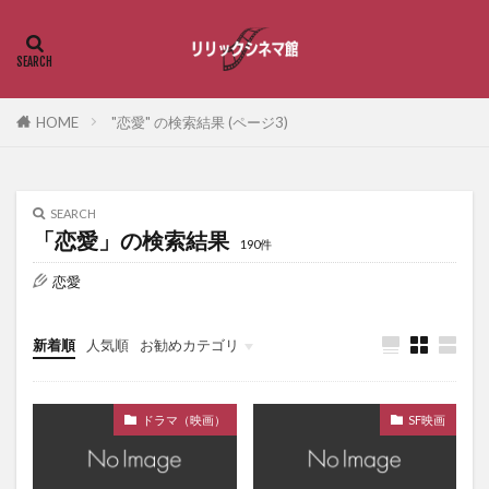
HOME
"恋愛" の検索結果 (ページ3)
SEARCH
「恋愛」の検索結果
190件
恋愛
新着順
人気順
お勧めカテゴリ
恋愛・ラブストーリー
ドラマ（映画）
SF映画