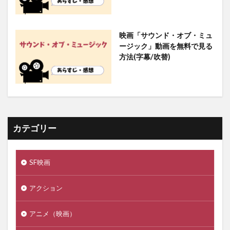
映画「サウンド・オブ・ミュ
ージック」動画を無料で見る
方法(字幕/吹替)
カテゴリー
SF映画
アクション
アニメ（映画）