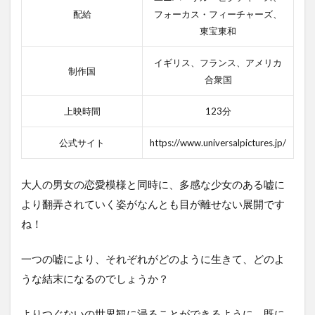
配給
フォーカス・フィーチャーズ、
東宝東和
イギリス、フランス、アメリカ
制作国
合衆国
上映時間
123分
公式サイト
https://www.universalpictures.jp/
大人の男女の恋愛模様と同時に、多感な少女のある嘘に
より翻弄されていく姿がなんとも目が離せない展開です
ね！
一つの嘘により、それぞれがどのように生きて、どのよ
うな結末になるのでしょうか？
よりつぐないの世界観に浸ることができるように、既に