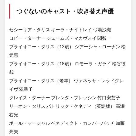
つぐないのキャスト・吹き替え声優
セシーリア・タリス キーラ・ナイトレイ 弓場沙織
ロビー・ターナー ジェームズ・マカヴォイ 関智一
ブライオニー・タリス（13歳） シアーシャ・ローナン 松
元惠
ブライオニー・タリス（18歳） ロモーラ・ガライ 松谷彼
哉
ブライオニー・タリス（老年） ヴァネッサ・レッドグレ
イヴ 翠準子
グレイス・ターナー ブレンダ・ブレッシン 竹口安芸子
リーオン・タリス パトリック・ケネディ（英語版） 高瀬
右光
ポール・マーシャル ベネディクト・カンバーバッチ 加藤
亮夫