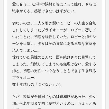
愛し合う二人が妹の誤解と嘘によって離れ、さらに
戦争がくる。感動できないはずがない。
切ないのは、二人を引き裂いてロビーの人生を台無
しにしてしまったブライオニーが、ロビーに恋して
いたことだ。初恋を経験していた。ロビーと姉のシ
ーンを目撃。、少女はその背景にある卑猥な文章を
読んでしまい……
憧れていた男性のこんな一面を続けざまに目撃して
しまった。幻滅してしまうのも無理はない。愛する
姉と、初恋の男性につぐなうこともできず生き残る
ブライオニー。
数十年越しの「つぐない」だ。
ただ、髪型が全員同じなのは違和感があった。少女
期から老年期まで同じ髪型というのは、ちょっとあ