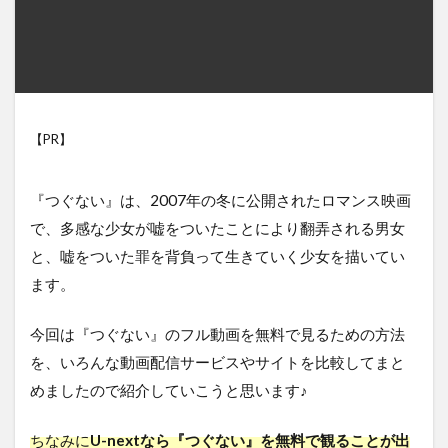
【PR】
『つぐない』は、2007年の冬に公開されたロマンス映画
で、多感な少女が嘘をついたことにより翻弄される男女
と、嘘をついた罪を背負って生きていく少女を描いてい
ます。
今回は『つぐない』のフル動画を無料で見るための方法
を、いろんな動画配信サービスやサイトを比較してまと
めましたので紹介していこうと思います♪
ちなみに
U-nextなら『つぐない』を無料で観ることが出