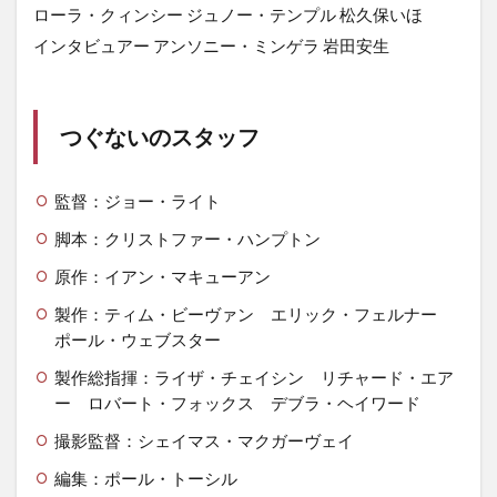
ローラ・クィンシー ジュノー・テンプル 松久保いほ
インタビュアー アンソニー・ミンゲラ 岩田安生
つぐないのスタッフ
監督：ジョー・ライト
脚本：クリストファー・ハンプトン
原作：イアン・マキューアン
製作：ティム・ビーヴァン エリック・フェルナー
ポール・ウェブスター
製作総指揮：ライザ・チェイシン リチャード・エア
ー ロバート・フォックス デブラ・ヘイワード
撮影監督：シェイマス・マクガーヴェイ
編集：ポール・トーシル