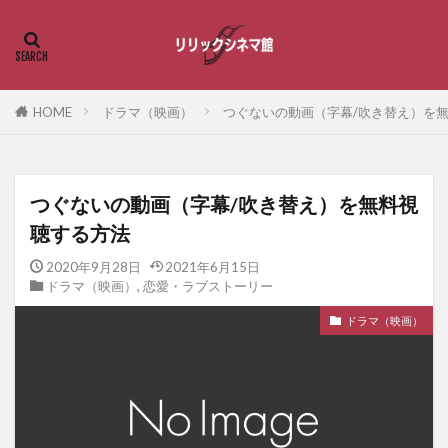
HOME
ドラマ（映画）
つぐないの動画（字幕/吹き替え）を
つぐないの動画（字幕/吹き替え）を無料視
聴する方法
2020年9月28日
2021年6月15日
ドラマ（映画）
,
恋愛・ラブストーリー
ドラマ（映画）