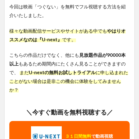
今回は映画「つぐない」を無料でフル視聴する方法を紹
介いたしました。
様々な動画配信サービスやサイトがある中でも
やはりオ
ススメなのは『U-next』
です。
こちらの作品だけでなく、他にも
見放題作品が90000本
以上
もあるため期間内にたくさん見ることができますの
で、
まだ
U-nextの無料お試しトライアル
に申し込まれた
ことがない場合は是非この機会に体験をしてみません
か？
＼今すぐ動画を無料視聴する／
３１日間無料
で動画視聴