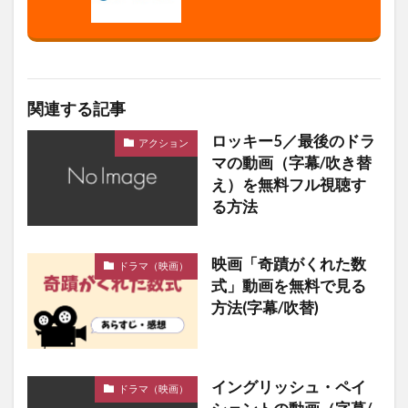
関連する記事
ロッキー5／最後のドラ
アクション
マの動画（字幕/吹き替
え）を無料フル視聴す
る方法
映画「奇蹟がくれた数
ドラマ（映画）
式」動画を無料で見る
方法(字幕/吹替)
イングリッシュ・ペイ
ドラマ（映画）