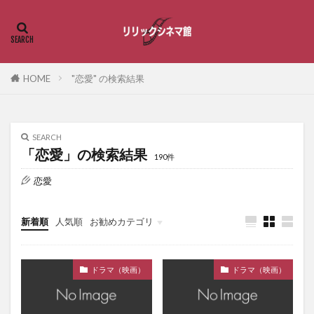
HOME
"恋愛" の検索結果
SEARCH
「恋愛」の検索結果
190件
恋愛
新着順
人気順
お勧めカテゴリ
恋愛・ラブストーリー
ドラマ（映画）
ドラマ（映画）