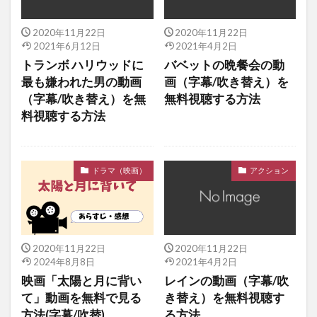
2020年11月22日
2020年11月22日
2021年6月12日
2021年4月2日
トランボ ハリウッドに
バベットの晩餐会の動
最も嫌われた男の動画
画（字幕/吹き替え）を
（字幕/吹き替え）を無
無料視聴する方法
料視聴する方法
ドラマ（映画）
アクション
2020年11月22日
2020年11月22日
2024年8月8日
2021年4月2日
映画「太陽と月に背い
レインの動画（字幕/吹
て」動画を無料で見る
き替え）を無料視聴す
方法(字幕/吹替)
る方法