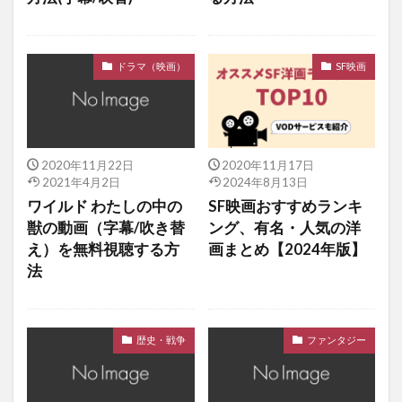
ドラマ（映画）
SF映画
2020年11月22日
2020年11月17日
2021年4月2日
2024年8月13日
ワイルド わたしの中の
SF映画おすすめランキ
獣の動画（字幕/吹き替
ング、有名・人気の洋
え）を無料視聴する方
画まとめ【2024年版】
法
歴史・戦争
ファンタジー