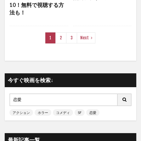
10！無料で視聴する方
法も！
1
2
3
Next
今すぐ映画を検索↓
アクション
ホラー
コメディ
SF
恋愛
最新記事一覧