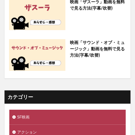
映画「ザスーラ」動画を無料
で見る方法(字幕/吹替)
映画「サウンド・オブ・ミュ
ージック」動画を無料で見る
方法(字幕/吹替)
カテゴリー
SF映画
アクション