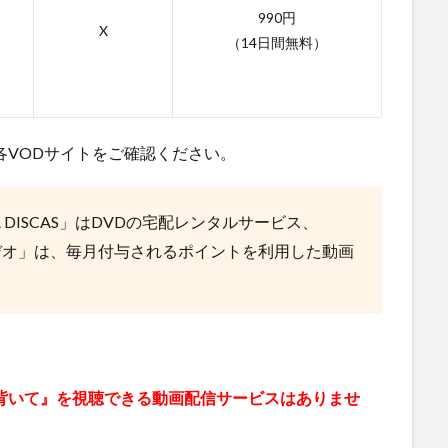
990円
X
（14日間無料）
報は各VODサイトをご確認ください。
 DISCAS」はDVDの宅配レンタルサービス、
・ビデオ」は、毎月付与されるポイントを利用した動画
背いて』を視聴できる動画配信サービスはありませ