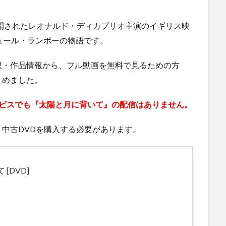
公開されたレオナルド・ディカプリオ主演のイギリス映
ュール・ランボーの物語です。
想・作品情報から、フル動画を無料で見るための方
とめました。
Dサービスでも『太陽と月に背いて』の配信はありません。
中古DVDを購入する必要があります。
[DVD]