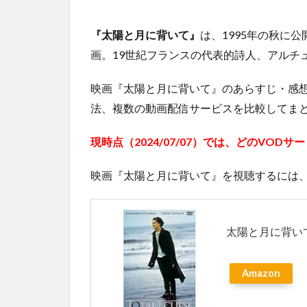
『太陽と月に背いて』
は、1995年の秋に
画。19世紀フランスの代表的詩人、アルチ
映画『太陽と月に背いて』のあらすじ・感
法、複数の動画配信サービスを比較してま
現時点（2024/07/07）では、どのVO
映画『太陽と月に背いて』を視聴するには、
太陽と月に背いて 
Amazon