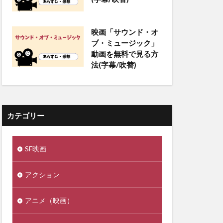
映画「サウンド・オ
ブ・ミュージック」
動画を無料で見る方
法(字幕/吹替)
カテゴリー
SF映画
アクション
アニメ（映画）