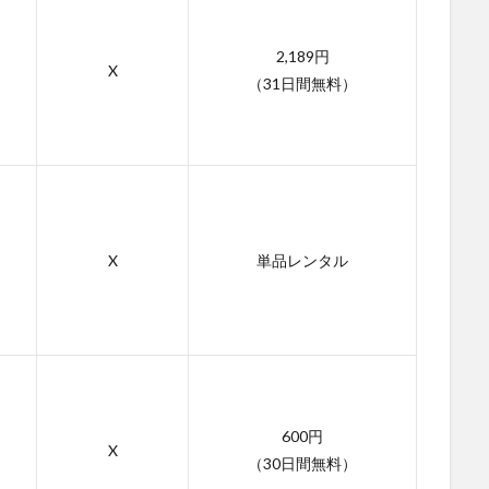
2,189円
X
（31日間無料）
X
単品レンタル
600円
X
（30日間無料）