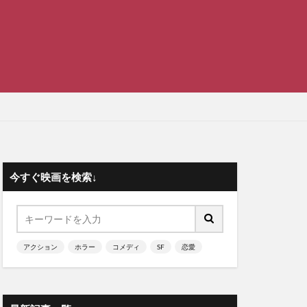
今すぐ映画を検索↓
アクション
ホラー
コメディ
SF
恋愛