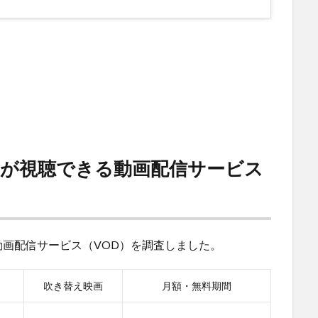
」が視聴できる動画配信サービス
画配信サービス（VOD）を調査しました。
吹き替え映画
月額・無料期間