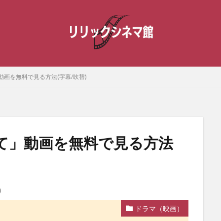
画を無料で見る方法(字幕/吹替)
て」動画を無料で見る方法
）
ドラマ（映画）