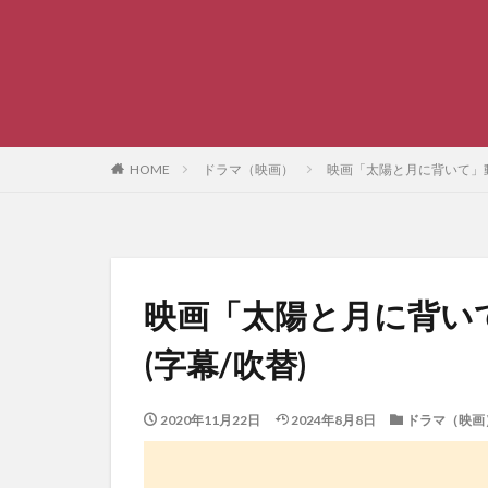
HOME
ドラマ（映画）
映画「太陽と月に背いて」動
映画「太陽と月に背い
(字幕/吹替)
2020年11月22日
2024年8月8日
ドラマ（映画