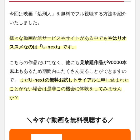
今回は映画「処刑人」を無料でフル視聴する方法を紹介
いたしました。
様々な動画配信サービスやサイトがある中でも
やはりオ
ススメなのは『U-next』
です。
こちらの作品だけでなく、他にも
見放題作品が90000本
以上
もあるため期間内にたくさん見ることができますの
で、
まだ
U-nextの無料お試しトライアル
に申し込まれた
ことがない場合は是非この機会に体験をしてみません
か？
＼今すぐ動画を無料視聴する／