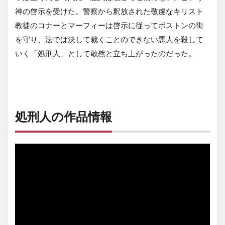
神の啓示を受けた。警察から釈放された敬虔なキリスト
教徒のコナーとマーフィーは啓示に従ってボストンの街
を守り、法では決して裁くことのできない悪人を殺して
いく「処刑人」として敢然と立ち上がったのだった。
処刑人の作品情報