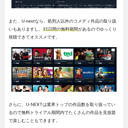
ま
と
め
また、U-nextなら、処刑人以外のコメディ作品の取り扱
いもありますし、
31日間の無料期間
があるのでゆっくり
視聴できてオススメです。
さらに、U-NEXTは業界トップの作品数を取り扱ってい
るので無料トライアル期間内でたくさんの作品を見放題
で楽しむこともできます。