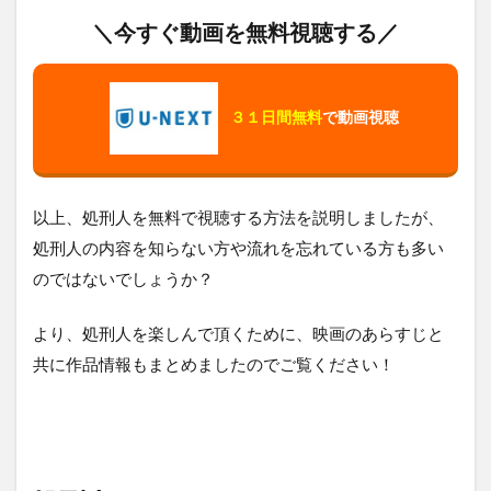
＼今すぐ動画を無料視聴する／
３１日間無料
で動画視聴
以上、処刑人を無料で視聴する方法を説明しましたが、
処刑人の内容を知らない方や流れを忘れている方も多い
のではないでしょうか？
より、処刑人を楽しんで頂くために、映画のあらすじと
共に作品情報もまとめましたのでご覧ください！