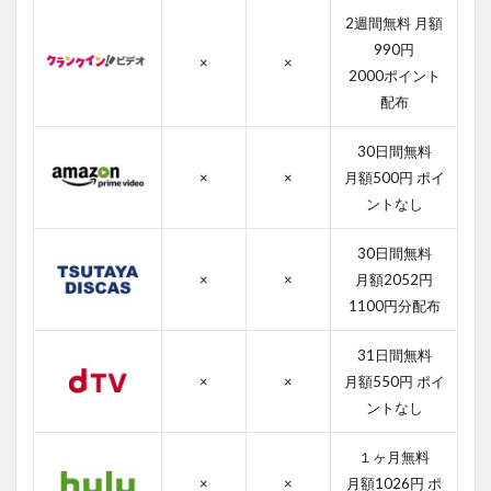
2.1
2週間無料 月額
処刑
990円
人の
×
×
2000ポイント
字幕
動画
配布
2.2
30日間無料
吹き
×
×
月額500円 ポイ
替え
動画
ントなし
3
30日間無料
処
×
×
月額2052円
刑
人
1100円分配布
の
あ
31日間無料
ら
×
×
月額550円 ポイ
す
じ
ントなし
4
１ヶ月無料
処
×
×
月額1026円 ポ
刑