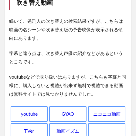
吹き替え動画
続いて、処刑人の吹き替えの検索結果ですが、こちらは
映画の名シーンや吹き替え版の予告映像が表示される傾
向にあります。
字幕と違う点は、吹き替え声優の紹介などがあるという
ところです。
youtubeなどで取り扱いはありますが、こちらも字幕と同
様に、購入しないと視聴が出来ず無料で視聴できる動画
は無料サイトでは見つかりませんでした。
youtube
GYAO
ニコニコ動画
TVer
動画イズム