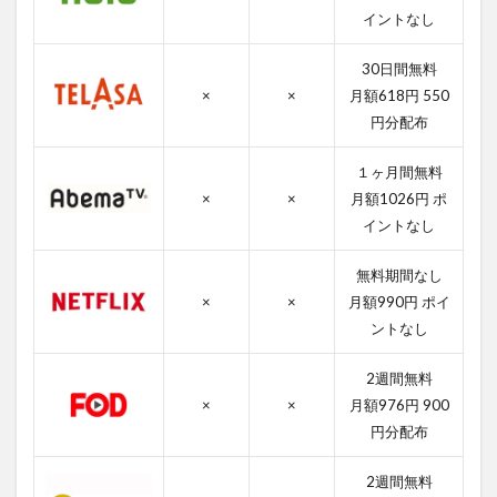
人
イントなし
の
作
30日間無料
品
×
×
月額618円 550
情
報
円分配布
4.1
１ヶ月間無料
処刑
×
×
月額1026円 ポ
人の
感想
イントなし
4.2
無料期間なし
処刑
×
×
月額990円 ポイ
人の
キャ
ントなし
ス
ト・
2週間無料
吹き
×
×
月額976円 900
替え
円分配布
声優
4.3
2週間無料
処刑