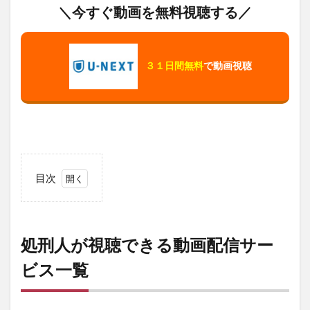
＼今すぐ動画を無料視聴する／
３１日間無料
で動画視聴
目次
1
処
刑
人
処刑人が視聴できる動画配信サー
が
視
ビス一覧
聴
で
き