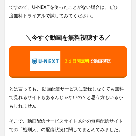
ですので、U-NEXTを使ったことがない場合は、ぜひ一
度無料トライアルで試してみてください。
＼今すぐ動画を無料視聴する／
３１日間無料
で動画視聴
とは言っても、 動画配信サービスに登録しなくても無料
で見れるサイトもあるんじゃないの？と思う方もいるか
もしれません。
そこで、動画配信サービスサイト以外の無料配信サイト
での「処刑人」の配信状況に関してまとめてみました。