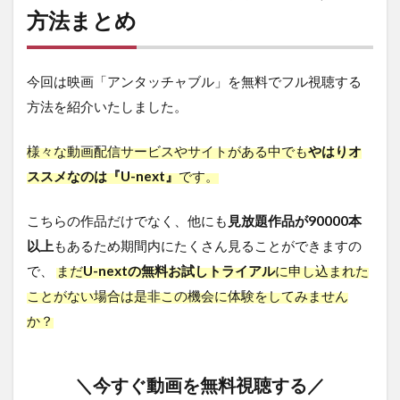
方法まとめ
今回は映画「アンタッチャブル」を無料でフル視聴する
方法を紹介いたしました。
様々な動画配信サービスやサイトがある中でも
やはりオ
ススメなのは『U-next』
です。
こちらの作品だけでなく、他にも
見放題作品が90000本
以上
もあるため期間内にたくさん見ることができますの
で、
まだ
U-nextの無料お試しトライアル
に申し込まれた
ことがない場合は是非この機会に体験をしてみません
か？
＼今すぐ動画を無料視聴する／