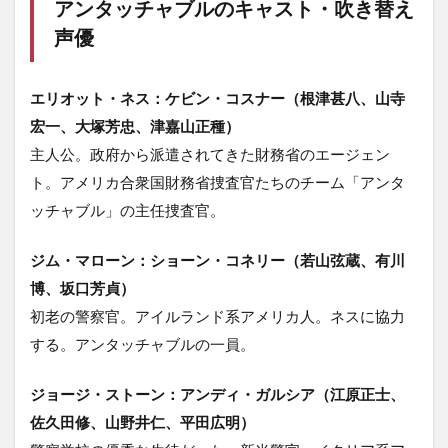
アンタッチャブルのキャスト・吹き替え
声優
エリオット・ネス：ケビン・コスナー（根津甚八、山寺
宏一、大塚芳忠、津嘉山正種）
主人公。政府から派遣されてきた財務省のエージェン
ト。アメリカ合衆国財務省捜査官たちのチーム「アンタ
ッチャブル」の主任捜査官。
ジム・マローン：ショーン・コネリー（若山弦蔵、有川
博、坂口芳貞）
初老の警察官。アイルランド系アメリカ人。ネスに協力
する。アンタッチャブルの一員。
ジョージ・ストーン：アンディ・ガルシア（江原正士、
佐久田修、山野井仁、平田広明）