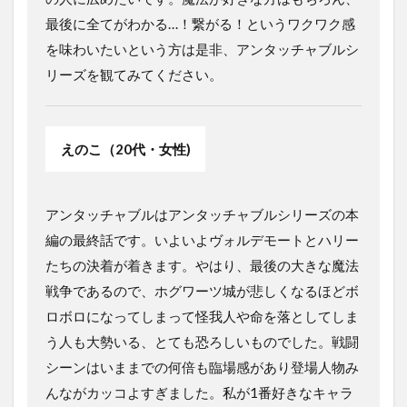
最後に全てがわかる…！繋がる！というワクワク感
を味わいたいという方は是非、アンタッチャブルシ
リーズを観てみてください。
えのこ（20代・女性)
アンタッチャブルはアンタッチャブルシリーズの本
編の最終話です。いよいよヴォルデモートとハリー
たちの決着が着きます。やはり、最後の大きな魔法
戦争であるので、ホグワーツ城が悲しくなるほどボ
ロボロになってしまって怪我人や命を落としてしま
う人も大勢いる、とても恐ろしいものでした。戦闘
シーンはいままでの何倍も臨場感があり登場人物み
んながカッコよすぎました。私が1番好きなキャラ