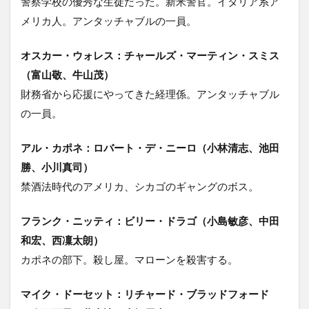
警察学校の優秀な生徒だった。新米警官。イタリア系ア
メリカ人。アンタッチャブルの一員。
オスカー・ウォレス：チャールズ・マーティン・スミス
（富山敬、牛山茂）
財務省から応援にやってきた経理係。アンタッチャブル
の一員。
アル・カポネ：ロバート・デ・ニーロ（小林清志、池田
勝、小川真司）
禁酒法時代のアメリカ、シカゴのギャングのボス。
フランク・ニッティ：ビリー・ドラゴ（小島敏彦、中田
和宏、西凜太朗）
カポネの部下。殺し屋。マローンを殺害する。
マイク・ドーセット：リチャード・ブラッドフォード