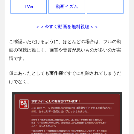
TVer
動画イズム
＞＞今すぐ動画を無料視聴＜＜
ご確認いただけるように、ほとんどの場合は、フルの動
画の視聴は難しく、画質や音質が悪いものが多いのが実
情です。
仮にあったとしても
著作権
ですぐに削除されてしまうだ
けでなく、