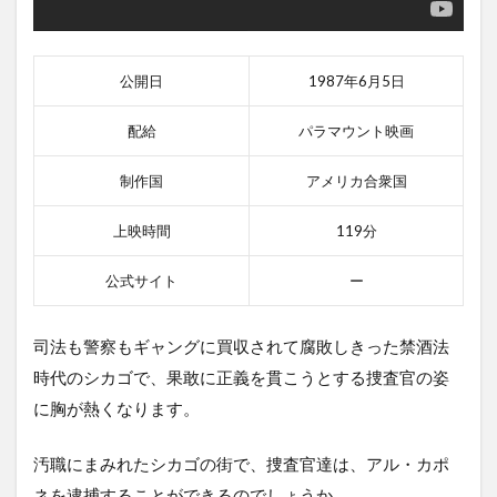
公開日
1987年6月5日
配給
パラマウント映画
制作国
アメリカ合衆国
上映時間
119分
公式サイト
ー
司法も警察もギャングに買収されて腐敗しきった禁酒法
時代のシカゴで、果敢に正義を貫こうとする捜査官の姿
に胸が熱くなります。
汚職にまみれたシカゴの街で、捜査官達は、アル・カポ
ネを逮捕することができるのでしょうか。