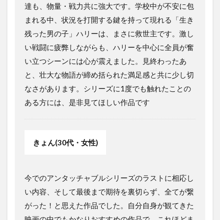
達も、物量・戦力共に強大です。学校中が不安に包
まれる中、状況を打開する鍵を持って現れる「生き
残った男の子」ハリーは、まさに救世主です。激し
い戦闘に疲弊しながらも、ハリーを中心に全員が奮
い立つシーンには心が震えました。見終わったあ
と、壮大な物語が締め括られた満足感と共に少し切
なさがあります。シリーズに1度でも触れたことの
ある方には、是非見てほしい作品です
きょん(30代・女性)
今でのアンタッチャブルシリーズのラストに相応し
い内容、そして最後まで期待を裏切らず、全てが繋
がった！と思えた作品でした。自分自身が観てきた
映画の中でもかなりおすすめの作品で、これほどま