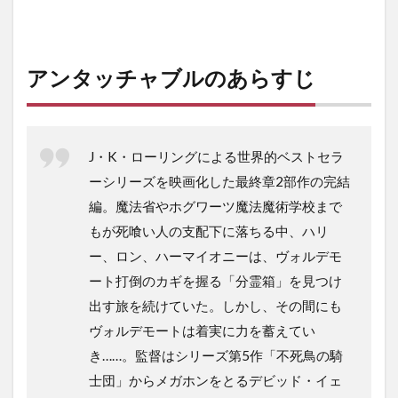
アンタッチャブルのあらすじ
J・K・ローリングによる世界的ベストセラ
ーシリーズを映画化した最終章2部作の完結
編。魔法省やホグワーツ魔法魔術学校まで
もが死喰い人の支配下に落ちる中、ハリ
ー、ロン、ハーマイオニーは、ヴォルデモ
ート打倒のカギを握る「分霊箱」を見つけ
出す旅を続けていた。しかし、その間にも
ヴォルデモートは着実に力を蓄えてい
き……。監督はシリーズ第5作「不死鳥の騎
士団」からメガホンをとるデビッド・イェ