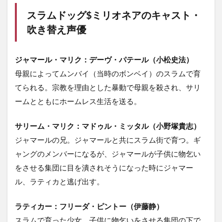
スラムドッグ$ミリオネアのキャスト・
吹き替え声優
ジャマール・マリク：デーヴ・パテール（小松史法）
母親によってムンバイ（当時のボンベイ）のスラムで育
てられる。宗教を理由とした暴動で母親を殺され、サリ
ームとともにホームレス生活を送る。
サリーム・マリク：マドゥル・ミッタル（小野塚貴志）
ジャマールの兄。ジャマールと共にスラム街で育つ。ギ
ャングのメンバーになるが、ジャマールが子供に物乞い
をさせる集団に目を潰されそうになった時にジャマー
ル、ラティカと逃げ出す。
ラティカー：フリーダ・ピントー（伊藤静）
スラムで育った少女。子供に物乞いをさせる集団の下で