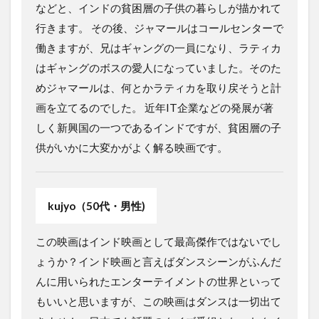
などと、インドの貧困層の子供の暮らしが描かれて
行きます。 その後、ジャマールはコールセンターで
働きますが、兄はギャングの一員になり、ラティカ
はギャングのボスの愛人になっていました。そのた
めジャマールは、何とかラティカを取り戻そうと計
画を立てるのでした。 近年IT企業などの発展が著
しく新興国の一つであるインドですが、貧困層の子
供がいかに大変かがよく解る映画です。
kujyo（50代・男性)
この映画はインド映画として最高傑作ではないでし
ょうか？インド映画と言えばダンスシーンがふんだ
んに用いられたエンターテイメントの世界といって
もいいと思いますが、この映画はダンスは一切出て