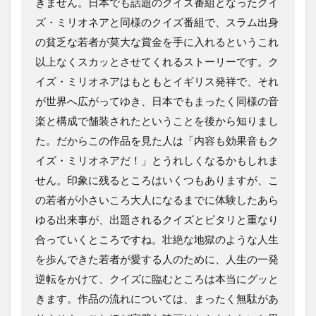
きません。日本でも話題のクイズ番組となったクイ
ズ・ミリオネアと同様のクイズ番組で、スラム出身
の貧乏な若者が莫大な賞金を手に入れるというこれ
以上なくスカッとさせてくれるストーリーです。ク
イズ・ミリオネアはもともとイギリス発祥で、それ
が世界へ広がってゆき、日本でもまったく同様の音
楽と構成で舗装されたということを後から知りまし
た。だからこの作品を見た人は「内容も効果音もク
イズ・ミリオネアだ！」とうれしくなるかもしれま
せん。印象に残るところはいくつもありますが、こ
の若者が小さいころ大人になるまでに体験したあら
ゆる出来事が、出題されるクイズとピタリと重なり
合っていくところですね。壮絶な地獄のような人生
を歩んできた若者が愛する人のために、人生の一発
逆転をかけて、クイズに臨むところは本当にグッと
きます。作品の流れについては、まったく無駄があ