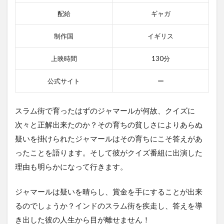
配給
ギャガ
制作国
イギリス
上映時間
130分
公式サイト
ー
スラム街で育ったはずのジャマールが何故、クイズに
次々と正解出来たのか？その育ちの貧しさによりあらぬ
疑いを掛けられたジャマールはその育ちにこそ答えがあ
ったことを語ります。そして彼がクイズ番組に出演した
理由も明らかになって行きます。
ジャマールは疑いを晴らし、賞金を手にすることが出来
るのでしょうか？インドのスラム街を疾走し、答えを導
き出した彼の人生から目が離せません！