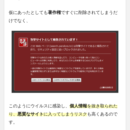
仮にあったとしても
著作権
ですぐに削除されてしまうだ
けでなく、
このようにウイルスに感染し、
個人情報
を抜き取られた
り、
悪質なサイト
に入ってしまうリスク
も高くあるので
す。