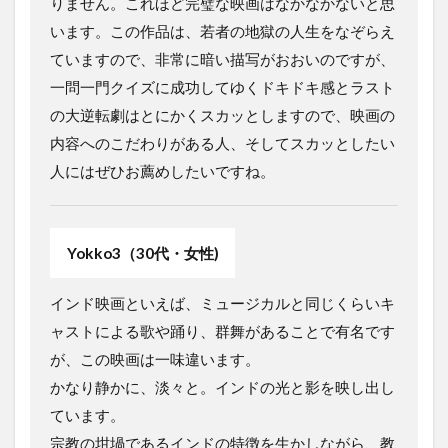
りません。これほど完璧な映画はなかなかないと思
います。この作品は、若者の地獄の人生をなぞらえ
ていますので、非常に暗い描写がおおいのですが、
一問一門クイズに成功してゆくドキドキ感とラスト
の大逆転劇はとにかくスカッとしますので、映画の
内容へのこだわりがある人、そしてスカッとしたい
人にはぜひお薦めしたいですね。
Yokko3（30代・女性)
インド映画といえば、ミュージカルと同じくらいキ
ャストによる歌や踊り、群舞があることで有名です
が、この映画は一味違います。
かなり静かに、淡々と。インドの光と影を映し出し
ています。
宗教の坩堝であるインドの特徴を生かしながら、教