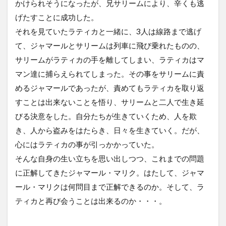
かけられそうになったが、兄サリームにより、辛くも逃
げたすことに成功した。
それを見ていたラティカと一緒に、3人は線路まで逃げ
て、ジャマールとサリームは列車に飛び乗れたものの、
サリームがラティカの手を離してしまい、ラティカはマ
マン達に捕らえられてしまった。その事をサリームに責
めるジャマールであったが、責めてもラティカを取り返
すことは出来ないことを悟り、サリームと二人で生き延
びる決意をした。自分たちが生きていくため、人を欺
き、人から盗みをはたらき、日々を生きていく。だが、
心にはラティカの事が引っかかっていた。
そんな自身の生い立ちを思い出しつつ、これまでの問題
に正解してきたジャマール・マリク。はたして、ジャマ
ール・マリクは何問目まで正解できるのか。そして、ラ
ティカと再び会うことは出来るのか・・・。