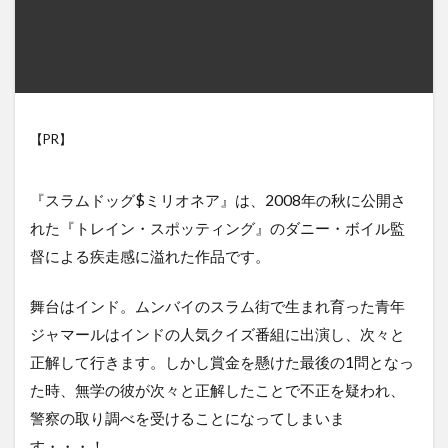
【PR】
『スラムドッグ$ミリオネア』は、2008年の秋に公開さ
れた『トレイン・スポッティング』のダニー・ボイル監
督による疾走感に溢れた作品です。
舞台はインド。ムンバイのスラム街で生まれ育った青年
ジャマールはインドの人気クイズ番組に出演し、次々と
正解して行きます。しかし賞金を懸けた最後の1問となっ
た時、無学の彼が次々と正解したことで不正を疑われ、
警察の取り調べを受けることになってしまいま
す・・・！