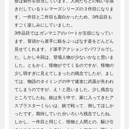
督は製作を担当しています。人間たちとの戦いを描
きだしているトレマーズシリーズの３作目になりま
す。一作目と二作目も面白かったため、3作品目も
すごく楽しみにしていました。
3作品目では.ガンマニアのバートが主役になってい
ます。冒頭から派手に銃をぶっぱなす姿をどんどん
見せてくれます。ド派手アクションでパワフルでし
た。しかし今回は、登場人物が少ないかなと思いま
した。ともかく、怪物がでてくるのですが、怪物の
少し弱すぎに見えてしまったの残念でしたが。まし
ては、物語のタイミングの中で速攻に武器が失われ
てしまうのですが、え！と思いました。少し残念な
ところでしたね。銃は失う中で、家に入ってきたア
スブラスターくらいは、銃で戦って、倒してほしか
ったです。期待していた分いろいろ残念でしたね。
しかし、一作目と同じく、怪物と人間との、駆け引