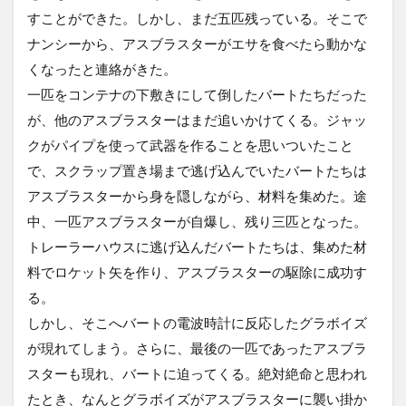
すことができた。しかし、まだ五匹残っている。そこで
ナンシーから、アスブラスターがエサを食べたら動かな
くなったと連絡がきた。
一匹をコンテナの下敷きにして倒したバートたちだった
が、他のアスブラスターはまだ追いかけてくる。ジャッ
クがパイプを使って武器を作ることを思いついたこと
で、スクラップ置き場まで逃げ込んでいたバートたちは
アスブラスターから身を隠しながら、材料を集めた。途
中、一匹アスブラスターが自爆し、残り三匹となった。
トレーラーハウスに逃げ込んだバートたちは、集めた材
料でロケット矢を作り、アスブラスターの駆除に成功す
る。
しかし、そこへバートの電波時計に反応したグラボイズ
が現れてしまう。さらに、最後の一匹であったアスブラ
スターも現れ、バートに迫ってくる。絶対絶命と思われ
たとき、なんとグラボイズがアスブラスターに襲い掛か