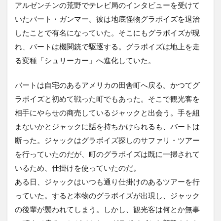
アルゼンチンの荒野でテレビ局のインタビューを受けて
いたバート・ガンマー。彼は地底怪物グラボイズを退治
したことで有名になっていた。そこにもグラボイズが現
れ、バートは機関銃で駆逐する。グラボイズは地上を走
る変種「シュリーカー」へ進化していた。
バートは自宅のあるアメリカの田舎町へ戻る。かつてグ
ラボイズと初めて戦った町でもあった。そこで観光客を
相手にやらせの商売しているジャックと出会う。手を組
まないかとジャックに話を持ちかけられるも、バートは
断った。ジャックはグラボイズ探しのサファリ・ツアー
を行っていたのだが、町のグラボイズは既に一掃されて
いるため、仕掛けを使っていたのだ。
ある日、ジャックはいつも通り仕掛けのあるツアーを行
っていた。すると本物のグラボイズが出現し、ジャック
の後輩が襲われてしまう。しかし、観光客は何とか無事