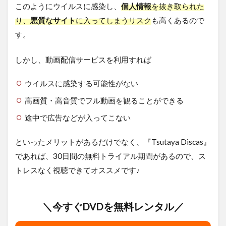
このようにウイルスに感染し、
個人情報
を抜き取られた
り、
悪質なサイト
に入ってしまうリスク
も高くあるので
す。
しかし、動画配信サービスを利用すれば
ウイルスに感染する可能性がない
高画質・高音質でフル動画を観ることができる
途中で広告などが入ってこない
といったメリットがあるだけでなく、『Tsutaya Discas』
であれば、30日間の無料トライアル期間があるので、ス
トレスなく視聴できてオススメです♪
＼今すぐDVDを無料レンタル／