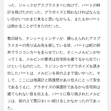
った。ジャックがアスブラスターに向けて、バートの時
計を投げたのだった。グラボイズと戦わなければならな
い日がいつかまた来ると思いながらも、またもやバート
は助かることができたのだった。
数日経ち、ナンシーとミンディが、捕らえられたアスブ
ラスターの売り込み先を探している頃、バートは町の郊
外でラジコンカーを走らせていた。そこへメルビンがや
ってくる。メルビンの要求は住宅街を建てるから出てい
けというものだった。ラジコンカーでグラボイズを誘き
出したバートは、メルビンを岩の上まで追いやった。そ
して、ここには地震計と防護壁があり住人にとって安全
であるうえに、グラボイズの保護区であるから住宅街は
建てられない旨を伝える。バートに取り残されたメルビ
ンは、岩の上で悪口をいい続けるしかなかったのであっ
た。