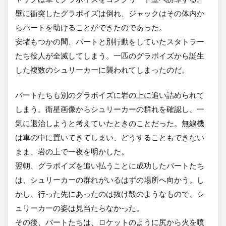
壁に衝突したグラボイズは倒れ、ジャックはその体内か
らバートを助けることができたのであった。
安堵もつかの間、バートと別行動をしていたスタトラー
たち役人が全滅してしまう。一匹のグラボイズから誕生
した複数のシュリーカーに襲われてしまったのだ。
バートたちも別のグラボイズに岩の上に追い詰められて
しまう。衛星画像からシュリーカーの群れを確認し、一
気に退治しようと考えていたときのことだった。無線機
は車の中に置いてきてしまい、どうすることもできない
まま、岩の上で一夜を明かした。
翌朝、グラボイズを追い払うことに成功したバートたち
は、シュリーカーの群れがいるはずの場所へ向かう。し
かし、行った先にあったのは抜け殻のようなもので、シ
ュリーカーの姿は見当たらなかった。
その後、バートたちは、ロケットのように尻から火を噴