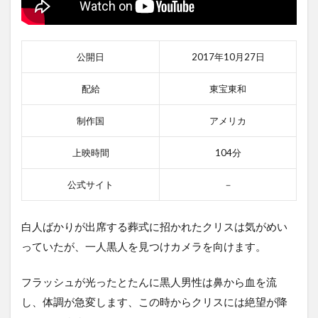
公開日
2017年10月27日
配給
東宝東和
制作国
アメリカ
上映時間
104分
公式サイト
－
白人ばかりが出席する葬式に招かれたクリスは気がめい
っていたが、一人黒人を見つけカメラを向けます。
フラッシュが光ったとたんに黒人男性は鼻から血を流
し、体調が急変します、この時からクリスには絶望が降