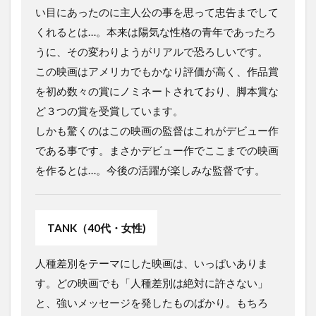
い目にあったのに主人公の事を思って忠告までして
くれるとは…。本来は陽気な性格の青年であったろ
うに、その変わりようがリアルで恐ろしいです。
この映画はアメリカでもかなり評価が高く、作品賞
を初め数々の賞にノミネートされており、脚本賞な
ど３つの賞を受賞しています。
しかも驚くのはこの映画の監督はこれがデビュー作
である事です。まさかデビュー作でここまでの映画
を作るとは…。今後の活躍が楽しみな監督です。
TANK（40代・女性)
人種差別をテーマにした映画は、いっぱいありま
す。どの映画でも「人種差別は絶対に許さない」
と、強いメッセージを発したものばかり。もちろ