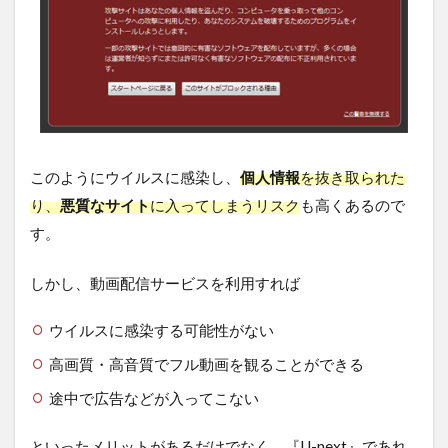
このようにウイルスに感染し、
個人情報
を抜き取られた
り、
悪質なサイト
に入ってしまうリスク
も高くあるので
す。
しかし、動画配信サービスを利用すれば
ウイルスに感染する可能性がない
高画質・高音質でフル動画を観ることができる
途中で広告などが入ってこない
といったメリットがあるだけでなく、『U-next』であれ