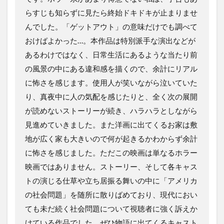
らすじも知らずに見たら終始ドキドキが止まりませ
んでした。「ゲットアウト」の意味だけでも調べて
おけばよかった…。本作品は特別派手な演出などが
あるわけではなく、日常生活にあるような当たり前
の風景の中にある違和感を描くので、余計にリアル
に怖さを感じます。使用人が笑いながら泣いていた
り、真夜中に人の気配を感じたりと、全く次の展開
が読めないストーリーが続き、ハラハラとしながら
見進めていきました。また洋画に出てくるお家は敷
地が広く家も大きいので何が起きるかわからず余計
に怖さを感じました。ただこの映画は単なるホラー
映画ではありません。ストーリー、そして各キャス
トの演じる仕草や立ち居振る舞いの中に「アメリカ
の社会問題」を随所に散りばめており、現代におい
ても未だ続く社会問題について視聴者に強く訴えか
けている作品でした。ぜひ物語に出てくるキャスト