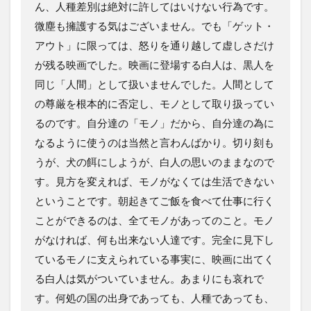
ん、人種差別は絶対に許してはいけない行為です。
微塵も擁護する気はございません。でも「ゲット・
アウト」に限っては、怒りを通り越して虚しさだけ
が残る映画でした。映画に登場する白人は、黒人を
同じ「人間」として扱いませんでした。人間として
の尊厳を根本的に否定し、モノとして取り扱ってい
るのです。自分達の「モノ」だから、自分達の為に
なるように使うのは当然と言わんばかり。切り刻も
うが、犬の餌にしようが、白人の思いのままなので
す。見方を変えれば、モノがなくては生活できない
ということです。朝起きてご飯を食べて仕事に行く
ことができるのは、全てモノがあってのこと。モノ
がなければ、何も出来ない人達です。完全に見下し
ているモノに支えられている事実に、映画に出てく
る白人は気がついていません。あまりにも哀れで
す。何処の国の出身であっても、人種であっても、