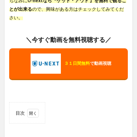
ちなみに
U-nextなら『ゲット・アウト 』を無料で観るこ
とが出来る
ので、興味がある方はチェックしてみてくだ
さい。
＼今すぐ動画を無料視聴する／
３１日間無料
で動画視聴
目次
1
ゲッ
ト・