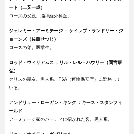
ード（二又一成）
ローズの父親。脳神経外科医。
ジェレミー・アーミテージ ： ケイレブ・ランドリー・ジ
ョーンズ（佐藤せつじ）
ローズの弟。医学生。
ロッド・ウィリアムス ：リル・レル・ハウリー（間宮康
弘）
クリスの親友。黒人系。TSA（運輸保安庁）に勤務して
いる。
アンドリュー・ローガン・キング ：キース・スタンフィ
ールド
アーミテージ家のパーティに招かれた客。黒人系。
ジョージナベティ・ガブリエル