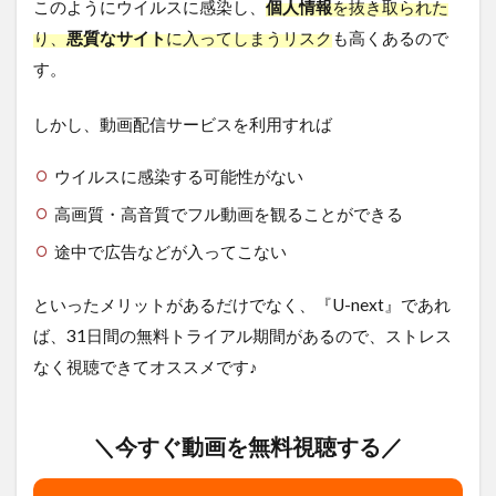
このようにウイルスに感染し、
個人情報
を抜き取られた
り、
悪質なサイト
に入ってしまうリスク
も高くあるので
す。
しかし、動画配信サービスを利用すれば
ウイルスに感染する可能性がない
高画質・高音質でフル動画を観ることができる
途中で広告などが入ってこない
といったメリットがあるだけでなく、『U-next』であれ
ば、31日間の無料トライアル期間があるので、ストレス
なく視聴できてオススメです♪
＼今すぐ動画を無料視聴する／