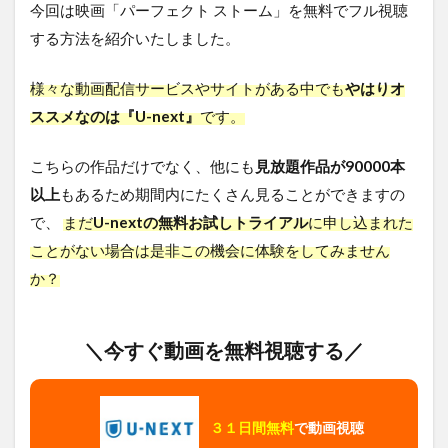
今回は映画「パーフェクト ストーム」を無料でフル視聴
する方法を紹介いたしました。
様々な動画配信サービスやサイトがある中でも
やはりオ
ススメなのは『U-next』
です。
こちらの作品だけでなく、他にも
見放題作品が90000本
以上
もあるため期間内にたくさん見ることができますの
で、
まだ
U-nextの無料お試しトライアル
に申し込まれた
ことがない場合は是非この機会に体験をしてみません
か？
＼今すぐ動画を無料視聴する／
３１日間無料
で動画視聴