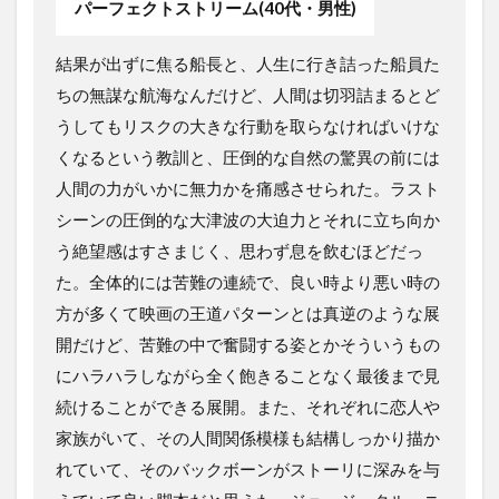
パーフェクトストリーム(40代・男性)
結果が出ずに焦る船長と、人生に行き詰った船員た
ちの無謀な航海なんだけど、人間は切羽詰まるとど
うしてもリスクの大きな行動を取らなければいけな
くなるという教訓と、圧倒的な自然の驚異の前には
人間の力がいかに無力かを痛感させられた。ラスト
シーンの圧倒的な大津波の大迫力とそれに立ち向か
う絶望感はすさまじく、思わず息を飲むほどだっ
た。全体的には苦難の連続で、良い時より悪い時の
方が多くて映画の王道パターンとは真逆のような展
開だけど、苦難の中で奮闘する姿とかそういうもの
にハラハラしながら全く飽きることなく最後まで見
続けることができる展開。また、それぞれに恋人や
家族がいて、その人間関係模様も結構しっかり描か
れていて、そのバックボーンがストーリに深みを与