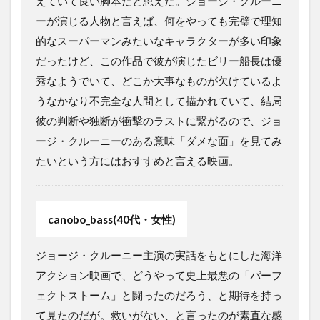
えていて良い脚本だと思えた。ジョージ・クルーニ
ーが演じる人物と言えば、何をやっても完璧で理知
的なスーパーマンみたいなキャラクターが多い印象
だったけど、この作品で彼が演じたビリー船長は優
秀なようでいて、どこか大事なものが欠けているよ
うなかなり不完全な人間として描かれていて、結局
彼の判断や独断が衝撃のラストに繋がるので、ジョ
ージ・クルーニーのある意味「ダメな面」を見てみ
たいという方にはおすすめと言える映画。
canobo_bass(40代・女性)
ジョージ・クルーニー主演の実話をもとにした海洋
アクション映画で、どうやって史上最悪の「パーフ
ェクトストーム」と闘ったのだろう、と期待を持っ
て見たのだが。救いがない、と言ったのが素直な感