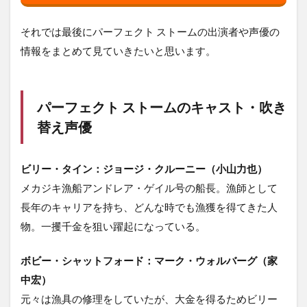
それでは最後にパーフェクト ストームの出演者や声優の
情報をまとめて見ていきたいと思います。
パーフェクト ストームのキャスト・吹き
替え声優
ビリー・タイン：ジョージ・クルーニー（小山力也）
メカジキ漁船アンドレア・ゲイル号の船長。漁師として
長年のキャリアを持ち、どんな時でも漁獲を得てきた人
物。一攫千金を狙い躍起になっている。
ボビー・シャットフォード：マーク・ウォルバーグ（家
中宏）
元々は漁具の修理をしていたが、大金を得るためビリー