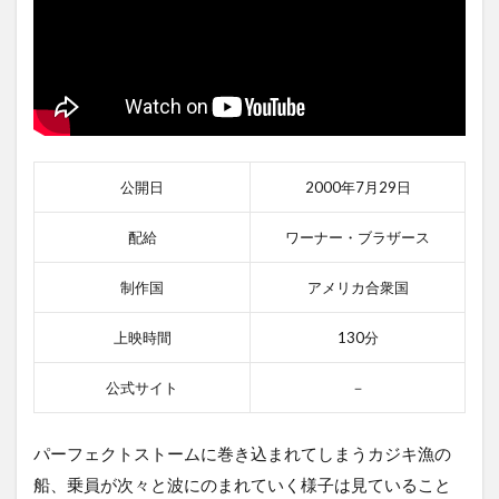
公開日
2000年7月29日
配給
ワーナー・ブラザース
制作国
アメリカ合衆国
上映時間
130分
公式サイト
－
パーフェクトストームに巻き込まれてしまうカジキ漁の
船、乗員が次々と波にのまれていく様子は見ていること