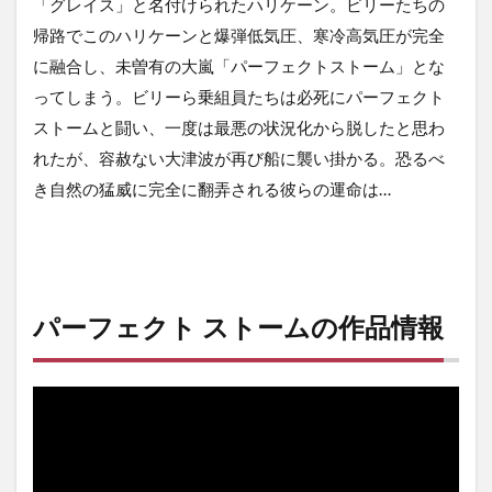
「グレイス」と名付けられたハリケーン。ビリーたちの
帰路でこのハリケーンと爆弾低気圧、寒冷高気圧が完全
に融合し、未曽有の大嵐「パーフェクトストーム」とな
ってしまう。ビリーら乗組員たちは必死にパーフェクト
ストームと闘い、一度は最悪の状況化から脱したと思わ
れたが、容赦ない大津波が再び船に襲い掛かる。恐るべ
き自然の猛威に完全に翻弄される彼らの運命は…
パーフェクト ストームの作品情報