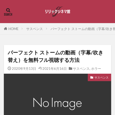
HOME
サスペンス
パーフェクト ストームの動画（字幕/吹き
パーフェクト ストームの動画（字幕/吹き
替え）を無料フル視聴する方法
2020年9月13日
2021年6月16日
サスペンス
,
ホラー
サスペンス