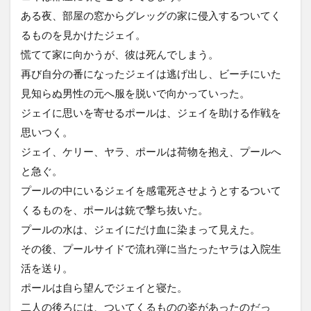
ある夜、部屋の窓からグレッグの家に侵入するついてく
るものを見かけたジェイ。
慌てて家に向かうが、彼は死んでしまう。
再び自分の番になったジェイは逃げ出し、ビーチにいた
見知らぬ男性の元へ服を脱いで向かっていった。
ジェイに思いを寄せるポールは、ジェイを助ける作戦を
思いつく。
ジェイ、ケリー、ヤラ、ポールは荷物を抱え、プールへ
と急ぐ。
プールの中にいるジェイを感電死させようとするついて
くるものを、ポールは銃で撃ち抜いた。
プールの水は、ジェイにだけ血に染まって見えた。
その後、プールサイドで流れ弾に当たったヤラは入院生
活を送り。
ポールは自ら望んでジェイと寝た。
二人の後ろには、ついてくるものの姿があったのだっ