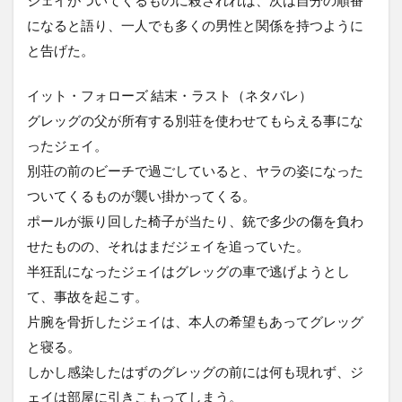
になると語り、一人でも多くの男性と関係を持つように
と告げた。
イット・フォローズ 結末・ラスト（ネタバレ）
グレッグの父が所有する別荘を使わせてもらえる事にな
ったジェイ。
別荘の前のビーチで過ごしていると、ヤラの姿になった
ついてくるものが襲い掛かってくる。
ポールが振り回した椅子が当たり、銃で多少の傷を負わ
せたものの、それはまだジェイを追っていた。
半狂乱になったジェイはグレッグの車で逃げようとし
て、事故を起こす。
片腕を骨折したジェイは、本人の希望もあってグレッグ
と寝る。
しかし感染したはずのグレッグの前には何も現れず、ジ
ェイは部屋に引きこもってしまう。