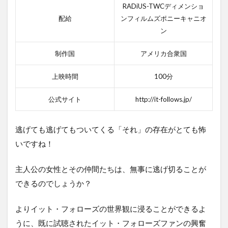
RADiUS-TWCディメンショ
配給
ンフィルムズポニーキャニオ
ン
制作国
アメリカ合衆国
上映時間
100分
公式サイト
http://it-follows.jp/
逃げても逃げてもついてくる「それ」の存在がとても怖
いですね！
主人公の女性とその仲間たちは、無事に逃げ切ることが
できるのでしょうか？
よりイット・フォローズの世界観に浸ることができるよ
うに、既に試聴されたイット・フォローズファンの興奮