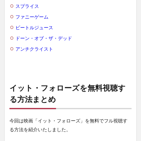
スプライス
ファニーゲーム
ビートルジュース
ドーン・オブ・ザ・デッド
アンチクライスト
イット・フォローズを無料視聴す
る方法まとめ
今回は映画「イット・フォローズ」を無料でフル視聴す
る方法を紹介いたしました。