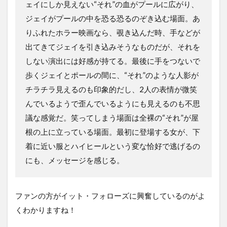
ェイにしか見えない“それ”の血がプールに広がり、
ジェイがプールの中を恐る恐るのぞき込む場面。あ
りふれたホラー映画なら、覗き込んだ時、手などが
出てきてジェイを引き込みそうなものだが、それを
しない演出には好感が持てる。最後に手をつないで
歩くジェイとポールの間に、“それ”のような人影が
チラチラ見えるのも印象的だし、2人の表情が微笑
んでいるようで歪んでいるようにも見えるのも不思
議な感覚だ。笑ってしまう場面は全裸の“それ”が屋
根の上に立っている場面。最初に登場する女が、下
着に近い服とハイヒールという変な恰好で逃げるの
にも、メッセージを感じる。
ファンの方がイット・フォローズに興奮しているのがよ
くわかりますね！