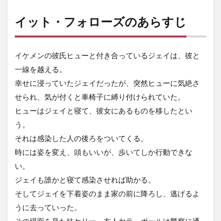
イット・フォローズのあらすじ
イケメンの彼氏ヒューと付き合っているジェイは、彼と
一線を越える。
幸せに浸っていたジェイだったが、突然ヒューに気絶さ
せられ、気が付くと車椅子に縛り付けられていた。
ヒューはジェイと寝て、彼女にあるものを移したとい
う。
それは感染した人の後ろをついてくる。
時には姿を変え、頭もいいが、歩いてしか行動できな
い。
ジェイも誰かと寝て感染させれば助かる。
そしてジェイを下着姿のまま家の前に降ろし、逃げるよ
うに去っていった。
その場面を見た妹ケリー、友人ヤラ、ポールは警察に通