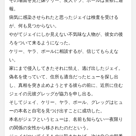
報。
病気に感染させられたと思ったジェイは検査を受ける
が、何も見つからない。
やがてジェイにしか見えない不気味な人物が、彼女の後
ろをついて来るようになった。
ケリー、ヤラ、ポールに相談するが、信じてもらえな
い。
家にまで侵入してきたそれに怯え、逃げ出したジェイ。
偽名を使っていて、住所も適当だったヒューを探し出
し、真相を突き止めようとする彼らの前に、近所に住む
ジェイの元彼グレッグが協力を申し出る。
そしてジェイ、ケリー、ヤラ、ポール、グレッグはヒュ
ーの本名と自宅を見つけ出すことに成功した。
本名がジェフというヒューは、名前も知らない一夜限り
の関係の女性から移されたのだという。
ジェイがついてくるものに殺されれば、次は自分の順番