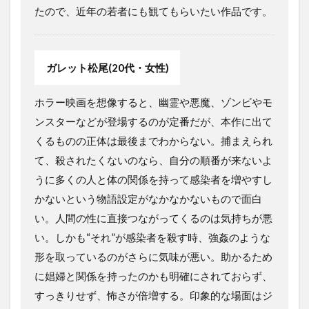
たので、近年の若者にも観てもらいたい作品です。
ガレット松尾(20代・女性)
ホラー映画を想像すると、幽霊や悪魔、ゾンビやモ
ンスターなどが登場するのが定番だが、本作に出て
くるものの正体は最後までわからない。捕まえられ
て、殺されたくないのなら、自分の順番が来ないよ
うに多くの人と体の関係を持って感染者を増やすし
かないという物語設定がなかなかないもので面白
い。人間の性に直接つながってくるのは気持ちが悪
い。しかも“それ”が感染者を殺す時、強姦のような
形を取っているのがさらに気味が悪い。助かるため
に娼婦と関係を持ったのかも明確にされておらず、
すっきりせず、怖さが倍増する。印象的な場面はジ