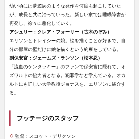
幼い頃には夢遊病のような発作を何度も起こしていた
が、成長と共に治っていった。新しい家では睡眠障害が
再発し、徐々に悪化していく。
アシュリー：クレア・フォーリー（古木のぞみ）
エリソンとトレイシーの娘。絵を描くことが好きで、自
分の部屋の壁だけに絵を描くという約束をしている。
副保安官：ジェームズ・ランソン（松本忍）
「流血のケンタッキー」のファンで保安官に隠れて、オ
ズワルドの協力者となる。犯罪学など学んでいる。オカ
ルトにも詳しい大学教授ジョナスを、エリソンに紹介す
る。
フッテージのスタッフ
監督：スコット・デリクソン