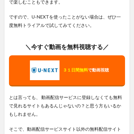
で楽しむこともできます。
ですので、U-NEXTを使ったことがない場合は、ぜひ一
度無料トライアルで試してみてください。
＼今すぐ動画を無料視聴する／
３１日間無料
で動画視聴
とは言っても、 動画配信サービスに登録しなくても無料
で見れるサイトもあるんじゃないの？と思う方もいるか
もしれません。
そこで、動画配信サービスサイト以外の無料配信サイト