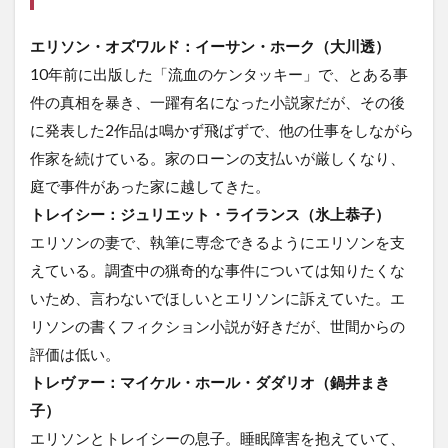
エリソン・オズワルド：イーサン・ホーク（大川透）
10年前に出版した「流血のケンタッキー」で、とある事
件の真相を暴き、一躍有名になった小説家だが、その後
に発表した2作品は鳴かず飛ばずで、他の仕事をしながら
作家を続けている。家のローンの支払いが厳しくなり、
庭で事件があった家に越してきた。
トレイシー：ジュリエット・ライランス（氷上恭子）
エリソンの妻で、執筆に専念できるようにエリソンを支
えている。調査中の猟奇的な事件については知りたくな
いため、言わないでほしいとエリソンに訴えていた。エ
リソンの書くフィクション小説が好きだが、世間からの
評価は低い。
トレヴァー：マイケル・ホール・ダダリオ（鍋井まき
子）
エリソンとトレイシーの息子。睡眠障害を抱えていて、