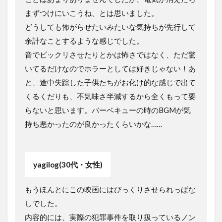
まずつけにいこうね、とは思いました。
どうしても怖がらせたいみたいな気持ちが先行して
余計なことするような感じでした。
音でビックリさせたりとかは怖さではなく、ただ驚
いてるだけなのでホラーとしては好きじゃない！あ
と、途中失踪した子供たちがお化け的な感じで出て
くるくだりも、不気味さ半減するから全くもって要
らないと思います。バーベキューの時のBGMが気
持ち悪かったのが良かったくらいかな……
yagilog(30代・女性)
もうほんとにこの映画にはびっくりさせられっぱな
しでした。
内容的には、実際の犯罪事件を取り扱っているノン