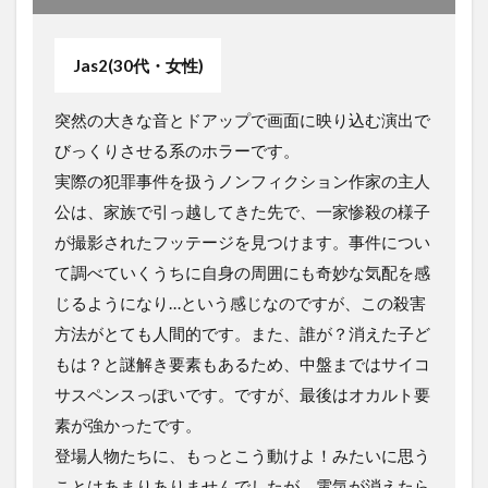
Jas2(30代・女性)
突然の大きな音とドアップで画面に映り込む演出で
びっくりさせる系のホラーです。
実際の犯罪事件を扱うノンフィクション作家の主人
公は、家族で引っ越してきた先で、一家惨殺の様子
が撮影されたフッテージを見つけます。事件につい
て調べていくうちに自身の周囲にも奇妙な気配を感
じるようになり…という感じなのですが、この殺害
方法がとても人間的です。また、誰が？消えた子ど
もは？と謎解き要素もあるため、中盤まではサイコ
サスペンスっぽいです。ですが、最後はオカルト要
素が強かったです。
登場人物たちに、もっとこう動けよ！みたいに思う
ことはあまりありませんでしたが、電気が消えたら