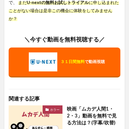
で、
まだ
U-nextの無料お試しトライアル
に申し込まれた
ことがない場合は是非この機会に体験をしてみません
か？
＼今すぐ動画を無料視聴する／
３１日間無料
で動画視聴
関連する記事
映画「ムカデ人間1・
ホラー
2・3」動画を無料で見
る方法は？(字幕/吹替)