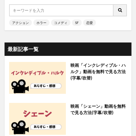
アクション
ホラー
コメディ
SF
恋愛
最新記事一覧
映画「インクレディブル・ハ
ルク」動画を無料で見る方法
(字幕/吹替)
映画「シェーン」動画を無料
で見る方法(字幕/吹替)