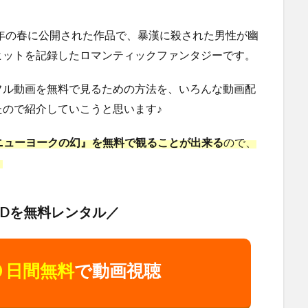
6年の春に公開された作品で、暴漢に殺された男性が幽
ヒットを記録したロマンティックファンタジーです。
フル動画を無料で見るための方法を、いろんな動画配
ので紹介していこうと思います♪
ースト／ニューヨークの幻』を無料で観ることが出来る
ので、
。
VDを無料レンタル／
０日間無料
で動画視聴