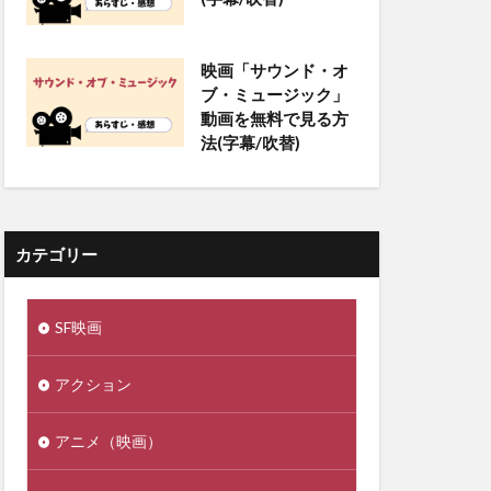
映画「サウンド・オ
ブ・ミュージック」
動画を無料で見る方
法(字幕/吹替)
カテゴリー
SF映画
アクション
アニメ（映画）