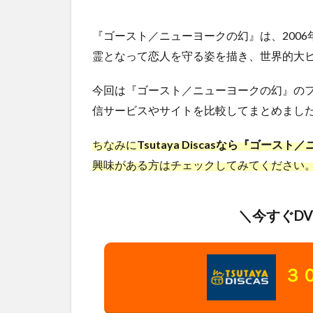
『ゴースト／ニューヨークの幻』は、200
霊となって恋人を守る姿を描き、世界的大
今回は『ゴースト／ニューヨークの幻』の
信サービスやサイトを比較してまとめました
ちなみに
Tsutaya Discasなら『ゴ
興味がある方はチェックしてみてください
＼今すぐD
３