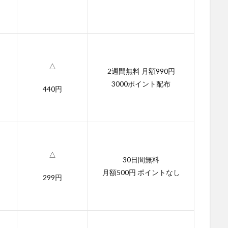
△
2週間無料 月額990円
3000ポイント配布
440円
△
30日間無料
月額500円 ポイントなし
299円