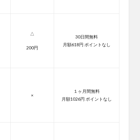
△
30日間無料
月額618円 ポイントなし
200円
１ヶ月間無料
×
月額1026円 ポイントなし