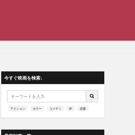
今すぐ映画を検索↓
アクション
ホラー
コメディ
SF
恋愛