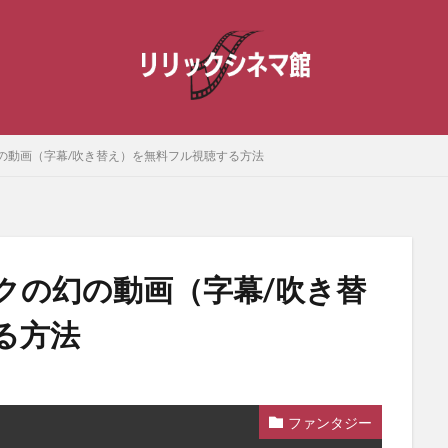
の動画（字幕/吹き替え）を無料フル視聴する方法
クの幻の動画（字幕/吹き替
る方法
ファンタジー