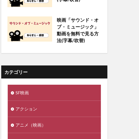
映画「サウンド・オ
ブ・ミュージック」
動画を無料で見る方
法(字幕/吹替)
カテゴリー
SF映画
アクション
アニメ（映画）