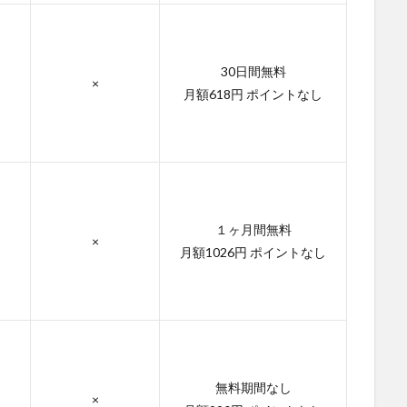
30日間無料
×
月額618円 ポイントなし
１ヶ月間無料
×
月額1026円 ポイントなし
無料期間なし
×