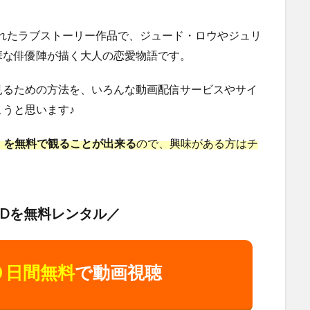
開されたラブストーリー作品で、ジュード・ロウやジュリ
華な俳優陣が描く大人の恋愛物語です。
見るための方法を、いろんな動画配信サービスやサイ
うと思います♪
ーサー』を無料で観ることが出来る
ので、興味がある方はチ
VDを無料レンタル／
０日間無料
で動画視聴