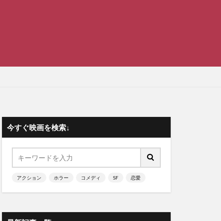
今すぐ映画を検索↓
アクション
ホラー
コメディ
SF
恋愛