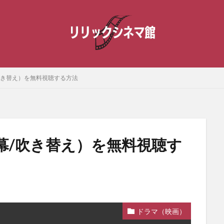
吹き替え）を無料視聴する方法
幕/吹き替え）を無料視聴す
）
ドラマ（映画）