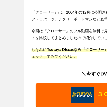
『クローサー』は、2004年の12月に公
ア・ロバーツ、ナタリーポートマンなど豪
今回は『クローサー』のフル動画を無料で
トを比較してまとめましたので紹介していこ
ちなみに
Tsutaya Discasなら『クロ
ェックしてみてください。
＼今すぐD
３