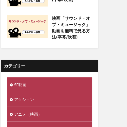
映画「サウンド・オ
ブ・ミュージック」
動画を無料で見る方
法(字幕/吹替)
カテゴリー
SF映画
アクション
アニメ（映画）