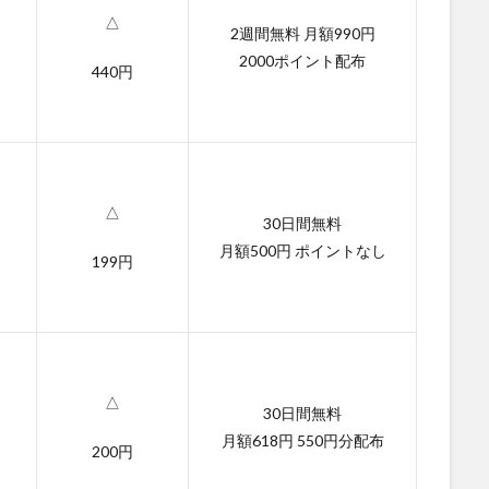
△
2週間無料 月額990円
2000ポイント配布
440円
△
30日間無料
月額500円 ポイントなし
199円
△
30日間無料
月額618円 550円分配布
200円