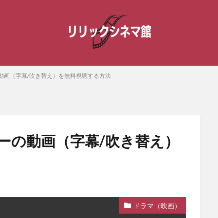
動画（字幕/吹き替え）を無料視聴する方法
ーの動画（字幕/吹き替え）
）
ドラマ（映画）