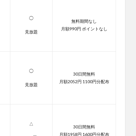
◯
無料期間なし
月額990円 ポイントなし
見放題
◯
30日間無料
月額2052円 1100円分配布
見放題
△
30日間無料
月額1958円 1600円分配布