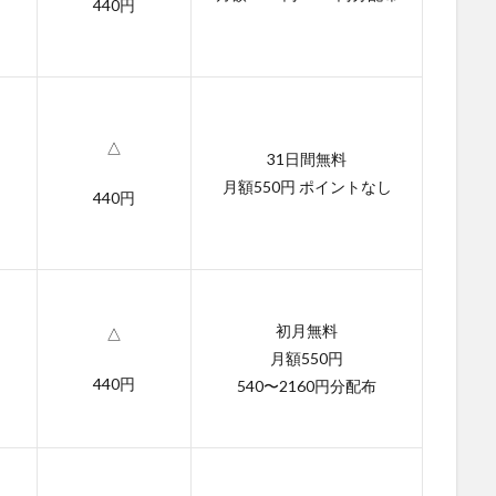
440円
△
31日間無料
月額550円 ポイントなし
440円
初月無料
△
月額550円
440円
540〜2160円分配布