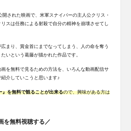
に公開された映画で、米軍スナイパーの主人公クリス・
クリスは任務による射殺で自分の精神を崩壊させてし
が広まり、賞金首にまでなってしまう、人の命を奪う
りたいという葛藤が描かれた作品です。
動画を無料で見るための方法を、いろんな動画配信サ
紹介していこうと思います♪
パー』を無料で観ることが出来る
ので、興味がある方は
画を無料視聴する／