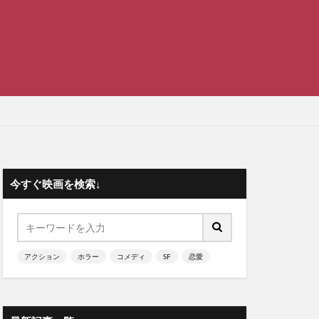
今すぐ映画を検索↓
アクション
ホラー
コメディ
SF
恋愛