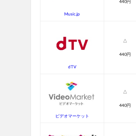
440円
アメ
リカ
Music.jp
ン・
スナ
イパ
ーの
作品
△
情報
440円
4.1
アメ
dTV
リカ
ン・
スナ
イパ
△
ーの
感想
440円
4.2
ビデオマーケット
アメ
リカ
ン・