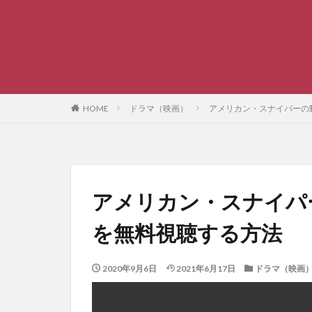
HOME
ドラマ（映画）
アメリカン・スナイパーの
アメリカン・スナイパ
を無料視聴する方法
2020年9月6日
2021年6月17日
ドラマ（映画