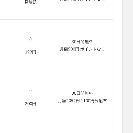
見放題
△
30日間無料
月額500円 ポイントなし
199円
△
30日間無料
月額2052円 1100円分配布
200円