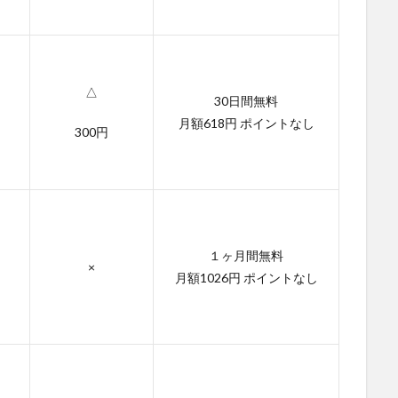
△
30日間無料
月額618円 ポイントなし
300円
１ヶ月間無料
×
月額1026円 ポイントなし