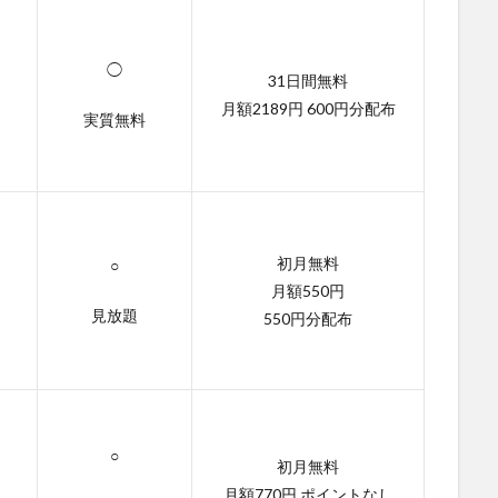
◯
31日間無料
月額2189円 600円分配布
実質無料
初月無料
○
月額550円
見放題
550円分配布
○
初月無料
月額770円 ポイントなし