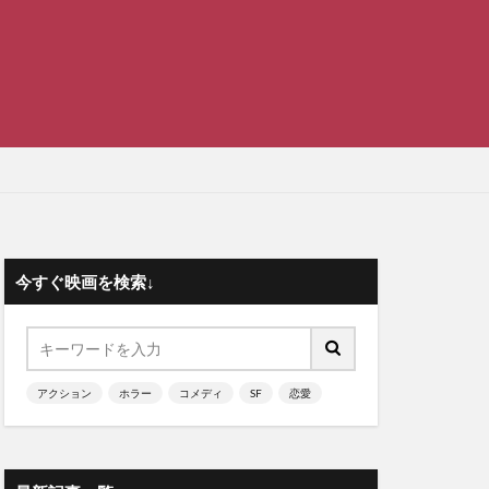
今すぐ映画を検索↓
アクション
ホラー
コメディ
SF
恋愛