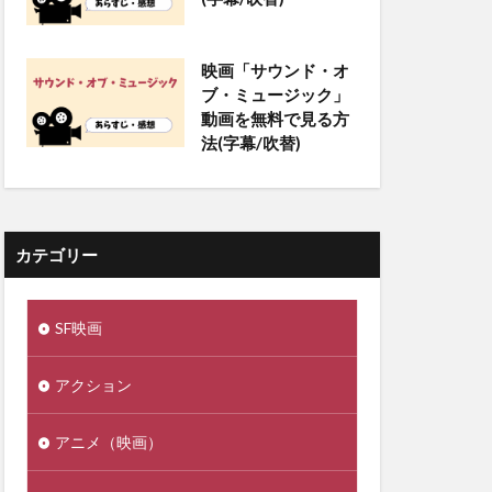
映画「サウンド・オ
ブ・ミュージック」
動画を無料で見る方
法(字幕/吹替)
カテゴリー
SF映画
アクション
アニメ（映画）