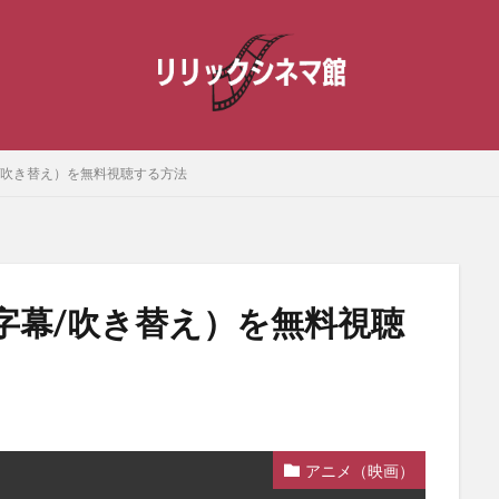
/吹き替え）を無料視聴する方法
字幕/吹き替え）を無料視聴
）
アニメ（映画）