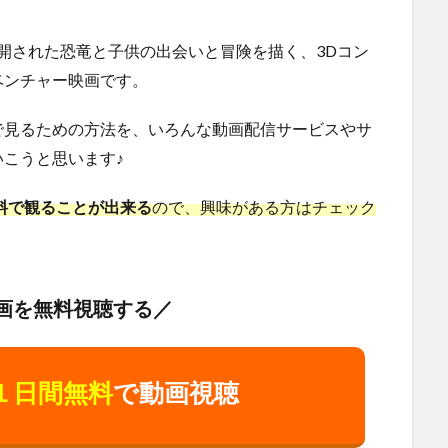
に公開された恐竜と子供の出会いと冒険を描く、3Dコン
ベンチャー映画です。
で見るための方法を、いろんな動画配信サービスやサ
こうと思います♪
無料で観ることが出来る
ので、興味がある方はチェック
画を無料視聴する／
１日間無料
で動画視聴