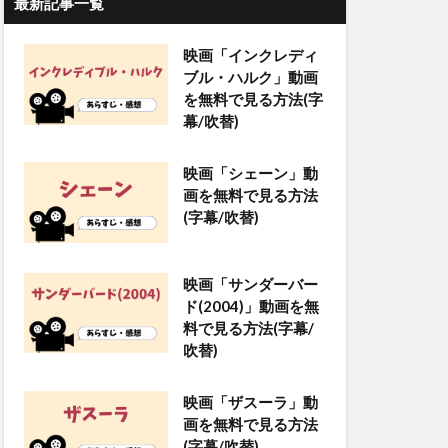
最新記事一覧
映画「インクレディ
ブル・ハルク」動画
を無料で見る方法(字
幕/吹替)
映画「シェーン」動
画を無料で見る方法
(字幕/吹替)
映画「サンダーバー
ド(2004)」動画を無
料で見る方法(字幕/
吹替)
映画「ザスーラ」動
画を無料で見る方法
(字幕/吹替)