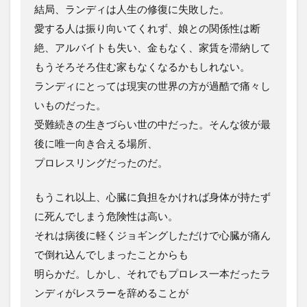
結局、ランディは人生の修復に失敗した。
愛する人は振り向いてくれず、娘との関係性は断
絶、アルバイトも失い、金もなく、家賃を滞納して
もうそろそろ住む家もなくなるかもしれない。
ランディにとっては現実の世界の方が過酷で痛々し
いものだった。
受難続きの生きづらい世の中だった。そんな彼が最
後に唯一向き合える場所、
プロレスリングだったのだ。
もうこれ以上、心臓に負担をかければ身体が持たず
に死んでしまう危険性は高い。
それは病後に軽くジョギングしただけで心臓が痛ん
で倒れ込んでしまったことからも
明らかだ。しかし、それでもプロレス一本だったラ
ンディがレスラーを辞めることが