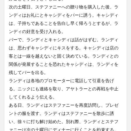
次の土曜日、ステファニーへの贈り物を購入した後、ラ
ンディはお礼にとキャシディをバーに誘う。キャシディ
は、子持ちであることを告白し早く帰ろうとするが、ラ
ンディの好意を受け入れる。
バーで、ランディとキャシディは話がはずむ。ランディ
は、思わずキャシディにキスをする。キャシディは店の
客とは一線を越えないと固く決めている。ランディとの
関係が発展することを恐れたキャシディは、ランディを
残してバーを出る。
ランディは各地のプロモーターに電話して引退を告げ
る。ニックにも連絡を取り、アヤトラーとの再戦を中止
してくれるよう伝える。
ある日、ランディはステファニーを再度訪問し、プレゼ
ントの服を渡す。ランディはステファニーを散歩に誘
い、徐々に打ち解け始めた。別れ際、ランディとステフ
ァニーは次の土曜日にディナーに行くことを約束する。