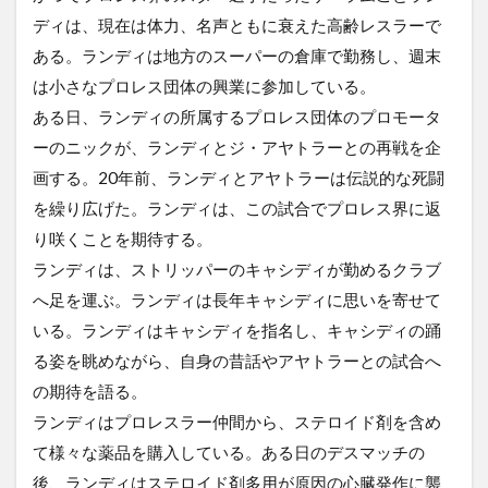
ディは、現在は体力、名声ともに衰えた高齢レスラーで
ある。ランディは地方のスーパーの倉庫で勤務し、週末
は小さなプロレス団体の興業に参加している。
ある日、ランディの所属するプロレス団体のプロモータ
ーのニックが、ランディとジ・アヤトラーとの再戦を企
画する。20年前、ランディとアヤトラーは伝説的な死闘
を繰り広げた。ランディは、この試合でプロレス界に返
り咲くことを期待する。
ランディは、ストリッパーのキャシディが勤めるクラブ
へ足を運ぶ。ランディは長年キャシディに思いを寄せて
いる。ランディはキャシディを指名し、キャシディの踊
る姿を眺めながら、自身の昔話やアヤトラーとの試合へ
の期待を語る。
ランディはプロレスラー仲間から、ステロイド剤を含め
て様々な薬品を購入している。ある日のデスマッチの
後、ランディはステロイド剤多用が原因の心臓発作に襲