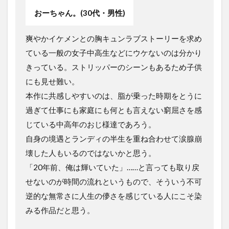
おーちゃん。(30代・男性)
爽やかイケメンとの胸キュンラブストーリーを求め
ている一般の女子中高生などにウケないのは分かり
きっている。ストリッパーのシーンもあるため子供
にも見せ難い。
本作に共感しやすいのは、脂が乗った時期をとうに
過ぎて仕事にも家庭にも何とも言えない窮屈さを感
じている中高年のおじ様達であろう。
自身の境遇とランディの半生を重ね合わせて涙腺崩
壊した人もいるのではないかと思う。
「20年前、俺は輝いていた」……と言っても取り戻
せないのが時間の流れというもので、そういう不可
逆的な無常さに人生の儚さを感じている人にこそ染
みる作品だと思う。