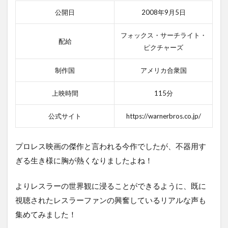
公開日
2008年9月5日
フォックス・サーチライト・
配給
ピクチャーズ
制作国
アメリカ合衆国
上映時間
115分
公式サイト
https://warnerbros.co.jp/
プロレス映画の傑作と言われる今作でしたが、不器用す
ぎる生き様に胸が熱くなりましたよね！
よりレスラーの世界観に浸ることができるように、既に
視聴されたレスラーファンの興奮しているリアルな声も
集めてみました！