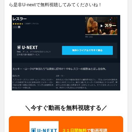
ら是非U-nextで無料視聴してみてくださいね！
＼今すぐ動画を無料視聴する／
３１日間無料
で動画視聴