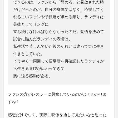
できるのは、ファンから「辞めろ」と見放された時
だけだったのだ。自分の身体ではなく、応援してく
れる古いファンや子供達が求める限り、ランディは
英雄としてリングに
立ち続けなければならなかったのだ。覚悟を決めて
試合に臨んだランディの表情は、
私生活で苦しんでいた彼のそれとは違って実に生き
生きとしていた。
ようやく一周回って居場所を再確認したランディか
ら生きる喜びが伝わってきて
胸に迫る感動がある。
ファンの方がレスラーに興奮しているのがよくわかりま
すね！
感想だけでなく、実際に映像を通して見たいなと思った