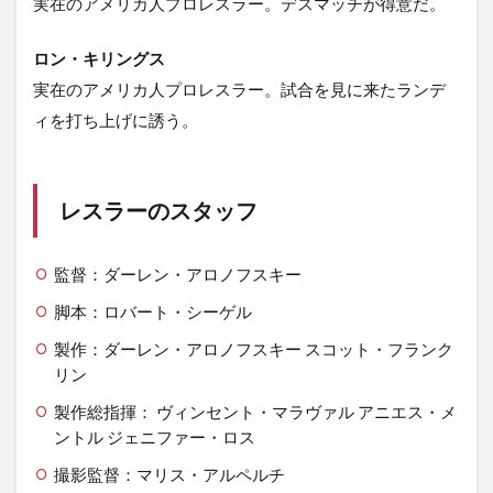
実在のアメリカ人プロレスラー。デスマッチが得意だ。
ロン・キリングス
実在のアメリカ人プロレスラー。試合を見に来たランデ
ィを打ち上げに誘う。
レスラーのスタッフ
監督：ダーレン・アロノフスキー
脚本：ロバート・シーゲル
製作：ダーレン・アロノフスキー スコット・フランク
リン
製作総指揮： ヴィンセント・マラヴァル アニエス・メ
ントル ジェニファー・ロス
撮影監督：マリス・アルペルチ