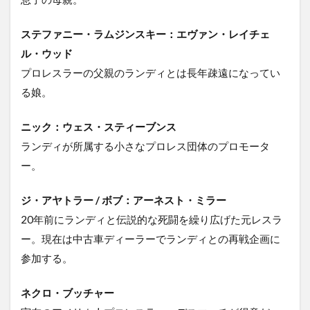
ステファニー・ラムジンスキー：エヴァン・レイチェ
ル・ウッド
プロレスラーの父親のランディとは長年疎遠になってい
る娘。
ニック：ウェス・スティーブンス
ランディが所属する小さなプロレス団体のプロモータ
ー。
ジ・アヤトラー / ボブ：アーネスト・ミラー
20年前にランディと伝説的な死闘を繰り広げた元レスラ
ー。現在は中古車ディーラーでランディとの再戦企画に
参加する。
ネクロ・ブッチャー