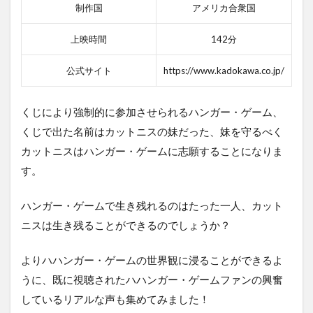
制作国
アメリカ合衆国
上映時間
142分
公式サイト
https://www.kadokawa.co.jp/
くじにより強制的に参加させられるハンガー・ゲーム、
くじで出た名前はカットニスの妹だった、妹を守るべく
カットニスはハンガー・ゲームに志願することになりま
す。
ハンガー・ゲームで生き残れるのはたった一人、カット
ニスは生き残ることができるのでしょうか？
よりハハンガー・ゲームの世界観に浸ることができるよ
うに、既に視聴されたハハンガー・ゲームファンの興奮
しているリアルな声も集めてみました！