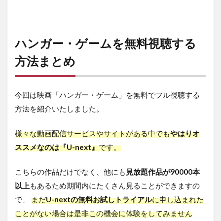
ハンガー・ゲームを無料視聴する
方法まとめ
今回は映画「ハンガー・ゲーム」を無料でフル視聴する
方法を紹介いたしました。
様々な動画配信サービスやサイトがある中でも
やはりオ
ススメなのは『U-next』
です。
こちらの作品だけでなく、他にも
見放題作品が90000本
以上
もあるため期間内にたくさん見ることができますの
で、
まだ
U-nextの無料お試しトライアル
に申し込まれた
ことがない場合は是非この機会に体験をしてみません