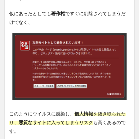
仮にあったとしても
著作権
ですぐに削除されてしまうだ
けでなく、
このようにウイルスに感染し、
個人情報
を抜き取られた
り、
悪質なサイト
に入ってしまうリスク
も高くあるので
す。