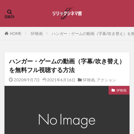
HOME
SF映画
ハンガー・ゲームの動画（字幕/吹き替え）を
ハンガー・ゲームの動画（字幕/吹き替え）
を無料フル視聴する方法
2020年9月7日
2021年6月16日
SF映画
,
アクション
SF映画