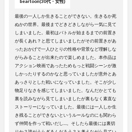
beartoon(30代・女性)
最後の一人しか生きることができない。生きるか死
ぬかの世界。最後までどきどきしながら一気に見て
しまいました。最初はバトルが始まるまでの前置き
が長くあれ？と思てしまいましたがその前置きがあ
ったおかげで一人ひとりの性格や背景など理解しな
がらみることが出来たので楽しめました。本作品は
アクション映画であったためもっと戦闘シーンが激
しかったりするのかなと思っていましたが意外とあ
あっさりとした戦いになっていました。そこが少し
物足りなさを感じてしまいました。なんだかとても
裏を読みながら見てしまいましたが裏もなく素直な
ストーリーになっていました。最後には一人しか生
き残ることができないというルールなのにも関わら
ず仲間を作って戦いだし…。そしたら最後には裏切
りか？誰がうらぎるんだろう？と考えながら見てい