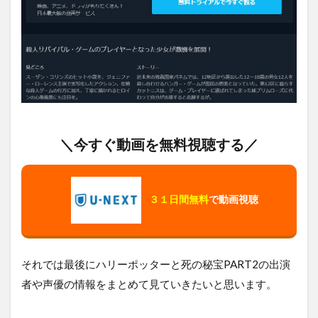
＼今すぐ動画を無料視聴する／
３１日間無料
で動画視聴
それでは最後にハリーポッターと死の秘宝PART2の出演
者や声優の情報をまとめて見ていきたいと思います。