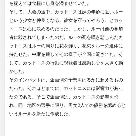
を捉えては食糧にし身を潜ませていた。
そして、大会の途中、カットニスは妹の年齢に近いルー
という少女と仲良くなる。彼女を守ってやろう、とカッ
トニスは心に決めるのだった。しかし、ルーは他の参加
者に殺されてしまったのだ。ルーの死を嘆き悲しんだカ
ットニスはルーの周りに花を飾り、花束をルーの遺体に
持たせた。中継を通してその様子が全国に流された。そ
して、カットニスの行動に視聴者は感動し心を大きく動
かした。
そのインパクトは、企画側の予想をはるかに超えるもの
だった。それほどまでに、カットニスには影響力があっ
たのである。そこで企画側は、カットニスの影響を恐
れ、同一地区の選手に限り、男女2人での優勝を認めると
いうルールを新たに作成した。