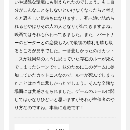
いや過酷な環境にも耐えられたのでしょう。もし自
分がこんなことをしないといけなくなったらと考え
ると恐ろしい気持ちになります。。死へ追い詰めら
れるとやはりその人の人となりが出てきますよね。
映画ではそれも伝わってきました。また、パートナ
ーのピーターとの恋愛も2人で最後の勝利を勝ち取
るところが見事でした。一番悲しかったのはカット
ニスが妹同然のように思っていた存在のルーが死ん
でしまったシーンです。妹のためにこのゲームに参
加していたカットニスなので、ルーが死んでしまっ
たことは本当に悲しかったでしょう。そんな辛辣な
場面には共感させられました。ゲームのルールに関
してはかなりひどいと思いますがそれが主催者のや
り方なのですね。本当に過激です！