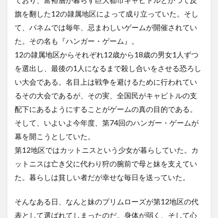
旗を翻した12の隷属地区によって成り立っていた。そし
て、パネムでは毎年、忌まわしいゲームが開催されてい
た。その名も『ハンガー・ゲーム』。
12の隷属地区からそれぞれ12歳から18歳の男女1人ずつ
を選出し、最後の1人になるまで殺し合いをさせる恐ろし
い大会である。名目上は戦争を避けるために行われてい
るその大会であるが、その実、全国民がキャピトルの支
配下にあるようにすることがゲームの真の目的である。
そして、いよいよ今年度、第74回のハンガー・ゲームが
幕を開こうとしていた。
第12地区ではカットニスという少女が暮らしていた。カ
ットニスは亡き父に代わり狩の腕前で母と妹を支えてい
た。暮らしは貧しい者だが幸せな毎日を送っていた。
そんなある日、なんと妹のプリムローズが第12地区の代
表として選ばれてしまったのだ。身体が弱く、そして心