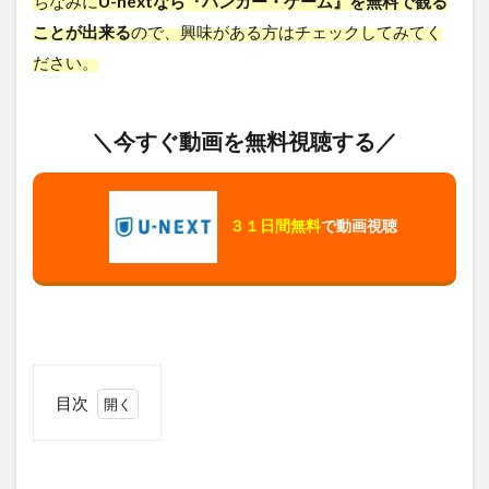
ちなみに
U-nextなら『ハンガー・ゲーム』を無料で観る
ことが出来る
ので、興味がある方はチェックしてみてく
ださい。
＼今すぐ動画を無料視聴する／
３１日間無料
で動画視聴
目次
1
ハン
ガ