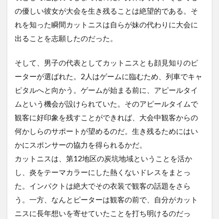
の優しい彼女が大会を生き残ることは絶望的である。そ
れを知った瞬間カットニスは自らが妹の代わりに大会に
出ることを志願したのだった。
そして、男子の代表としてカットニスとも顔見知りのピ
ーターが選ばれた。2人はゲームに臨むため、列車でキャ
ピタルへと向かう。ゲームが始まる前に、アピールタイ
ムという機会が設けられていた。そのアピールタイムで
観客に好印象を残すことができれば、大会中観客からの
何かしらのサポートが望めるのだ。生き残るためにはい
かにスポンサーの協力を得られるかだ。
カットニスは、第12地区の炭坑地域ということを活か
し、炎をテーマカラーにした熱くないドレスをまとっ
た。インパクトは絶大でその衣装で観客の話題をさら
う。一方、なんとピーターは観客の前で、自分がカット
ニスに長年想いを寄せていたことを打ち明けるのだっ