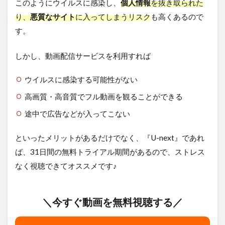
このようにウイルスに感染し、
個人情報
を抜き取られた
り、
悪質なサイト
に入ってしまうリスク
も高くあるので
す。
しかし、動画配信サービスを利用すれば
ウイルスに感染する可能性がない
高画質・高音質でフル動画を観ることができる
途中で広告などが入ってこない
といったメリットがあるだけでなく、『U-next』であれ
ば、31日間の無料トライアル期間があるので、ストレス
なく視聴できてオススメです♪
＼今すぐ動画を無料視聴する／