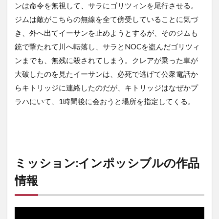
ンは命令を無視して、サラにゴリツィンを尾行させる。
ジムは敵がこちらの無線を全て傍受していることに気づ
き、外へ出てイーサンを止めようとするが、そのジムも
銃で撃たれて川へ転落し、サラとNOCを盗んだゴリツィ
ンまでも、無残に殺されてしまう。クレアが乗った車が
大破したのを見たイーサンは、必死で逃げて公衆電話か
らキトリッジに連絡したのだが、キトリッジはなぜかプ
ラハにいて、1時間後に会おうと場所を指定してくる。
ミッション:インポッシブルの作品
情報