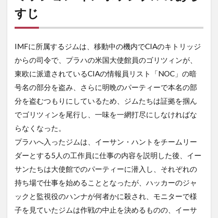
すじ
IMFに所属するジムは、移動中の機内でCIAのキトリッジ
からの司令で、プラハの米国大使館員のゴリツィンが、
東欧に派遣されているCIAの情報員リスト「NOC」の暗
号名の部分を盗み、さらに明晩のパーティーで本名の部
分を盗むつもりにしているため、ジムたちは証拠を掴ん
でゴリツィンを尾行し、一味を一網打尽にしなければな
らなくなった。
プラハへ入ったジムは、イーサン・ハントをチームリー
ダーとする5人の工作員に仕事の内容を説明した後、イー
サンたちは大使館でのパーティーに潜入し、それぞれの
持ち場で仕事を始めることとなったが、ハッカーのジャ
ックと監視役のハンナが何者かに殺され、モニターで様
子を見ていたジムは作戦の中止を決めるものの、イーサ