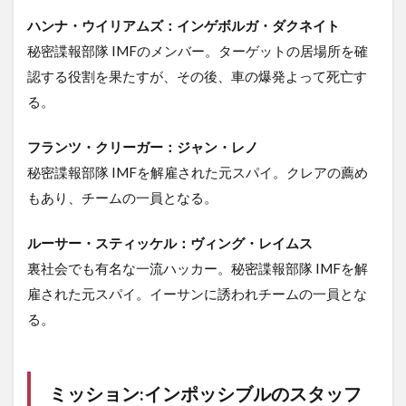
ハンナ・ウイリアムズ：インゲボルガ・ダクネイト
秘密諜報部隊 IMFのメンバー。ターゲットの居場所を確
認する役割を果たすが、その後、車の爆発よって死亡す
る。
フランツ・クリーガー：ジャン・レノ
秘密諜報部隊 IMFを解雇された元スパイ。クレアの薦め
もあり、チームの一員となる。
ルーサー・スティッケル：ヴィング・レイムス
裏社会でも有名な一流ハッカー。秘密諜報部隊 IMFを解
雇された元スパイ。イーサンに誘われチームの一員とな
る。
ミッション:インポッシブルのスタッフ