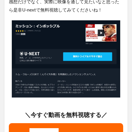
感想だけでなく、実際に映像を通して見たいなと思った
ら是非U-nextで無料視聴してみてくださいね！
＼今すぐ動画を無料視聴する／