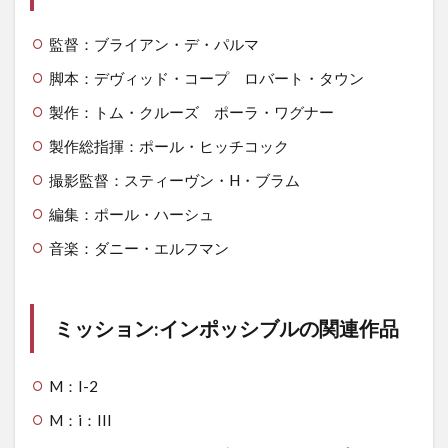
監督：ブライアン・デ・パルマ
脚本：デヴィッド・コープ ロバート・タウン
製作：トム・クルーズ ポーラ・ワグナー
製作総指揮：ポール・ヒッチコック
撮影監督：スティーヴン・H・ブラム
編集：ポール・ハーシュ
音楽：ダニー・エルフマン
ミッション:インポッシブルの関連作品
M：I-2
M：i：III