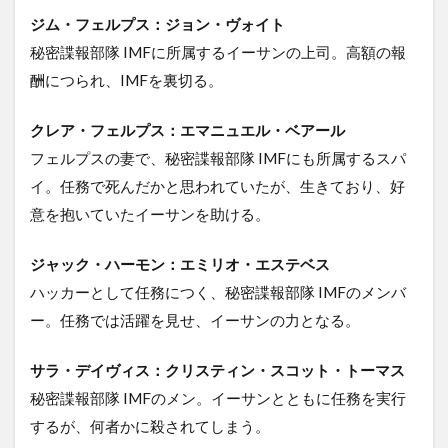
ジム・フェルプス：ジョン・ヴォイト
秘密諜報部隊 IMFに所属するイーサンの上司。高額の報
酬につられ、IMFを裏切る。
クレア・フェルプス：エマニュエル・ベアール
フェルプスの妻で、秘密諜報部隊 IMFにも所属するスパ
イ。任務で死んだかと思われていたが、生きており、好
意を抱いていたイーサンを助ける。
ジャック・ハーモン：エミリオ・エステベス
ハッカーとして任務につく、秘密諜報部隊 IMFのメンバ
ー。任務では活躍を見せ、イーサンの力となる。
サラ・デイヴィス：クリスティン・スコット・トーマス
秘密諜報部隊 IMFのメン。イーサンとともに任務を実行
するが、何者かに殺されてしまう。