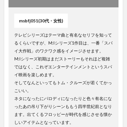
msbfj051(30代・女性)
テレビシリーズはテーマ曲と有名なセリフを知って
るくらいですが、M:Iシリーズ1作目は、一番「スパ
イ大作戦」のワクワク感をイメージさせます。
M:Iシリーズ初期はまだストーリーもそれほど複雑
ではなく、これぞエンターテインメントというスパ
イ映画を楽しめます。
そしてなんといってもトム・クルーズが若くてかっ
こいい。
ネタになったにパロディになったりと色々有名にな
ったあの吊り下がりシーンももう四半世紀前となり
ます。出てくるフロッピーが時代を感じさせる懐か
しいアイテムとなっています。