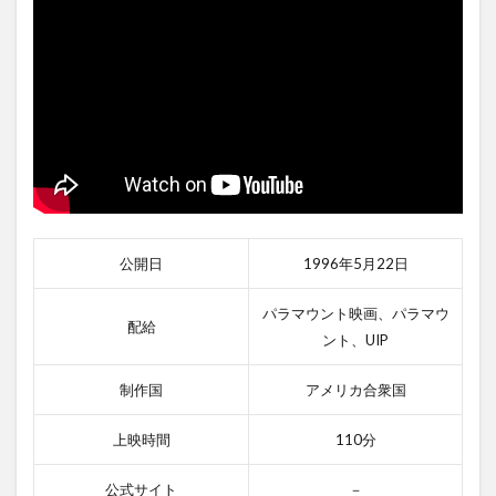
公開日
1996年5月22日
パラマウント映画、パラマウ
配給
ント、UIP
制作国
アメリカ合衆国
上映時間
110分
公式サイト
－