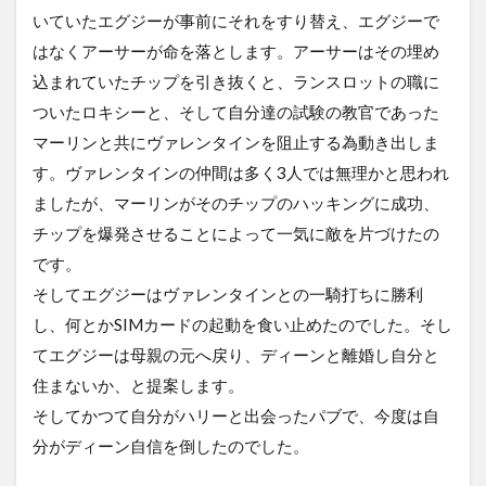
いていたエグジーが事前にそれをすり替え、エグジーで
はなくアーサーが命を落とします。アーサーはその埋め
込まれていたチップを引き抜くと、ランスロットの職に
ついたロキシーと、そして自分達の試験の教官であった
マーリンと共にヴァレンタインを阻止する為動き出しま
す。ヴァレンタインの仲間は多く3人では無理かと思われ
ましたが、マーリンがそのチップのハッキングに成功、
チップを爆発させることによって一気に敵を片づけたの
です。
そしてエグジーはヴァレンタインとの一騎打ちに勝利
し、何とかSIMカードの起動を食い止めたのでした。そし
てエグジーは母親の元へ戻り、ディーンと離婚し自分と
住まないか、と提案します。
そしてかつて自分がハリーと出会ったパブで、今度は自
分がディーン自信を倒したのでした。