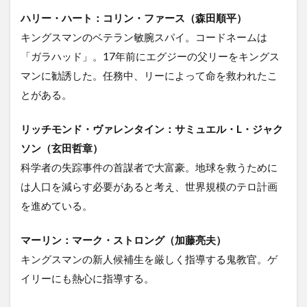
ハリー・ハート：コリン・ファース（森田順平）
キングスマンのベテラン敏腕スパイ。コードネームは
「ガラハッド」。17年前にエグジーの父リーをキングス
マンに勧誘した。任務中、リーによって命を救われたこ
とがある。
リッチモンド・ヴァレンタイン：サミュエル・L・ジャク
ソン（玄田哲章）
科学者の失踪事件の首謀者で大富豪。地球を救うために
は人口を減らす必要があると考え、世界規模のテロ計画
を進めている。
マーリン：マーク・ストロング（加藤亮夫）
キングスマンの新人候補生を厳しく指導する鬼教官。ゲ
イリーにも熱心に指導する。