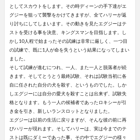
としてスカウトをします。その時ディーンの手下達がエ
グジーを狙って襲撃をかけてきますが、全てハリーが返
り討ちにしてしまいます。その動きを見たエグジーはテ
ストを受ける事を決意、キングスマンを目指します。し
かし10人程で始まったその試練は非常に厳しく、一つ目
の試練で、既に1人が命を失うという結果になってしまい
ました。
そして試練が進むにつれ、一人、また一人と脱落者が続
きます。そしてとうとう最終試験、それは試験当初に各
自に任された自分の犬を殺す、というものでした。しか
しエグジーには自分の愛犬を殺すことは出来ず、試験失
格となります。もう一人の候補者であったロキシーが引
き金を引き、新しいランスロットとなりました。
エグジーは以前の生活に戻りますが、そんな彼の前に再
びハリーが現れます。そしてハリーは、実は今までのテ
ストは既にダミーであった事、その中でエグジーの様々