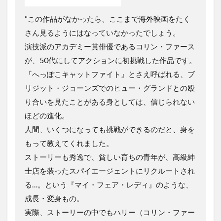
“この作品がなかったら、ここまで海外映画をたく
さん見るようにはなっていなかったでしょう。
演技派のアカデミー賞俳優であるコリン・ファース
が、50代にしてアクションに初挑戦した作品です。
『へっぽこキャットファイト』とさえ呼ばれる、ブ
リジット・ジョーンズでのヒュー・グランドとの殴
り合いを見たことがある身としては、信じられない
ほどの進化。
人間、いくつになっても挑戦ができるのだと、身を
もって教えてくれました。
ストーリーも秀逸で、貧しい育ちの青年が、高級紳
士店を装ったスパイエージェントにリクルートされ
る…。という『マイ・フェア・レディ』のような、
成長・変身もの。
実際、ストーリーの中でもハリー（コリン・ファー