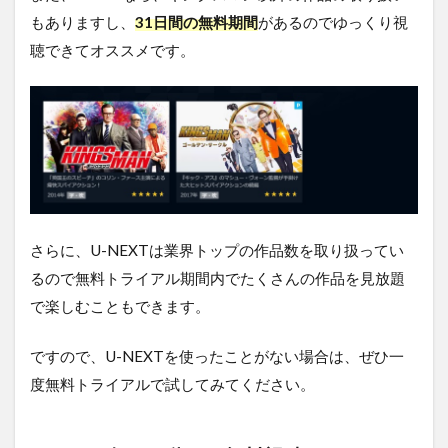
る
もありますし、
31日間の無料期間
があるのでゆっくり視
方
法
聴できてオススメです。
ま
と
め
さらに、U-NEXTは業界トップの作品数を取り扱ってい
るので無料トライアル期間内でたくさんの作品を見放題
で楽しむこともできます。
ですので、U-NEXTを使ったことがない場合は、ぜひ一
度無料トライアルで試してみてください。