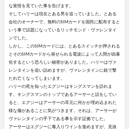
な覚悟を見ていた事を告げます。
そしてハリーは現在とある男を追っていました。とある
会社のオーナーで、無料のSIMカードを国民に配布すると
いう事で話題になっているリッチモンド・ヴァレンタイ
ンでした。
しかし、このSIMカードには、とあるスイッチが押される
とそのSIMカードから発せられる電波によって人間が凶暴
化するという恐ろしい秘密がありました。ハリーはヴァ
レンタインを追い詰めますが、ヴァレンタインに銃で撃
たれ亡くなってしまいます。
ハリーの死を知ったエグジーはキングスマンを訪れま
す。キングスマンのトップであるアーサーと話をしてい
ると、エグジーはアーサーの耳元に何かが埋め込まれた
様な傷があることに気がつきます。それは、アーサーが
ヴァレンタインの手下である事を示す証拠でした。
アーサーはエグジーに毒入りワインを進めますが、見抜