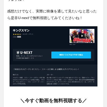
感想だけでなく、実際に映像を通して見たいなと思った
ら是非U-nextで無料視聴してみてくださいね！
＼今すぐ動画を無料視聴する／