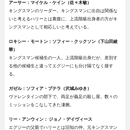
アーサー：マイケル・ケイン（佐々木敏）
キングスマンのリーダー。キングスマンに出自は関係な
いと考えるハリーとは裏腹に、上流階級出身者の方がキ
ングスマンとして相応しいと考えている。
ロキシー・モートン：ソフィー・クックソン（下山田綾
華）
キングスマン候補生の一人。上流階級出身だが、差別す
る他の候補生と違ってエグジーにも分け隔てなく接す
る。
ガゼル：ソフィア・ブテラ（沢城みゆき）
ヴァレンタインの部下で、両足が義足の殺し屋。数々の
ミッションをこなしてきた凄腕。
リー・アンウィン： ジョノ・デイヴィース
エグジーの父親でハリーとは旧知の仲。元キングスマン