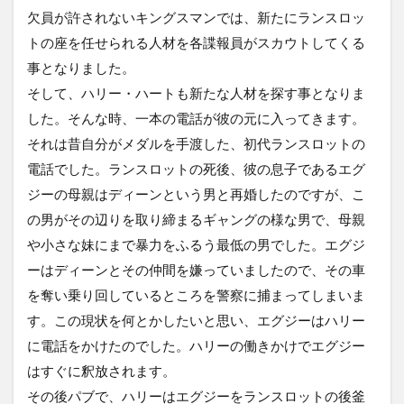
欠員が許されないキングスマンでは、新たにランスロッ
トの座を任せられる人材を各諜報員がスカウトしてくる
事となりました。
そして、ハリー・ハートも新たな人材を探す事となりま
した。そんな時、一本の電話が彼の元に入ってきます。
それは昔自分がメダルを手渡した、初代ランスロットの
電話でした。ランスロットの死後、彼の息子であるエグ
ジーの母親はディーンという男と再婚したのですが、こ
の男がその辺りを取り締まるギャングの様な男で、母親
や小さな妹にまで暴力をふるう最低の男でした。エグジ
ーはディーンとその仲間を嫌っていましたので、その車
を奪い乗り回しているところを警察に捕まってしまいま
す。この現状を何とかしたいと思い、エグジーはハリー
に電話をかけたのでした。ハリーの働きかけでエグジー
はすぐに釈放されます。
その後パブで、ハリーはエグジーをランスロットの後釜