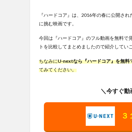
『ハードコア』は、2016年の春に公開さ
に挑む映画です。
今回は『ハードコア』のフル動画を無料で
トを比較してまとめましたので紹介していこ
ちなみに
U-nextなら『ハードコア』を無
てみてください。
＼今すぐ動
３