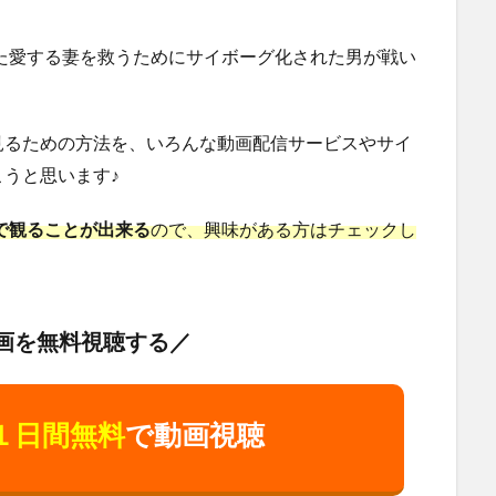
れた愛する妻を救うためにサイボーグ化された男が戦い
見るための方法を、いろんな動画配信サービスやサイ
うと思います♪
料で観ることが出来る
ので、興味がある方はチェックし
画を無料視聴する／
１日間無料
で動画視聴