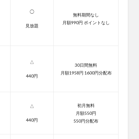
◯
無料期間なし
月額990円 ポイントなし
見放題
△
30日間無料
月額1958円 1600円分配布
440円
初月無料
△
月額550円
440円
550円分配布