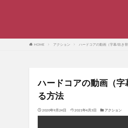
HOME
アクション
ハードコアの動画（字幕/吹き
ハードコアの動画（字
る方法
2020年9月24日
2021年4月3日
アクション