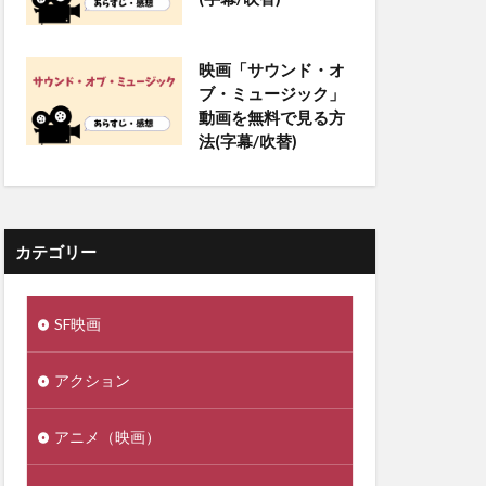
映画「サウンド・オ
ブ・ミュージック」
動画を無料で見る方
法(字幕/吹替)
カテゴリー
SF映画
アクション
アニメ（映画）