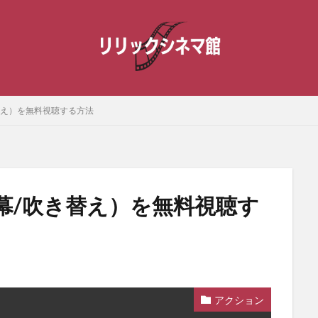
替え）を無料視聴する方法
幕/吹き替え）を無料視聴す
アクション