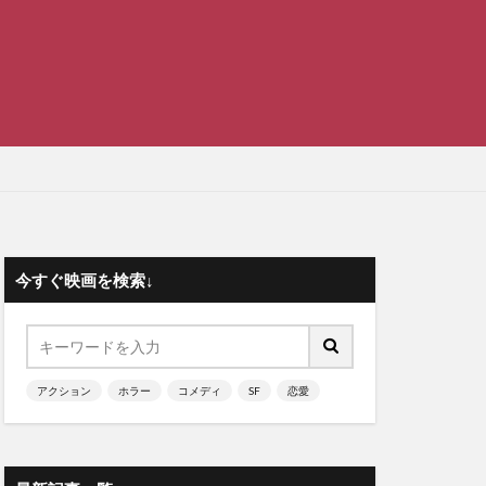
今すぐ映画を検索↓
アクション
ホラー
コメディ
SF
恋愛