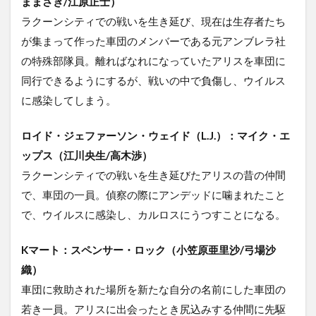
ままさき/江原正士）
ラクーンシティでの戦いを生き延び、現在は生存者たち
が集まって作った車団のメンバーである元アンブレラ社
の特殊部隊員。離ればなれになっていたアリスを車団に
同行できるようにするが、戦いの中で負傷し、ウイルス
に感染してしまう。
ロイド・ジェファーソン・ウェイド（L.J.）：マイク・エ
ップス（江川央生/高木渉）
ラクーンシティでの戦いを生き延びたアリスの昔の仲間
で、車団の一員。偵察の際にアンデッドに噛まれたこと
で、ウイルスに感染し、カルロスにうつすことになる。
Kマート：スペンサー・ロック（小笠原亜里沙/弓場沙
織）
車団に救助された場所を新たな自分の名前にした車団の
若き一員。アリスに出会ったとき尻込みする仲間に先駆