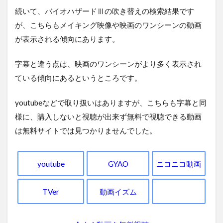
続いて、バイオハザードⅢの吹き替えの検索結果です
が、こちらもメイキング映像や映画のワンシーンの動画
が表示される傾向にあります。
字幕と違う点は、映画のワンシーンがより多く表示され
ている傾向にあるというところです。
youtubeなどで取り扱いはありますが、こちらも字幕と同
様に、購入しないと視聴が出来ず無料で視聴できる動画
は無料サイトでは見つかりませんでした。
youtube
GYAO
ニコニコ動画
TVer
動画イズム