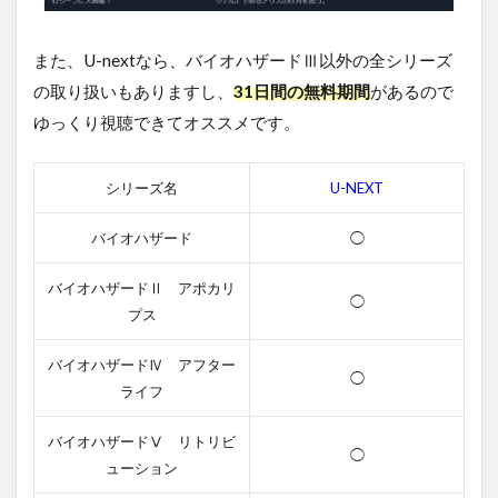
品
5
また、U-nextなら、バイオハザードⅢ以外の全シリーズ
バ
イ
の取り扱いもありますし、
31日間の無料期間
があるので
オ
ゆっくり視聴できてオススメです。
ハ
ザ
ー
シリーズ名
U-NEXT
ド
Ⅲ
を
バイオハザード
◯
無
料
バイオハザードⅡ アポカリ
視
◯
プス
聴
す
る
バイオハザードⅣ アフター
◯
方
ライフ
法
ま
バイオハザードⅤ リトリビ
と
◯
め
ューション