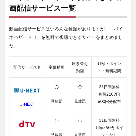
ザ
画配信サービス一覧
ー
ド
Ⅲ
動画配信サービスはいろんな種類がありますが、「バイ
が
視
オハザードⅢ」を無料で視聴できるサイトをまとめまし
聴
た。
で
き
る
動
吹き替え
月額・ポイン
配信サービス名
字幕動画
画
動画
ト・無料期間
配
信
サ
31日間無料
◯
◯
ー
月額2189円
ビ
見放題
見放題
600円分配布
ス
U-NEXT
一
覧
31日間無料
〇
〇
2
月額550円 ポイ
バ
見放題
見放題
ントなし