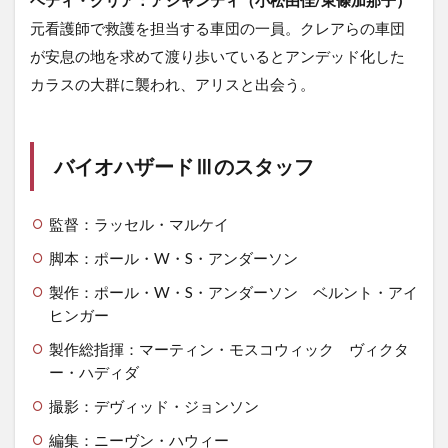
ベティ・グリア：アシャンティ（
小松由佳/東條加那子）
元看護師で救護を担当する車団の一員。クレアらの車団
が安息の地を求めて渡り歩いているとアンデッド化した
カラスの大群に襲われ、アリスと出会う。
バイオハザードⅢのスタッフ
監督：ラッセル・マルケイ
脚本：ポール・W・S・アンダーソン
製作：ポール・W・S・アンダーソン ベルント・アイ
ヒンガー
製作総指揮：マーティン・モスコウィック ヴィクタ
ー・ハディダ
撮影：デヴィッド・ジョンソン
編集：ニーヴン・ハウィー