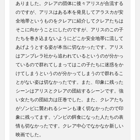
ありました。クレアの団体に後々アリスが合流する
のですが、アリスはある本を発見してアラスカが安
全地帯というものをクレアに紹介してクレアたちは
そこに向かうことにしたのですが、アリスのこの子
たちを巻き込まないようにどこか安全地帯に流して
あげようとする姿が本当に切なかったです。アリス
はアンブレラ社から追われているというのが分かっ
ているので群れてしまってはこの子たちに迷惑をか
けてしまうというのが分かってしまうので群れるこ
とがない姿は切なかったです。また、印象に残った
シーンはアリスとクレアの団結するシーンです。強
い女たちの団結力は圧巻でした。また、クレアたち
がゾンビに襲われるシーンも凄く切なかったので印
象に残ってます。ゾンビの餌食になった人たちの表
情も切なかったです。クレア中心でなかなか新しい
映画でした。