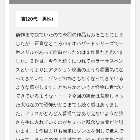
杏(20代・男性)
前作まで観ていたので今回の作品もみることにしま
したが、正直なところバイオハザードシリーズで一
番スリルがあって面白かったのは１作目だと思いま
した。２作目、今作と続くにつれてホラーサスペン
スというよりはアクション映画のような雰囲気にな
ってきていて、ゾンビの怖さもなくなってきている
ような気がします。どちらかというと怪物に近づい
てきているような・・・？今回の舞台は荒廃しきっ
た大地なので恐怖がどこまでも続く感はありまし
た。アリスがどんどん普通ではありえないような強
さを手に入れていくのがちょっと残念な展開だと思
います。１作目よりも簡単にゾンビを倒して進んで
いってしまうので怖さ半減です。やっぱり本当に起