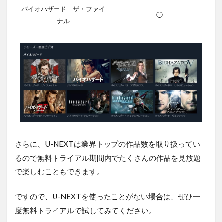
バイオハザード ザ・ファイ
◯
ナル
さらに、U-NEXTは業界トップの作品数を取り扱ってい
るので無料トライアル期間内でたくさんの作品を見放題
で楽しむこともできます。
ですので、U-NEXTを使ったことがない場合は、ぜひ一
度無料トライアルで試してみてください。