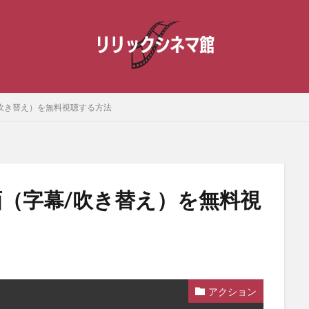
幕/吹き替え）を無料視聴する方法
動画（字幕/吹き替え）を無料視
アクション