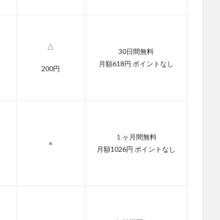
△
30日間無料
月額618円 ポイントなし
200円
１ヶ月間無料
×
月額1026円 ポイントなし