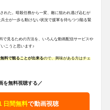
に公開された。暗殺任務から一変、敵に狙われ逃げ込むが
た兵士が一歩も動けない状況で援軍を待ちつつ陥る緊
を無料で見るための方法を、いろんな動画配信サービスや
いこうと思います♪
ン』を無料で観ることが出来る
ので、興味がある方はチェ
画を無料視聴する／
１日間無料
で動画視聴