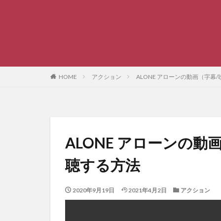
HOME
アクション
ALONE アローンの動画（字
ALONE アローンの
聴する方法
2020年9月19日
2021年4月2日
アクション