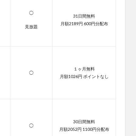
◯
31日間無料
月額2189円 600円分配布
見放題
１ヶ月無料
◯
月額1026円 ポイントなし
30日間無料
◯
月額2052円 1100円分配布