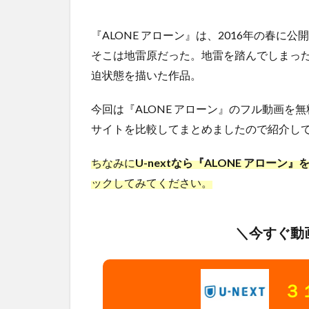
『ALONE アローン』は、2016年の春
そこは地雷原だった。地雷を踏んでしまっ
迫状態を描いた作品。
今回は『ALONE アローン』のフル動画
サイトを比較してまとめましたので紹介して
ちなみに
U-nextなら『ALONE アロー
ックしてみてください。
＼今すぐ動
３