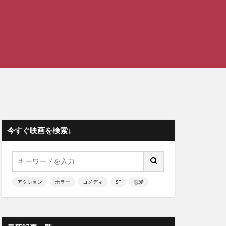
今すぐ映画を検索↓
アクション
ホラー
コメディ
SF
恋愛