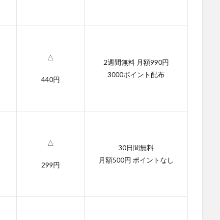
△
2週間無料 月額990円
3000ポイント配布
440円
△
30日間無料
月額500円 ポイントなし
299円