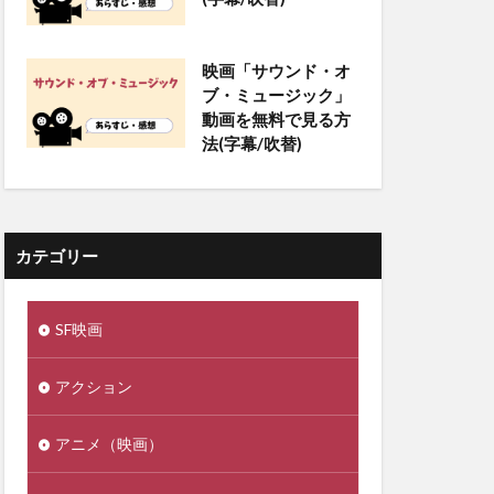
映画「サウンド・オ
ブ・ミュージック」
動画を無料で見る方
法(字幕/吹替)
カテゴリー
SF映画
アクション
アニメ（映画）