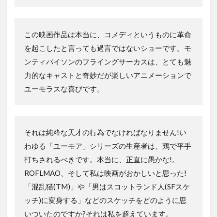
この映画作品は本当に、コメディというものに革命
を起こしたと言っても過言ではないショーです。モ
ンティパイソンのフライングサーカスは、とても魅
力的なキャストと奇妙だが楽しいアニメーションで
ユーモラスな喜びです。
それは純粋な天才の行為でなければなりません!い
わゆる「ユーモア」シリーズの生産者は、鶏で平手
打ちされるべきです。本当に、正直に愚かな!。
ROFLMAO、そして私は映画がおかしいと思った!
「混乱猫(TM)」や「男はスコットランド人(SFスケ
ッチ)に変身する」などのスケッチをどのように思
いついたのですか?それは私を超えています。