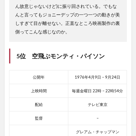
ん故意じゃないけど)に振り回されている。でもな
んと言ってもジョニーデップの一つ一つの動きが美
しすぎて目が離せない。正直なところ映画製作の裏
側ってこんな感じなのか。
5位
空飛ぶモンティ・パイソン
公開年
1976年4月9日 – 9月24日
上映時間
毎週金曜日 22時 – 22時54分
配給
テレビ東京
監督
–
グレアム・チャップマン