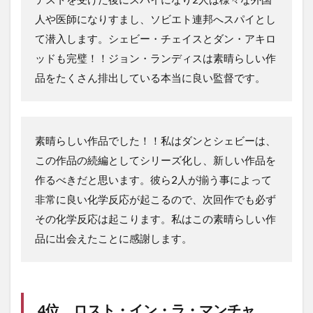
人や医師になりすまし、ソビエト連邦へスパイとし
て潜入します。シェビー・チェイスとダン・アキロ
ッドも完璧！！ジョン・ランディスは素晴らしい作
品をたくさん排出している本当に良い監督です。
素晴らしい作品でした！！私はダンとシェビーは、
この作品の続編としてシリーズ化し、新しい作品を
作るべきだと思います。彼ら2人が揃う事によって
非常に良い化学反応が起こるので、次回作でも必ず
その化学反応は起こります。私はこの素晴らしい作
品に出会えたことに感謝します。
4位 ロスト・イン・ラ・マンチャ