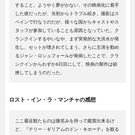
すること。ようやく夢がかない、その映画化に着手
した彼だったが、当初からトラブル続き。撮影はス
ペインで行なうのだが、様々な国からキャストやス
タッフが参加していることも原因となっていた。ク
ランクインするやいなや、まず突発的な大洪水が発
生し、セットが壊されてしまう。さらに主演を勤め
るジャン・ロシュフォールが発病したことで、クラ
ンクインからわずか6日目にして、映画の製作は頓
挫してしまうのだった。
ロスト・イン・ラ・マンチャの感想
ここ最近観たものは微笑みを持って鑑賞出来るけ
ど、『テリー・ギリアムのドン・キホーテ』を観る