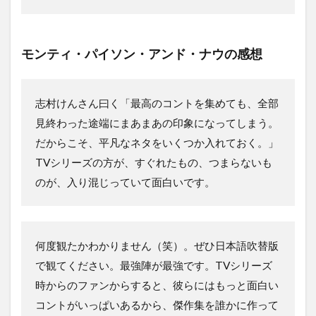
モンティ・パイソン・アンド・ナウの感想
志村けんさん曰く「最高のコントを集めても、全部
見終わった途端にまあまあの印象になってしまう。
だからこそ、平凡なネタをいくつか入れておく。」
TVシリーズの方が、すぐれたもの、つまらないも
のが、入り混じっていて面白いです。
何度観たかわかりません（笑）。ぜひ日本語吹替版
で観てください。最強陣が最強です。TVシリーズ
時からのファンからすると、彼らにはもっと面白い
コントがいっぱいあるから、傑作集を誰かに作って