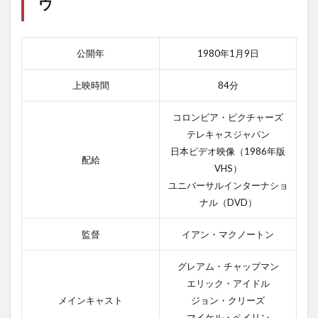
ウ
公開年
1980年1月9日
上映時間
84分
コロンビア・ピクチャーズ
テレキャスジャパン
日本ビデオ映像（1986年版
配給
VHS）
ユニバーサルインターナショ
ナル（DVD）
監督
イアン・マクノートン
グレアム・チャップマン
エリック・アイドル
メインキャスト
ジョン・クリーズ
マイケル・ペイリン