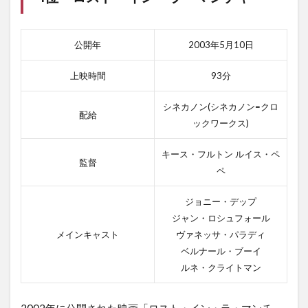
公開年
2003年5月10日
上映時間
93分
シネカノン(シネカノン=クロ
配給
ックワークス)
キース・フルトン ルイス・ペ
監督
ペ
ジョニー・デップ
ジャン・ロシュフォール
メインキャスト
ヴァネッサ・パラディ
ベルナール・ブーイ
ルネ・クライトマン