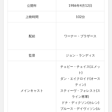
公開年
1986年4月12日
上映時間
102分
配給
ワーナー・ブラザース
監督
ジョン・ランディス
チェビー・チェイス(エメッ
ト)
ダン・エイクロイド(オース
ティン)
メインキャスト
スティーヴ・フォレスト(ス
ライン将軍)
ドナ・ディクソン(カレン)
ブルース・デイヴィソン(ル