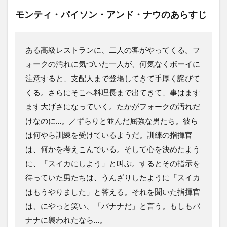
モンティ・パイソン・アンド・ナウのあらすじ
ある高級レストランに、二人の客がやってくる。フ
ォークの汚れに気づいた一人が、何気なくボーイに
注意すると、支配人まで登場してきて手厚く詫びて
くる。さらにそこへ料理長まで出てきて、事はます
ます大げさになっていく。たかがフォークの汚れだ
けなのに…。／ずらりと並んだ屈強な男たち。彼ら
は何やら訓練を受けているようだ。訓練の指揮官
は、何かを考えこんでいる。そして心を決めたよう
に、「スイカにしよう」と叫ぶ。するとその指示を
待っていた男たちは、うんざりしたように「スイカ
はもうやりました」と答える。それを聞いた指揮官
は、にやっと笑い、「バナナだ」と言う。もしもバ
ナナに襲われたなら…。