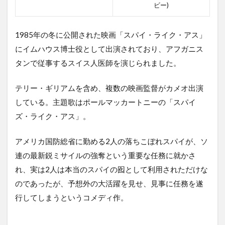
ビー)
1985年の冬に公開された映画「スパイ・ライク・アス」
にイムハウス博士役として出演されており、アフガニス
タンで従事するスイス人医師を演じられました。
テリー・ギリアムを含め、複数の映画監督がカメオ出演
している。主題歌はポールマッカートニーの「スパイ
ズ・ライク・アス」。
アメリカ国防総省に勤める2人の落ちこぼれスパイが、ソ
連の最新鋭ミサイルの強奪という重要な任務に就かさ
れ、実は2人は本当のスパイの囮として利用されただけな
のであったが、予想外の大活躍を見せ、見事に任務を遂
行してしまうというコメディ作。