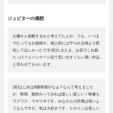
ジュピターの感想
お嬢さん覚醒するかと考えてたんや、でも、いつま
でたってもお姫様や。個人的には守られる側より変
化してほしかったです(笑)たまたま、お店でこれ観
たっけ？とパッケージ見て思い出すくらい薄い作品
と言わせてもらいます。
(笑)はじめはB級映画かなぁ？なんて考えました
が、映画、観終わってみれば楽しい楽しい！映像も
ワクワク、ウキウキです。みなさんの評価は低いよ
うなんですが、私は大好きです。ヒロインは美しい