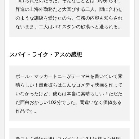
つけられたのだった。そんなこととはつゆ知らず、
昇進の上海外勤務だと大喜びする二人。間に合わせ
のような訓練を受けたのち、任務の内容も知らされ
ないまま、二人はパキスタンの砂漠へと送られる。
スパイ・ライク・アスの感想
ポール・マッカートニーがテーマ曲を書いていて素
晴らしい！最近彼らはこんなコメディ映画を作って
いなかったけど、彼らは本当に素晴らしい！ただた
だ面白おかしい102分でした。間違いなく価値ある
作品です。
テストを受けた後にスパイになり2人は様々な外国