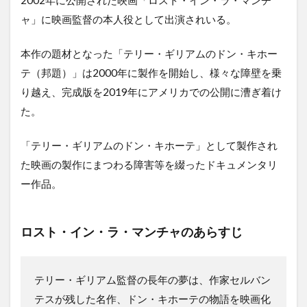
2002年に公開された映画「ロスト・イン・ラ・マンチ
ャ」に映画監督の本人役として出演されいる。
本作の題材となった「テリー・ギリアムのドン・キホー
テ（邦題）」は2000年に製作を開始し、様々な障壁を乗
り越え、完成版を2019年にアメリカでの公開に漕ぎ着け
た。
「テリー・ギリアムのドン・キホーテ」として製作され
た映画の製作にまつわる障害等を綴ったドキュメンタリ
ー作品。
ロスト・イン・ラ・マンチャのあらすじ
テリー・ギリアム監督の長年の夢は、作家セルバン
テスが残した名作、ドン・キホーテの物語を映画化