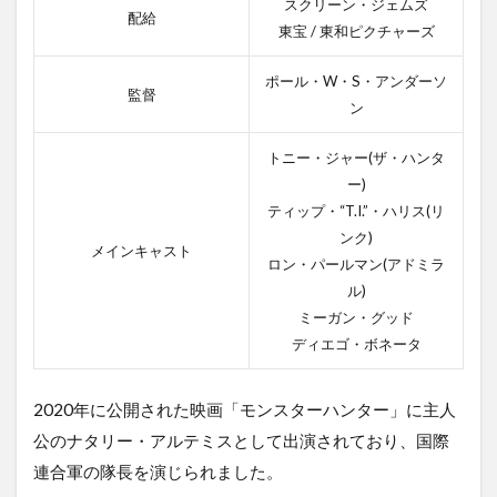
スクリーン・ジェムズ
配給
東宝 / 東和ピクチャーズ
ポール・W・S・アンダーソ
監督
ン
トニー・ジャー(ザ・ハンタ
ー)
ティップ・“T.I.”・ハリス(リ
ンク)
メインキャスト
ロン・パールマン(アドミラ
ル)
ミーガン・グッド
ディエゴ・ボネータ
2020年に公開された映画「モンスターハンター」に主人
公のナタリー・アルテミスとして出演されており、国際
連合軍の隊長を演じられました。