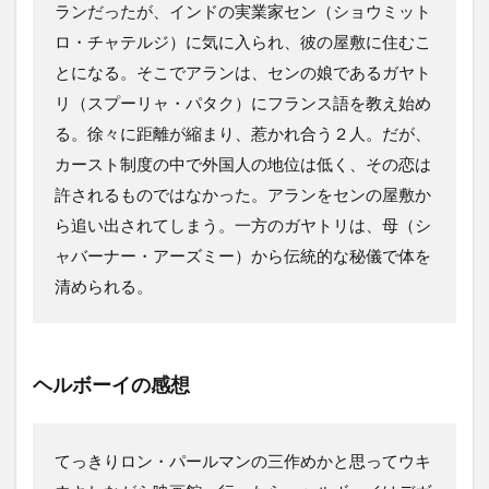
ランだったが、インドの実業家セン（ショウミット
ロ・チャテルジ）に気に入られ、彼の屋敷に住むこ
とになる。そこでアランは、センの娘であるガヤト
リ（スプーリャ・パタク）にフランス語を教え始め
る。徐々に距離が縮まり、惹かれ合う２人。だが、
カースト制度の中で外国人の地位は低く、その恋は
許されるものではなかった。アランをセンの屋敷か
ら追い出されてしまう。一方のガヤトリは、母（シ
ャバーナー・アーズミー）から伝統的な秘儀で体を
清められる。
ヘルボーイの感想
てっきりロン・パールマンの三作めかと思ってウキ