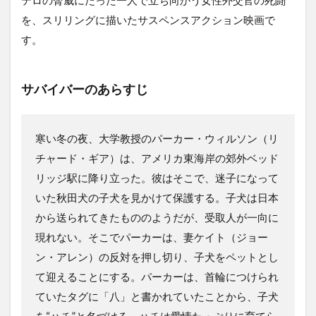
テロの脅威にたった一人で立ち向かう女性外交官の死闘
を、スリリングに描いたサスペンスアクション映画で
す。
サバイバーのあらすじ
寒い冬の夜、大学教授のパーカー・ウィルソン（リ
チャード・ギア）は、アメリカ東海岸の郊外ベッド
リッジ駅に降り立った。彼はそこで、迷子になって
いた秋田犬の子犬を見かけて保護する。子犬は日本
から送られてきたもののようだが、受取人が一向に
現れない。そこでパーカーは、妻ケイト（ジョー
ン・アレン）の反対を押し切り、子犬をペットとし
て迎えることにする。パーカーは、首輪につけられ
ていたタグに「八」と書かれていたことから、子犬