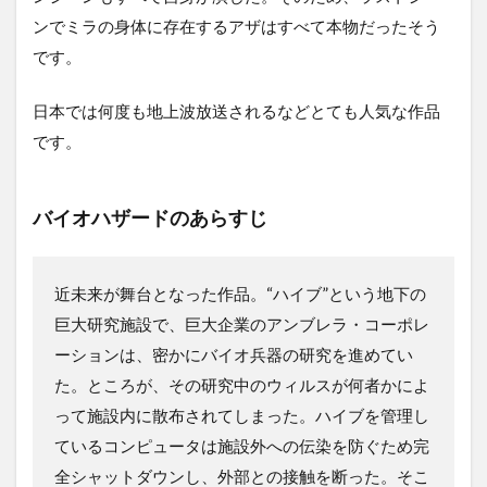
ンでミラの身体に存在するアザはすべて本物だったそう
です。
日本では何度も地上波放送されるなどとても人気な作品
です。
バイオハザードのあらすじ
近未来が舞台となった作品。“ハイブ”という地下の
巨大研究施設で、巨大企業のアンブレラ・コーポレ
ーションは、密かにバイオ兵器の研究を進めてい
た。ところが、その研究中のウィルスが何者かによ
って施設内に散布されてしまった。ハイブを管理し
ているコンピュータは施設外への伝染を防ぐため完
全シャットダウンし、外部との接触を断った。そこ