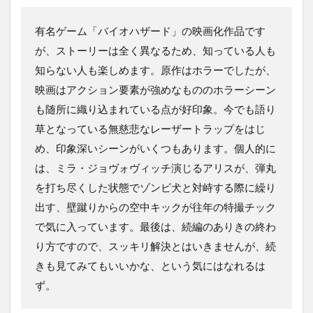
有名ゲーム「バイオハザード」の映画化作品です
が、ストーリーは全く異なるため、知っている人も
知らない人も楽しめます。原作はホラーでしたが、
映画はアクション要素が強めなもののホラーシーン
も随所に織り込まれている点が好印象。今でも語り
草となっている無慈悲なレーザートラップをはじ
め、印象深いシーンがいくつもあります。個人的に
は、ミラ・ジョヴォヴィッチ演じるアリスが、弾丸
を打ち尽くした状態でゾンビ犬と対峙する際に繰り
出す、壁蹴りからの空中キックが往年の特撮チック
で気に入っています。最後は、続編のありきの終わ
り方ですので、スッキリ解決とはいきませんが、続
きも見てみてもいいかな、という気にはなれるは
ず。