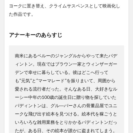
ヨークに置き替え、クライムサスペンスとして映画化し
た作品です。
アナーキーのあらすじ
南米にあるペルーのジャングルからやって来たパデ
ィントン。現在ではブラウン一家とウィンザーガー
デンで幸せに暮らしている。彼はどこへ行って
も“元気”と“マーマレード”を振りまいて、周囲から
愛される流行者だった。そんなある日、大好きなル
ーシー中年の100歳の誕生日に贈り物を探していた
パディントンは、グル―バーさんの骨董品屋でユニ
ークな飛び出す絵本を見つける。絵本代を稼ごうと
いろいろな雑用業務をとりかかるパディントンだっ
たが、ある日、その絵本が誰かに盗まれてしまう。