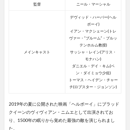
監督
ニール・マーシャル
デヴィッド・ハーバー(ヘル
ボーイ)
イアン・マクシェーン(トレ
ヴァー・”ブルーム”・ブルッ
テンホルム教授)
メインキャスト
サッシャ・レイン(アリス・
モナハン)
ダニエル・デイ・キム(ベ
ン・ダイミョウ少佐)
トーマス・ヘイデン・チャー
チ(ロブスター・ジョンソン)
2019年の夏に公開された映画「ヘルボーイ」にブラッド
クイーンのヴィヴィアン・ニムエとして出演されてお
り、1500年の眠りから覚めた最強の敵を演じられまし
た。