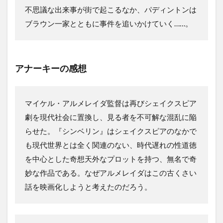
不思議な出来事が街で起こるなか、パディントンは
ブラウン一家とともに事件を追いかけていく……。
アナーキーの感想
マイケル・アルメレイダ監督は再びシェイクスピア
劇を現代社会に置換し、見る者を不可解な混乱に陥
らせた。『シンベリン』はシェイクスピアのなかで
も現代世界とは全く関連のない、時代遅れの性道徳
を中心とした奇想天外なプロットを持つ、無名で奇
妙な作品である。なぜアルメレイダはこの古くさい
話を映画化しようと考えたのだろう。