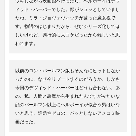
ウキしながら映画館へ行ったら、ヘルボーイはデヴ
ィッド・ハーバーでした。顔がシュッとしていまし
たね。ミラ・ジョヴォヴィッチが蘇った魔女役で
す。物語のはじまりだから、ぜひシリーズ化してほ
しいけれど、興行的に大コケだったから難しいと思
われます。
以前のロン・パールマン版もそんなにヒットしなか
ったのに、なぜ今リブートするのだろうか。しかも
今回のデヴィッド・ハーバーはどうも合わない。あ
の、私、人間と悪魔から生まれたんですがみたいな
顔のパールマン以上にヘルボーイが似合う男はいな
いと思う。話題性ゼロの、パッとしないアメコミ映
画だった。