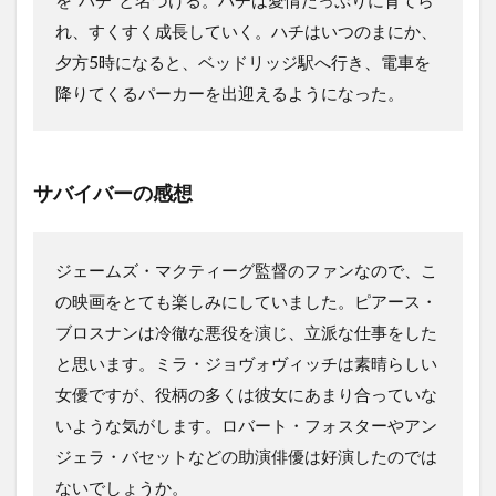
を“ハチ”と名づける。ハチは愛情たっぷりに育てら
れ、すくすく成長していく。ハチはいつのまにか、
夕方5時になると、ベッドリッジ駅へ行き、電車を
降りてくるパーカーを出迎えるようになった。
サバイバーの感想
ジェームズ・マクティーグ監督のファンなので、こ
の映画をとても楽しみにしていました。ピアース・
ブロスナンは冷徹な悪役を演じ、立派な仕事をした
と思います。ミラ・ジョヴォヴィッチは素晴らしい
女優ですが、役柄の多くは彼女にあまり合っていな
いような気がします。ロバート・フォスターやアン
ジェラ・バセットなどの助演俳優は好演したのでは
ないでしょうか。