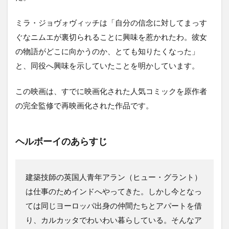
ミラ・ジョヴォヴィッチは「自分の信念に対してまっす
ぐなニムエが裏切られることに興味を惹かれたわ。彼女
の物語がどこに向かうのか、とても知りたくなった」
と、同役へ興味を示していたことを明かしています。
この映画は、すでに映画化された人気コミックを原作者
の完全監修で再映画化された作品です。
ヘルボーイのあらすじ
建築技師の英国人青年アラン（ヒュー・グラント）
は仕事のためインドへやってきた。しかし今となっ
ては同じヨーロッパ出身の仲間たちとアパートを借
り、カルカッタでわいわい暮らしている。そんなア