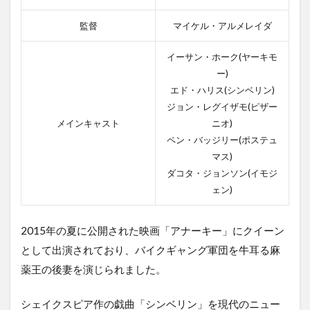
監督
マイケル・アルメレイダ
イーサン・ホーク(ヤーキモ
ー)
エド・ハリス(シンベリン)
ジョン・レグイザモ(ピザー
メインキャスト
ニオ)
ペン・バッジリー(ポステュ
マス)
ダコタ・ジョンソン(イモジ
ェン)
2015年の夏に公開された映画「アナーキー」にクイーン
として出演されており、バイクギャング軍団を牛耳る麻
薬王の後妻を演じられました。
シェイクスピア作の戯曲「シンベリン」を現代のニュー