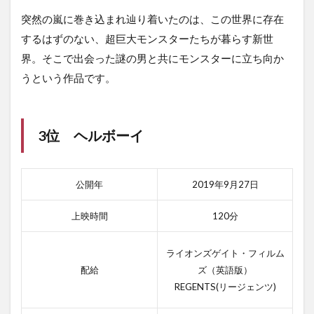
突然の嵐に巻き込まれ辿り着いたのは、この世界に存在
するはずのない、超巨大モンスターたちが暮らす新世
界。そこで出会った謎の男と共にモンスターに立ち向か
うという作品です。
3位 ヘルボーイ
公開年
2019年9月27日
上映時間
120分
ライオンズゲイト・フィルム
配給
ズ（英語版）
REGENTS(リージェンツ)