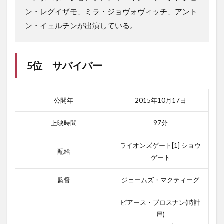
ン・レグイザモ、ミラ・ジョヴォヴィッチ、アント
ン・イェルチンが出演している。
5位 サバイバー
公開年
2015年10月17日
上映時間
97分
ライオンズゲート[1] ショウ
配給
ゲート
監督
ジェームズ・マクティーグ
ピアース・ブロスナン(時計
屋)