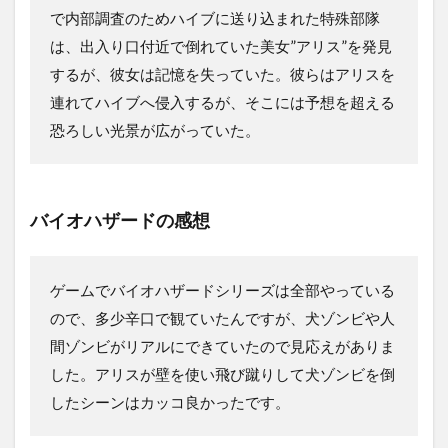
で内部調査のためハイブに送り込まれた特殊部隊
は、出入り口付近で倒れていた美女”アリス”を発見
するが、彼女は記憶を失っていた。彼らはアリスを
連れてハイブへ侵入するが、そこには予想を超える
恐ろしい光景が広がっていた。
バイオハザードの感想
ゲームでバイオハザードシリーズは全部やっている
ので、多少辛口で観ていたんですが、犬ゾンビや人
間ゾンビがリアルにできていたので見応えがありま
した。アリスが壁を使い飛び蹴りして犬ゾンビを倒
したシーンはカッコ良かったです。