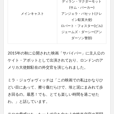
ディラン・マクダーモット
(サム・パーカー)
メインキャスト
アンジェラ・バセット(クレ
イン駐英大使)
ロバート・フォスター(ビル)
ジェームズ・ダーシー(アン
ダーソン警部)
2015年の秋に公開された映画「サバイバー」に主人公の
ケイト・アボットとして出演されており、ロンドンのア
メリカ大使館駐在の外交官を演じられました。
ミラ・ジョヴォヴィッチは「この映画での私はかなりひ
どい目にあって、擦り傷だらけで、埃と泥にまみれて歩
き回るの。最悪！でも、とても楽しい時間を過ごせた
わ。」と話しています。