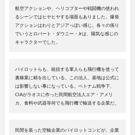
航空アクションや、ヘリコプターや戦闘機の使われ
るシーンではヒヤヒヤする場面もありました。爆発
アクションはわりとアジアっぽい感じ。各々の係り
でいうとロバート・ダウニー・Jrは、陽気な感じの
キャラクターでした。
パイロットらも、統括する軍人らも飛行機を使って
裏稼業に精を出している。この法人、基地は公式に
は影響しない事になっている。ベトナム戦争下、
CIAがラオスに作った民間航空法人エア・アメリ
カ、食料や武器等何でも飛行機で輸送する企業だ。
民間を装った空輸企業のパイロットコンビが、企業