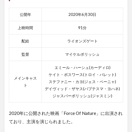
公開年
2020年6月30日
上映時間
91分
配給
ライオンズゲート
監督
マイケルポリッシュ
エミール・ハーシュ(カーディロ)
ケイト・ボスワース(トロイ・バレット)
メインキャス
ステファニー・カヨ(ジェス・ペーニャ)
ト
デイヴィッド・ザヤス(バプテスマ・ヨハネ)
ジャスパーポリッシュ(ジャスミン)
2020年に公開された映画「Force Of Nature」に出演され
ており、主演を演じられました。