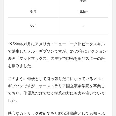
卒業
身長
183cm
SNS
－
1956年の1月にアメリカ・ニューヨーク州ピークスキル
で誕生したメル・ギブソンですが、1979年にアクション
映画『マッドマックス』の主役で脚光を浴びスターの座
を掴みました。
このように俳優として引っ張りだこになっているメル・
ギブソンですが、オーストラリア国立演劇学院を卒業し
ており、俳優業だけでなく学業の方にも力を注いでいま
した。
熱心なカトリック教徒であり純潔運動家としても知られ