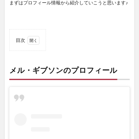
まずはプロフィール情報から紹介していこうと思います♪
目次
1
メ
ル・
ギブ
メル・ギブソン
のプロフィール
ソン
のプ
ロフ
ィー
ル
2
メ
ル・
ギブ
ソン
の出