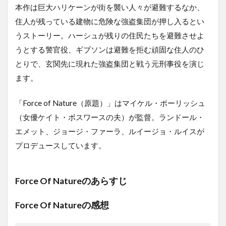
本作は巨大ハリケーンが街を襲い人々が避難するなか、
住人が残っている建物に危険な強盗集団が押し入るとい
うストーリー。ハーシュが残りの住民たちを避難させよ
うとする警官役、ギブソンは避難を拒む頑固な住人のひ
とりで、玄関先に現れた強盗集団と戦う元刑事役を演じ
ます。
「Force of Nature（原題）」はマイケル・ポーリッシュ
（女優ケイト・ボスワースの夫）が監督。ランドール・
エメット、ジョージ・ファーラ、ルイージョ・ルイスが
プロデュースしています。
Force Of Natureのあらすじ
Force Of Natureの感想