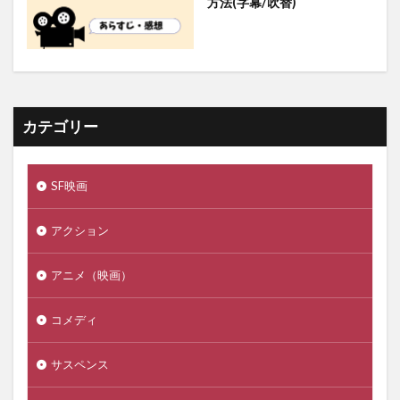
方法(字幕/吹替)
カテゴリー
SF映画
アクション
アニメ（映画）
コメディ
サスペンス