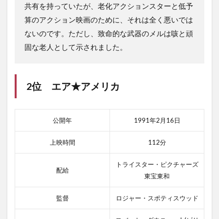
共有を持っていたが、老化アクションスターと低予
算のアクション映画のために、それは全く悪いでは
ないのです。ただし、致命的な武器のメルは咳と頑
固な老人として示されました。
2位
エア★アメリカ
公開年
1991年2月16日
上映時間
112分
トライスター・ピクチャーズ
配給
東宝東和
監督
ロジャー・スポティスウッド