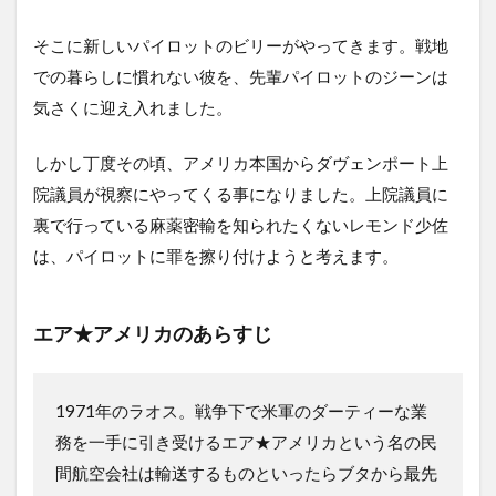
そこに新しいパイロットのビリーがやってきます。戦地
での暮らしに慣れない彼を、先輩パイロットのジーンは
気さくに迎え入れました。
しかし丁度その頃、アメリカ本国からダヴェンポート上
院議員が視察にやってくる事になりました。上院議員に
裏で行っている麻薬密輸を知られたくないレモンド少佐
は、パイロットに罪を擦り付けようと考えます。
エア★アメリカ
のあらすじ
1971年のラオス。戦争下で米軍のダーティーな業
務を一手に引き受けるエア★アメリカという名の民
間航空会社は輸送するものといったらブタから最先