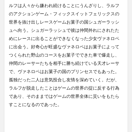
ルフは人々から嫌われ続けることにうんざりし、ラルフ
のアクションゲーム・フィックスイットフェリックスの
世界を抜け出しレースゲームお菓子の国シュガーラッシ
ュへ向う。シュガーラッシュで彼は仲間外れにされたた
めにレースに出ることができなくなった少女ヴァネロペ
に出会う。好奇心が旺盛なヴァネロペはお菓子によって
つくられた野山のコースをお菓子でできた車で爆走し、
仲間のレーサーたちを相手に勝ち続けている天才レーサ
で、ヴァネロペはお菓子の国のプリンセスでもあった。
孤独だった二人は意気投合し友情を深めていく。だが、
ラルフが脱走したことはゲームの世界の掟に反する行為
であり、そのままではゲームの世界全体に災いをもたら
すことになるのであった。