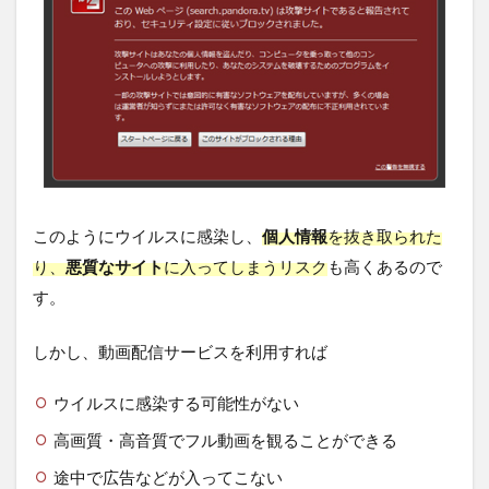
このようにウイルスに感染し、
個人情報
を抜き取られた
り、
悪質なサイト
に入ってしまうリスク
も高くあるので
す。
しかし、動画配信サービスを利用すれば
ウイルスに感染する可能性がない
高画質・高音質でフル動画を観ることができる
途中で広告などが入ってこない