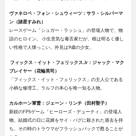
ヴァネロペ・フォン・シュウィーツ：サラ・シルバーマ
ン（諸星すみれ）
レースゲーム「シュガー・ラッシュ」の登場人物で、物
語のヒロイン。 小生意気な毒舌家だが、根は明るく優し
い性格で人懐っこい。外見は9歳の少女。
フィックス・イット・フェリックス.Jr：ジャック・マク
ブレイヤー（花輪英司）
「フィックス・イット・フェリックス」の主人公である
小柄な修理工。ラルフの本心を唯一知る人物。
カルホーン軍曹：ジェーン・リンチ（田村聖子）
新鋭のFPSゲーム「ヒーローズ・デューティ」の登場人
物。結婚式の日に花婿をサイ・バグに殺された過去を持
ち、その時のトラウマがフラッシュバックで甦ることが