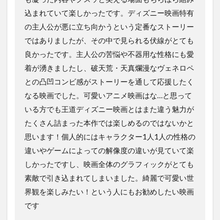
込まれていて楽しかったです。ディズニー映画特有
の主人公が悪に立ち向かうという定番なストーリー
ではありましたが、その中で見られる伏線がとても
良かったです。主人公の苦悩や不器用な性格にも愛
着が湧きましたし、破天荒・天真爛漫なヴェネロペ
との凸凹コンビ感がストーリーを通して応援したく
なる映画でした。可愛いアニメ映画はな…と思って
いる方でも王道ディズニー映画とはまた違う魅力が
たくさん詰まった本作では楽しめるのではないかと
思います！個人的にはキャラクター1人1人の性格の
違いやゲームによっての解像度の違いが見ていて楽
しかったですし、映画全体のグラフィックがとても
素敵で引き込まれてしまいました。綺麗で可愛い世
界観を楽しみたい！という人にもお勧めしたい映画
です