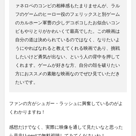
ァネロペのコンビの相棒感もたまりませんが、ラル
フのゲームのヒーロー役のフェリックスと別ゲーム
のカルホーン軍曹の少しデコボコしたお似合いコン
ビもやりとりがかわいくて最高でした。この映画は
自分の道は決められているのではなく、なりたいよ
うにやればなれると教えてくれる映画であり、挑戦
したいけど勇気が出ない、という人の背中を押して
くれます。ゲームが好きな方、自分の殻を破りたい
方におススメの素敵な映画なのでぜひ見ていただき
たいです。
ファンの方がシュガー・ラッシュに興奮しているのがよ
くわかりますね！
感想だけでなく、実際に映像を通して見たいなと思った
ら是非U-nextで無料視聴してみてくださいね！