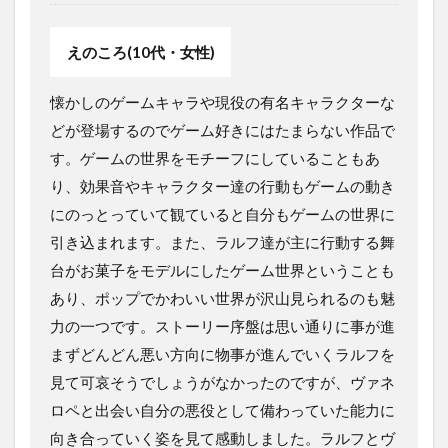
えのころ(10代・女性)
懐かしのゲームキャラや現役の有名キャラクターな
どが登場するのでゲーム好きにはたまらない作品で
す。ゲームの世界をモチーフにしていることもあ
り、効果音やキャラクター達の行動もゲームの動き
にのっとっていて観ていると自分もゲームの世界に
引き込まれます。また、ラルフ達が主に行動する舞
台がお菓子をモデルにしたゲーム世界ということも
あり、ポップでかわいい世界が沢山見られるのも魅
力の一つです。ストーリー序盤は思い通りに事が進
まずどんどん悪い方向に物事が進んでいくラルフを
見て可哀そうでしょうがなかったのですが、ヴァネ
ロペと出会い自分の悪役として備わっていた能力に
向き合っていく姿を見て感動しました。ラルフとヴ