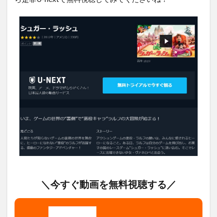
＼今すぐ動画を無料視聴する／