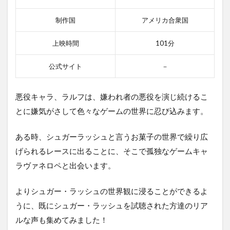
制作国
アメリカ合衆国
上映時間
101分
公式サイト
－
悪役キャラ、ラルフは、嫌われ者の悪役を演じ続けるこ
とに嫌気がさして色々なゲームの世界に忍び込みます。
ある時、シュガーラッシュと言うお菓子の世界で繰り広
げられるレースに出ることに、そこで孤独なゲームキャ
ラヴァネロペと出会います。
よりシュガー・ラッシュの世界観に浸ることができるよ
うに、既にシュガー・ラッシュを試聴された方達のリア
ルな声も集めてみました！