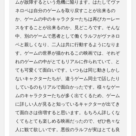
ムが故障するという危機に陥ります。はたしてヴァ
ネロペは自分のゲームを取り戻すことが出来るの
か、ゲームの中のキャラクターたちは再びカーレー
スをすることが出来るのか、見どころです。そんな
中、別のゲームで悪者として働くラルフがヴァネロ
ペと親しくなり、二人は共に行動するようになりま
す。ゲームの世界が描かれるこの映画では、それぞ
れのゲームの中がとてもリアルに作られていて、と
ても可愛くて面白いです。いつもは同じ動きしかし
ないキャクターたちが、違うゲーム同士で話したり
しているのもリアルで面白かったです。様々なゲー
ムのキャラクターたちが多く出てくるため、ゲーム
に詳しい人が見ると知っているキャクターが出てき
て面白さは倍増すると思います。もちろん詳しくな
くてもとても楽しめる映画だったので、ぜひ色々な
人に観て欲しいです。悪役のラルフが実はとても良