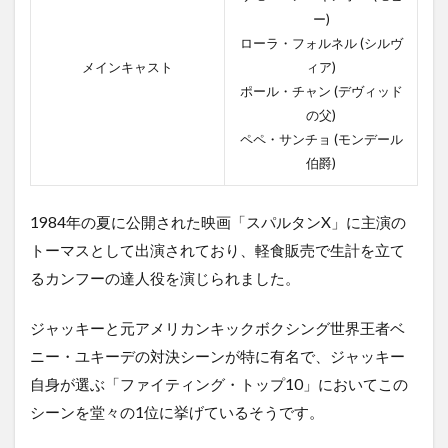
ー)
ローラ・フォルネル (シルヴ
メインキャスト
ィア)
ポール・チャン (デヴィッド
の父)
ペペ・サンチョ (モンデール
伯爵)
1984年の夏に公開された映画「スパルタンX」に主演の
トーマスとして出演されており、軽食販売で生計を立て
るカンフーの達人役を演じられました。
ジャッキーと元アメリカンキックボクシング世界王者ベ
ニー・ユキーデの対決シーンが特に有名で、ジャッキー
自身が選ぶ「ファイティング・トップ10」においてこの
シーンを堂々の1位に挙げているそうです。