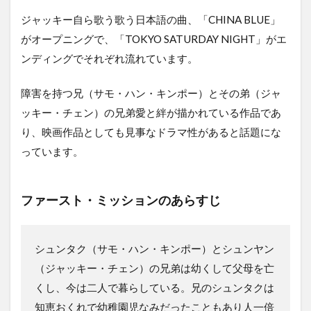
ジャッキー自ら歌う歌う日本語の曲、「CHINA BLUE」
がオープニングで、「TOKYO SATURDAY NIGHT」がエ
ンディングでそれぞれ流れています。
障害を持つ兄（サモ・ハン・キンポー）とその弟（ジャ
ッキー・チェン）の兄弟愛と絆が描かれている作品であ
り、映画作品としても見事なドラマ性があると話題にな
っています。
ファースト・ミッションのあらすじ
シュンタク（サモ・ハン・キンポー）とシュンヤン
（ジャッキー・チェン）の兄弟は幼くして父母を亡
くし、今は二人で暮らしている。兄のシュンタクは
知恵おくれで幼稚園児なみだったこともあり人一倍