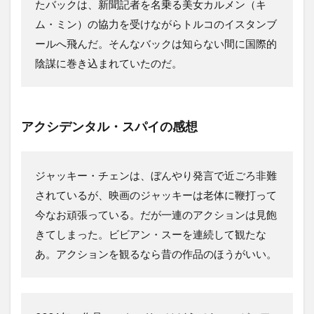
たバックは、新聞記者を名乗る美女カルメン（キ
ム・ミン）の協力を受けながらトルコのイスタンブ
ールへ飛んだ。そんなバックは知らない間に国際的
陰謀に巻き込まれていたのだ。
アクシデンタル・スパイの感想
ジャッキー・チェンは、ぼんやり発言で近ごろ非難
されているが、映画のジャッキーは老体に鞭打って
今なお頑張っている。だが一連のアクションは見飽
きてしまった。ビビアン・スーを連続して観たな
あ。アクションを観るなら昔の作品のほうがいい。