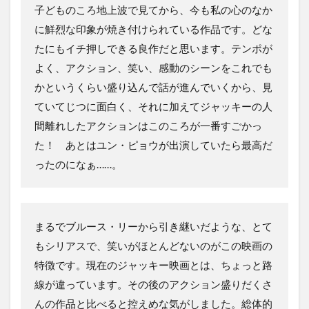
子どものころ地上波で見てから、今も私の心のなか
に鮮烈な印象が焼き付けられている作品です。どな
たにもイチ押しできる良作だと思います。テンポが
よく、アクション、笑い、感動のシーンをこれでも
かというくらい盛り込んで話が進んでいくから、見
ていてじつに面白く、それに加えてジャッキーの人
間離れしたアクションはこのころが一番すごかっ
た！ あとはユン・ピョウが出演していたら最高だ
ったのになぁ……。
まるでブルース・リーから引き継いだような、とて
もシリアスで、笑いがほとんどないのがこの映画の
特徴です。現在のジャッキー映画とは、ちょっと路
線が違っています。その後のアクション盛りだくさ
んの作品と比べると控えめな気がしました。総体的