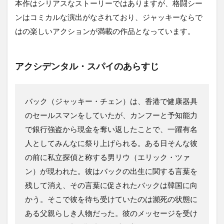
本作はシリアスなストーリーではありますが、格闘シー
ンはコミカルな演出がなされており、ジャッキーならで
はの楽しいアクションが満載の作品となっています。
アクシデンタル・スパイのあらすじ
バック（ジャッキー・チェン）は、香港で健康器具
のセールスマンをしていたが、カンフーと予知能力
で銀行強盗から現金を奪い返したことで、一躍有名
人としてみんなに祭り上げられる。ある日そんな彼
の前に私立探偵と称する男リウ（エリック・ツァ
ン）が現われた。彼はバックの出生に関する言葉を
残して消え、その言葉に促されたバックは韓国に向
かう。そこで彼を待ち受けていたのは瀕死の状態に
ある父親らしき人物だった。彼のメッセージを受け