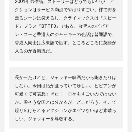
2001年の作品。ストーリーはどうでもいいが、ア
クションはサービス満点でやはりすごい。裸で街を
走るシーンは笑えるし、クライマックスは『スピー
ド』プラス『BTTF3』である。台湾人のビビア
ン・スーと香港人のジャッキーの会話は普通語で、
香港人同士は広東語で話す。ところどころに英語が
入るのが香港流だ。
長かったけれど、ジャッキー映画だから飽きたりは
しない。今回は話が凝っていて珍しい。ビビアンが
可愛くて可哀想すぎた！ ロケもすごいのではない
か。暑そうな国とは分かるが、どこだろう。そこで
繰り広げられるアクションがエゲツないほど素晴ら
しい。ジャッキーを尊敬する。