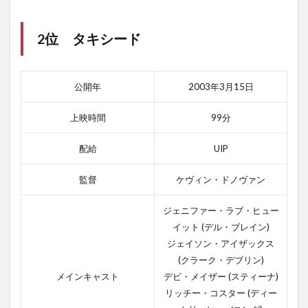
2位 タキシード
公開年
2003年3月15日
上映時間
99分
配給
UIP
監督
ケヴィン・ドノヴァン
ジェニファー・ラブ・ヒュー
イット (デル・ブレイン)
ジェイソン・アイザックス
(クラーク・デブリン)
メインキャスト
デビ・メイザー (スティーナ)
リッチー・コスター (ディー