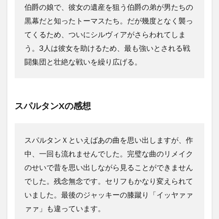
伯爵の娘で、彼女の遺産を狙う伯爵の弟が男たちの
黒幕だと知ったトーマスたち。だが幾度となく襲っ
てくるため、ついにシルヴィアがさらわれてしま
う。3人は彼女を助けるため、最も強いとされる戦
闘集団と壮絶な戦いを繰り広げる。
スパルタンXの感想
スパルタンＸといえばあの曲を思い出しますが、作
中、一回も流れませんでした。完璧な曲のリメイク
のせいで昔を思い出しながら見ることができません
でした。残念無念です。セリフもかなり変えられて
いました。最後のジャッキーの膝蹴り「イッヤァァ
ァァ」も違っています。