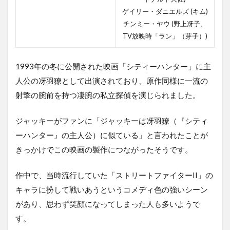
ゲイリー・ダニエルズ (キム)
チンミー・ヤウ (野上冴子、
TV放映時「ラン」（芽子）)
1993年の冬に公開された映画「シティーハンター」に主
人公の冴羽獠として出演されており、原作同様に一流の
射撃の腕前を持つ凄腕の私立探偵を演じられました。
ジャッキーがファンに「ジャッキーは冴羽獠（『シティ
ーハンター』の主人公）に似ている」と言われたことが
きっかけでこの映画の製作につながったそうです。
作中で、当時流行していた「ストリートファイターII」の
キャラに扮して戦いあうというコメディ色の強いシーン
があり、思わず笑顔になってしまった人も多いようで
す。