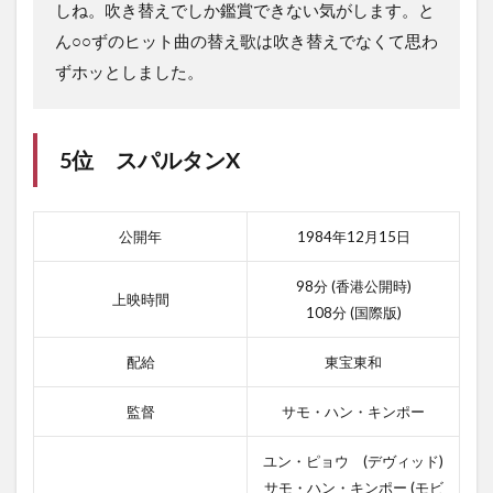
しね。吹き替えでしか鑑賞できない気がします。と
ん○○ずのヒット曲の替え歌は吹き替えでなくて思わ
ずホッとしました。
5位 スパルタンX
公開年
1984年12月15日
98分 (香港公開時)
上映時間
108分 (国際版)
配給
東宝東和
監督
サモ・ハン・キンポー
ユン・ピョウ (デヴィッド)
サモ・ハン・キンポー (モビ