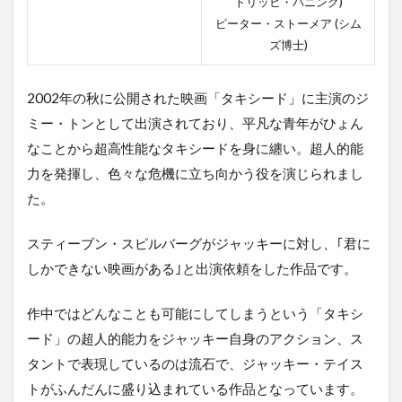
トリッヒ・バニング)
ピーター・ストーメア (シム
ズ博士)
2002年の秋に公開された映画「タキシード」に主演のジ
ミー・トンとして出演されており、平凡な青年がひょん
なことから超高性能なタキシードを身に纏い。超人的能
力を発揮し、色々な危機に立ち向かう役を演じられまし
た。
スティーブン・スピルバーグがジャッキーに対し、｢君に
しかできない映画がある｣と出演依頼をした作品です。
作中ではどんなことも可能にしてしまうという「タキシ
ード」の超人的能力をジャッキー自身のアクション、ス
タントで表現しているのは流石で、ジャッキー・テイス
トがふんだんに盛り込まれている作品となっています。