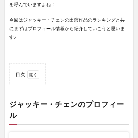
を呼んでいますよね！
今回はジャッキー・チェンの出演作品のランキングと共
にまずはプロフィール情報から紹介していこうと思いま
す♪
目次
1
ジャ
ッキ
ー・
ジャッキー・チェンのプロフィー
チェ
ンの
ル
プロ
フィ
ール