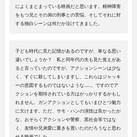
によくまとまっている映画だと思います。精神障害
をもつ兄とその弟の刑事との苦悩、そしてそれに対
する独白シーンは何だか泣けてきました。
子ども時代に見た記憶があるのですが、単なる思い
違いでしょうか？ 私と同年代の夫も見た覚えがあ
ると言っていたのですが。アクションシーンは少な
く、すぐに殺してしまいますし、これらはジャッキ
ーの意図するものではないような……。ですのでア
クションを期待されている方はがっかりするかもし
れません。ガンアクションとしてもいまひとつ魅力
に欠けます。ただ、サモ・ハンの演技は良かったか
な。おそらくアクションや警察、黒社会等ではな
く、友情や兄弟愛に重きを置いたのだろうなと思わ
せる映画でした。