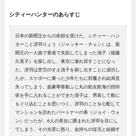
シティーハンターのあらすじ
日本の新聞王からの依頼を受けた、シティー・ハン
ターこと冴羽りょう（ジャッキー・チェン）は、新
聞王の一人娘で香港で失踪してしまった清子（後藤
久美子）を探し出し、東京に連れ戻すことになっ
た。冴羽は苦労のすえ清子を探し出すことに成功し
たが、スケボーに乗った少年たちに邪魔され結局見
失ってしまう。超豪華客船ふじ丸の処女航海の招待
状を手に入れることができた清子は、男装して船に
もぐり込むことを思いつく。冴羽のことを心配して
マンションを訪れたパートナーの香（ジョイ・ウォ
ン）だったが、6人の美女に囲まれた冴羽を目にし
てしまう。その光景に怒り、金持ちの従兄と結婚す