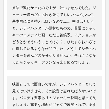
原語で観たかったのですが、叶いませんでした。ジ
ャッキー映画だから吹き替えでもいいんだけれど、
基本的に吹き替えは嫌いなので……。中身はという
と、シティハンターが題材なものの、普通にジャッ
キーのコメディ映画、ただし苦笑系。アクションが
どうとかそういうことではなく、ひたすらおふざけ
に徹しているような作品でした。どうしてシティハ
ンターを選んだのか分かりませんが、それさえなか
ったらジャッキーファンなら楽しめるでしょう。
映画としては面白いですが、シティハンターとして
見てはいけません。その設定は忘れたほうがいいで
す。パロディ要素ありのジャッキー映画と思って見
ましょう。重要な場面がギャグで展開されています