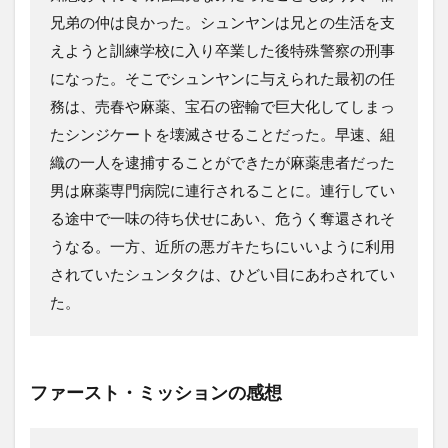
兄弟の仲は良かった。シュンヤンは兄との生活を支
えようと訓練学校に入り卒業した後特殊警察の刑事
になった。そこでシュンヤンに与えられた最初の任
務は、売春や麻薬、宝石の密輸で巨大化してしまっ
たシンジケートを壊滅させることだった。早速、組
織の一人を逮捕することができたが麻薬患者だった
男は麻薬専門病院に連行されることに。連行してい
る途中で一味の待ち伏せにあい、危うく奪還されそ
うなる。一方、近所の悪ガキたちにいいように利用
されていたシュンタクは、ひどい目にあわされてい
た。
ファースト・ミッションの感想