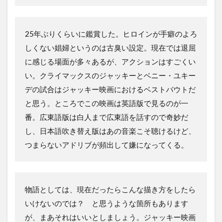
25年ぶりくらいに鑑賞した。ヒロインが手癖のよろ
しくない娼婦というのは古臭い設定。現在では退屈
に感じる場面が多々あるが、アクションはすごくい
い。クライマックスのジャッキーとベニー・ユキー
デの試合はジャッキー映画におけるベストバウトだ
と思う。ところでこの映画は英語版で見るのが一
番。広東語版は白人まで広東語を話すので奇妙だ
し、日本語吹き替え版はあの音楽こそ聴けるけど、
つまらないアドリブが頻出して嫌になってくる。
物語としては、現在だったらこんな描き方をしたら
いけないのでは？ と思うような箇所もあります
が、まあそれはいいとしましょう。ジャッキー映画