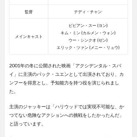
監督
テディ・チャン
ビビアン・スー (ヨン)
キム・ミン (カルメン・ウォン)
メインキャスト
ウー・シンクオ (ゼン)
エリック・ツァン (メニー・リュウ)
2001年の冬に公開された映画「アクシデンタル・スパ
イ」に主演のバック・ユエンとして出演されており、カ
ンフーを得意とし、予知能力を持つ役を演じられまし
た。
主演のジャッキーは「ハリウッドでは実現不可能な、か
つてない危険なアクションへの挑戦をしたかったんだ」
と語っています。