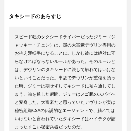
タキシードのあらすじ
スピード狂のタクシードライバーだったジミー（ジ
ャッキー・チェン）は、謎の大富豪デヴリン専用の
お抱え運転手になることに。しかし彼には絶対に守
らなければならないルールがあった。そのルールと
は、デヴリンのタキシードに決して触れてはいけな
いということだった。事故でデヴリンが重傷を負っ
た時、ジミーは期せずしてキシードに袖を通してし
まう。袖を通した瞬間、ジミーはスゴ腕のスパイへ
と変身した。大富豪だと思っていたデヴリンが実は
秘密組織CSAの伝説的なエージェントで、触れては
いけないと言われていたタキシードはハイテクが詰
まったすごい秘密兵器だったのだ。