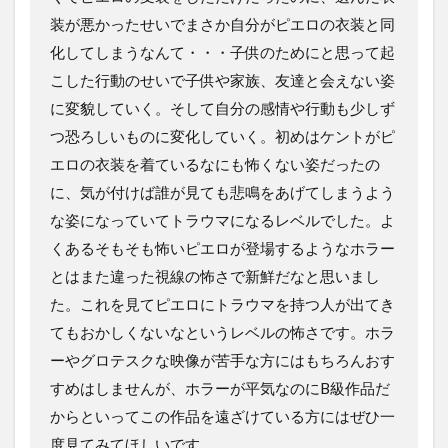
装が悪かったせいでまさか自分がピエロの衣装と同
化してしまうなんて・・・子供のためにと思って起
こした行動のせいで子供や家族、友達と会えない姿
に変貌していく。そして自分の感情や行動も少しず
つ恐ろしいものに変化していく。初めはケントがピ
エロの衣装を着ているなにも怖くない姿だったの
に、気が付けば誰が見ても悲鳴をあげてしまうよう
な姿になっていてトラウマになるレベルでした。よ
くあるそもそも怖いピエロが登場するようなホラー
とはまた違った視線の怖さで新鮮だなと思いまし
た。これを見てピエロにトラウマを持つ人が出てき
てもおかしくないなというレベルの怖さです。ホラ
ーやグロテスクな映像が苦手な方にはもちろんおす
すめはしませんが、ホラーが平気なのにB級作品だ
からといってこの作品を遠ざけている方にはぜひ一
度見てみてほしいです。