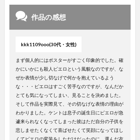
作品の感想
kkk1109ooo(30代・女性)
まず個人的にはポスターがすごく印象的でした。確
かにいかにも殺人ピエロという風貌なのですが、な
ぜか表情が少し切なげで何かを抱えているよう
な・・・ピエロはすごく苦手なのですが、なんだか
とても気になってしまい、見ることを決めました。
そして作品を実際見て、その切なげな表情の理由が
わかりました。ケントは息子の誕生日にピエロが急
遽来られなくなってしまった彼はただ自分の子供を
悲しませたくなくて喜ばせたくて笑顔になってほし
くてピエロの変装をしただけだったのに、選んだ衣