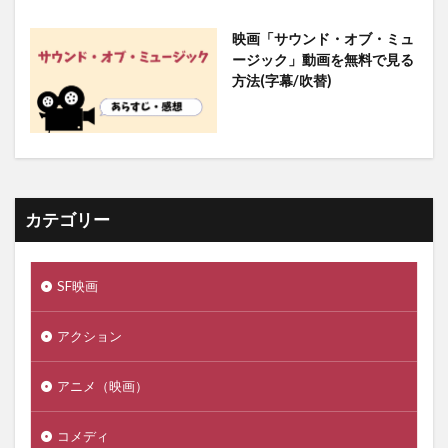
映画「サウンド・オブ・ミュ
ージック」動画を無料で見る
方法(字幕/吹替)
カテゴリー
SF映画
アクション
アニメ（映画）
コメディ