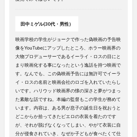
田中ミゲル(30代・男性）
映画学校の学生がジョークで作った偽映画の予告映
像をYouTubeにアップしたところ、ホラー映画界の
大物プロデューサーであるイーライ・ロスの目にと
まり映画化する事になったという逸話を持つ映画で
す。なんでも、この偽映画予告には無許可でイーラ
イ・ロスの名前と映画会社のロゴを入れていたらし
いです。ハリウッド映画界の懐の深さと夢がつまっ
た素敵な話ですね。本編の監督もこの学生が務めて
います。内容は、ある男が息子の誕生日を祝おうと
どこからか拾ってきたピエロの衣装を着たのです
が、それが脱げなくなってしまい、やがて衣装に自
分が侵食されていき、なぜか子どもが食べたくて仕