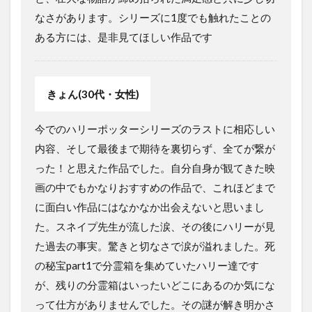
なさがあります。シリーズに1度でも触れたことの
ある方には、是非見てほしい作品です
きょん(30代・女性)
今でのハリーポッターシリーズのラストに相応しい
内容、そして最後まで期待を裏切らず、全てが繋が
った！と思えた作品でした。自分自身が観てきた映
画の中でもかなりおすすめの作品で、これほどまで
に面白い作品にはなかなか出会えないと思いまし
た。スネイプ先生が流した涙、その後にハリーが見
た過去の事実。驚きと切なさで涙が溢れました。死
の秘宝part1で分霊箱を集めていたハリー達です
が、残りの分霊箱はいったいどこにあるのか気にな
って仕方がありませんでした。その謎が解き明かさ