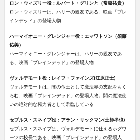
ロン・ウィズリー役：ルパート・グリンと（常盤祐貴）
ロン・ウィズリーは、ハリーの親友である。映画「ブレ
インデッド」の登場人物
ハーマイオニー・グレンジャー役：エマワトソン（須藤
佑美）
ハーマイオニー・グレンジャーは、ハリーの親友であ
る、映画「ブレインデッド」の登場人物
ヴォルデモート役：レイフ・ファインズ(江原正士)
ヴォルデモートは、闇の帝王として魔法界の支配をもく
ろむ、映画「ブレインデッド」の登場人物。闇の魔法使
いの絶対的な権力者として君臨している
セブルス・スネイプ役：アラン・リックマン(土師孝也)
セブルス・スネイプは、ヴォルデモートに仕えるホグワ
ーツの校長である、映画「ブレインデッド」の登場人