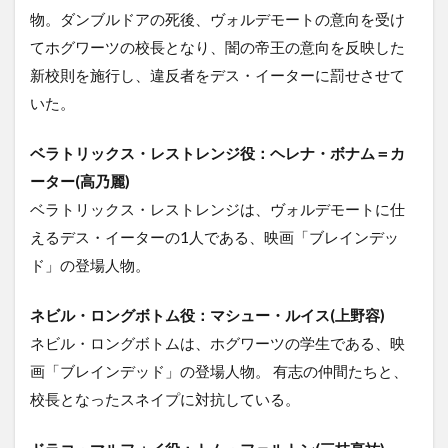
物。ダンブルドアの死後、ヴォルデモートの意向を受け
てホグワーツの校長となり、闇の帝王の意向を反映した
新校則を施行し、違反者をデス・イーターに罰せさせて
いた。
ベラトリックス・レストレンジ役：ヘレナ・ボナム＝カ
ーター(高乃麗)
ベラトリックス・レストレンジは、ヴォルデモートに仕
えるデス・イーターの1人である、映画「ブレインデッ
ド」の登場人物。
ネビル・ロングボトム役：マシュー・ルイス(上野容)
ネビル・ロングボトムは、ホグワーツの学生である、映
画「ブレインデッド」の登場人物。 有志の仲間たちと、
校長となったスネイプに対抗している。