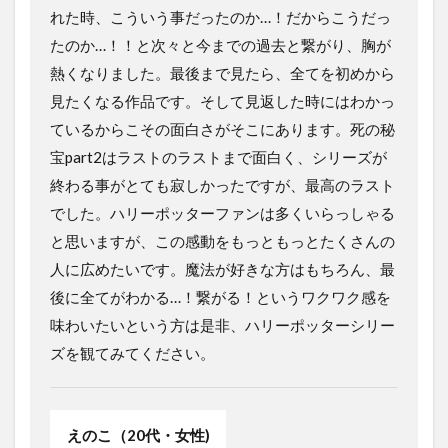
れた時、こういう事だったのか…！だからこうだっ
たのか…！！と次々と今までの過去と繋がり、胸が
熱くなりました。最後まで見たら、全てを初めから
見たくなる作品です。そして見返した時にはわかっ
ているからこその面白さがそこにあります。死の秘
宝part2はラストのラストまで面白く、シリーズが
終わる事がとても寂しかったですが、最高のラスト
でした。ハリーポッターファンは多くいらっしゃる
と思いますが、この感動をもっともっとたくさんの
人に広めたいです。魔法が好きな方はもちろん、最
後に全てがわかる…！繋がる！というワクワク感を
味わいたいという方は是非、ハリーポッターシリー
ズを観てみてください。
えのこ（20代・女性)