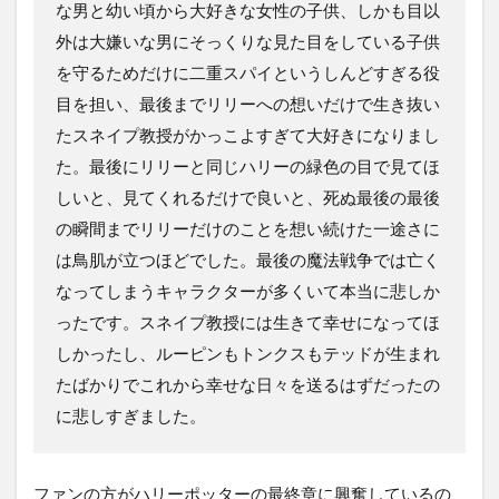
な男と幼い頃から大好きな女性の子供、しかも目以
外は大嫌いな男にそっくりな見た目をしている子供
を守るためだけに二重スパイというしんどすぎる役
目を担い、最後までリリーへの想いだけで生き抜い
たスネイプ教授がかっこよすぎて大好きになりまし
た。最後にリリーと同じハリーの緑色の目で見てほ
しいと、見てくれるだけで良いと、死ぬ最後の最後
の瞬間までリリーだけのことを想い続けた一途さに
は鳥肌が立つほどでした。最後の魔法戦争では亡く
なってしまうキャラクターが多くいて本当に悲しか
ったです。スネイプ教授には生きて幸せになってほ
しかったし、ルーピンもトンクスもテッドが生まれ
たばかりでこれから幸せな日々を送るはずだったの
に悲しすぎました。
ファンの方がハリーポッターの最終章に興奮しているの