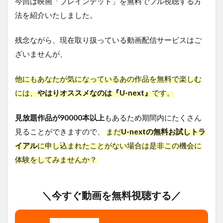
今回は映画「ブレインデッド」を無料でフル視聴する方
法を紹介いたしました。
残念ながら、現在取り扱っている動画配信サービスはご
ざいませんが、
他にもあなたが気になっているあの作品を無料で楽しむ
には、
やはりオススメなのは『U-next』
です。
見放題作品が90000本以上
もあるため期間内にたくさん
見ることができますので、
まだ
U-nextの無料お試しトラ
イアル
に申し込まれたことがない場合は是非この機会に
体験をしてみませんか？
＼今すぐ動画を無料視聴する／