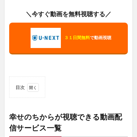
＼今すぐ動画を無料視聴する／
３１日間無料
で動画視聴
目次
1
幸
せ
の
幸せのちからが視聴できる動画配
ち
か
信サービス一覧
ら
が