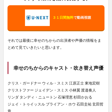
３１日間無料
で動画視聴
それでは最後に幸せのちからの出演者や声優の情報をま
とめて見ていきたいと思います。
幸せのちからのキャスト・吹き替え声優
クリス・ガードナー ウィル・スミス 江原正士 東地宏樹
クリストファー ジェイデン・スミス 小林翼 渡邉奏人
リンダ タンディ・ニュートン 石塚理恵 杉田かおる
ジェイ・トゥイッスル ブライアン・ホウ 石田圭祐 玄田哲
章