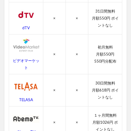
の
ち
31日間無料
か
×
×
月額550円 ポイ
ら
の
ントなし
dTV
あ
ら
す
じ
初月無料
×
×
月額550円
4
ビデオマーケッ
550円分配布
幸
ト
せ
の
ち
30日間無料
か
×
×
月額618円 ポイ
ら
の
ントなし
TELASA
作
品
情
１ヶ月間無料
報
×
×
月額1026円 ポ
4.1
イントなし