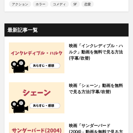
アクション
ホラー
コメディ
SF
恋愛
最新記事一覧
映画「インクレディブル・ハ
ルク」動画を無料で見る方法
(字幕/吹替)
映画「シェーン」動画を無料
で見る方法(字幕/吹替)
映画「サンダーバード
(2004)」動画を無料で見る方