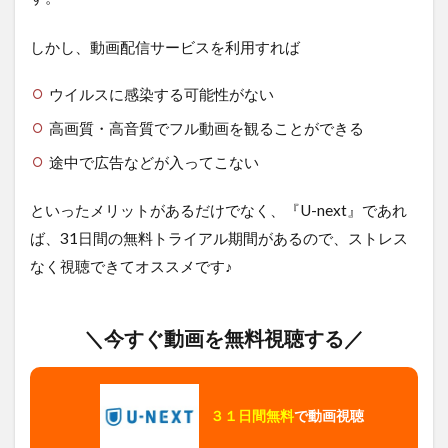
しかし、動画配信サービスを利用すれば
ウイルスに感染する可能性がない
高画質・高音質でフル動画を観ることができる
途中で広告などが入ってこない
といったメリットがあるだけでなく、『U-next』であれ
ば、31日間の無料トライアル期間があるので、ストレス
なく視聴できてオススメです♪
＼今すぐ動画を無料視聴する／
３１日間無料
で動画視聴