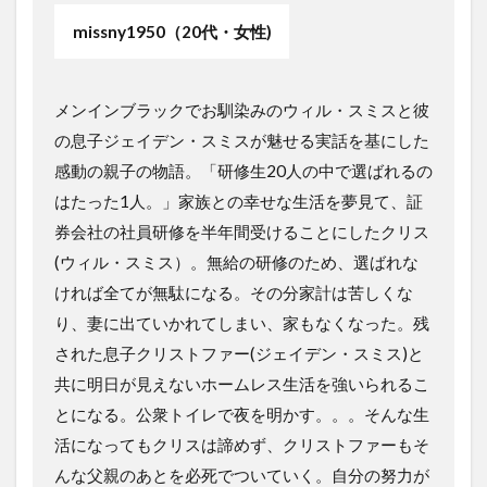
missny1950（20代・女性)
メンインブラックでお馴染みのウィル・スミスと彼
の息子ジェイデン・スミスが魅せる実話を基にした
感動の親子の物語。「研修生20人の中で選ばれるの
はたった1人。」家族との幸せな生活を夢見て、証
券会社の社員研修を半年間受けることにしたクリス
(ウィル・スミス）。無給の研修のため、選ばれな
ければ全てが無駄になる。その分家計は苦しくな
り、妻に出ていかれてしまい、家もなくなった。残
された息子クリストファー(ジェイデン・スミス)と
共に明日が見えないホームレス生活を強いられるこ
とになる。公衆トイレで夜を明かす。。。そんな生
活になってもクリスは諦めず、クリストファーもそ
んな父親のあとを必死でついていく。自分の努力が