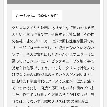
おーちゃん。(30代・女性)
クリスはアメリカ映画にありがちな行動力のある黒
人という立ち位置です。研修する会社は超一流の株
の会社。株のブローカーは頭の回転速度が重要であ
り、当然ブローカーとしての資質がないといけない
訳です。その資質見出したきっかけはフェラーリに
乗っているジェイにルーピックキューブを解く事で
見せられた事でしょう。つまり、クリスは行動力だ
けでなく頭の回転が見合っていたのだと思います。
面接時にも学生時代にクラスで成績が一位だと述べ
ているわけだし、面接の応用力も非常に優れていま
した。作中では行動力や容量の良さが目立つが、忘
れてはいけない事は結局クリスは“頭の回転が速