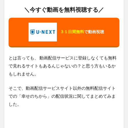
＼今すぐ動画を無料視聴する／
３１日間無料
で動画視聴
とは言っても、 動画配信サービスに登録しなくても無料
で見れるサイトもあるんじゃないの？と思う方もいるか
もしれません。
そこで、動画配信サービスサイト以外の無料配信サイト
での「幸せのちから」の配信状況に関してまとめてみま
した。