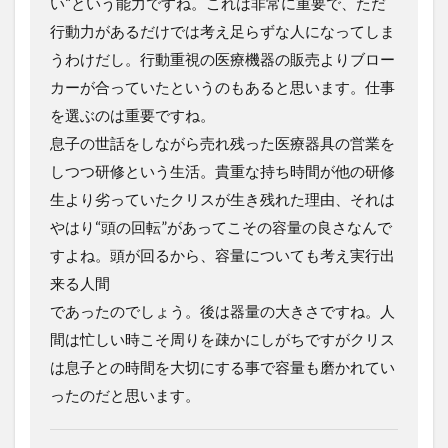
い“という能力ですね。これは非常に重要で、ただ
行動力があるだけでは考え足らずな人になってしま
うわけだし。行動重視の医療機器の販売よりブロー
カーが合っていたというのもあると思います。仕事
を選ぶのは重要ですね。
息子の世話をしながら売れ残った医療器具の営業を
しつつ研修という生活。貴重な持ち時間が他の研修
生より劣っていたクリスが生き残れた理由、それは
やはり“頭の回転”があってこその容量の良さなんで
すよね。頭が回るから、容量についても考え実行出
来る人間
であったのでしょう。後は器量の大きさですね。人
間は忙しい時こそ周りを疎かにしがちですがクリス
は息子との時間を大切にする事で容量も磨かれてい
ったのだと思います。