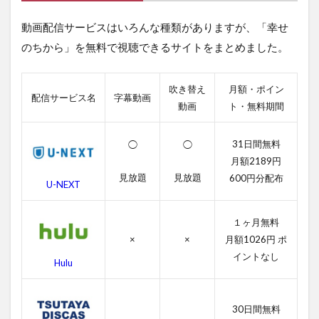
視
動画配信サービスはいろんな種類がありますが、「幸せ
聴
で
のちから」を無料で視聴できるサイトをまとめました。
き
る
動
吹き替え
月額・ポイン
画
配信サービス名
字幕動画
動画
ト・無料期間
配
信
サ
31日間無料
◯
◯
ー
月額2189円
ビ
ス
見放題
見放題
600円分配布
U-NEXT
一
覧
１ヶ月無料
2
×
×
月額1026円 ポ
幸
せ
イントなし
Hulu
の
ち
か
ら
30日間無料