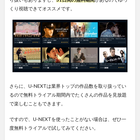
方
法
くり視聴できてオススメです。
ま
と
め
さらに、U-NEXTは業界トップの作品数を取り扱ってい
るので無料トライアル期間内でたくさんの作品を見放題
で楽しむこともできます。
ですので、U-NEXTを使ったことがない場合は、ぜひ一
度無料トライアルで試してみてください。