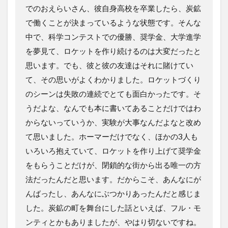
でのおえらいさん、彼自身高校を卒業したら、炭鉱
で働くことが決まっているような状態です。そんな
中で、科学コンテストでの優勝、奨学金、大学進学
を夢見て、ロケットを作り続けるのは大変だったと
思います。でも、彼と彼の友達はそれに賭けてい
て、その思いがよくわかりました。ロケットづくり
のシーンは失敗の連続でとても面白かったです。そ
うだよな、なんでも本に書いてあることだけではわ
からないっていうか、実験が大事なんだよなと改め
て思いました。ホーマーだけでなく、ほかの3人も
いろいろ抱えていて、ロケットを作り上げて奨学金
をもらうことだけが、閉鎖的な街から出る唯一の方
法だったんだと思います。だからこそ、あんなにが
んばったし、あんなにぶつかりあったんだと感じま
した。炭鉱の町を舞台にした話といえば、フル・モ
ンティとかもありましたが、やはり切ないですね。