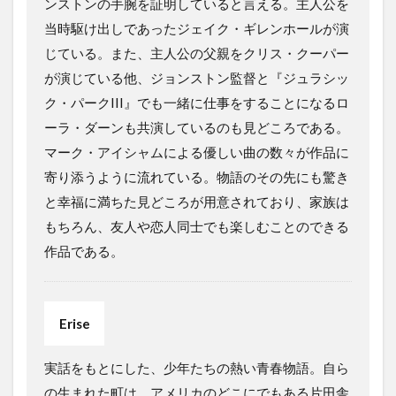
ンストンの手腕を証明していると言える。主人公を
当時駆け出しであったジェイク・ギレンホールが演
じている。また、主人公の父親をクリス・クーパー
が演じている他、ジョンストン監督と『ジュラシッ
ク・パークIII』でも一緒に仕事をすることになるロ
ーラ・ダーンも共演しているのも見どころである。
マーク・アイシャムによる優しい曲の数々が作品に
寄り添うように流れている。物語のその先にも驚き
と幸福に満ちた見どころが用意されており、家族は
もちろん、友人や恋人同士でも楽しむことのできる
作品である。
Erise
実話をもとにした、少年たちの熱い青春物語。自ら
の生まれた町は、アメリカのどこにでもある片田舎