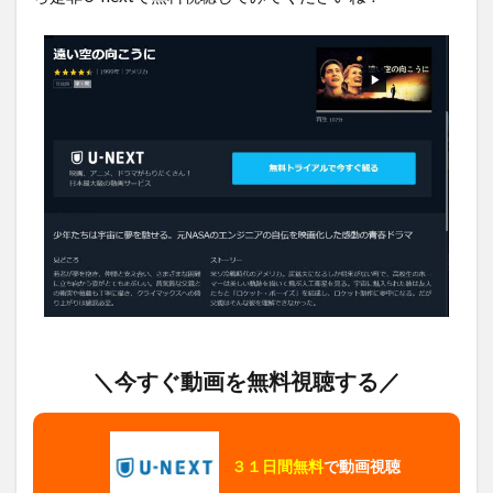
＼今すぐ動画を無料視聴する／
３１日間無料
で動画視聴