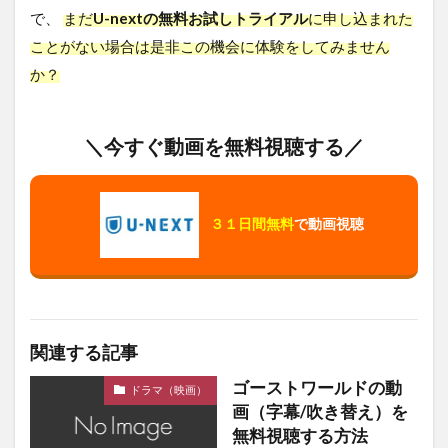
で、
まだ
U-nextの無料お試しトライアル
に申し込まれた
ことがない場合は是非この機会に体験をしてみません
か？
＼今すぐ動画を無料視聴する／
３１日間無料
で動画視聴
関連する記事
ゴーストワールドの動
ドラマ（映画）
画（字幕/吹き替え）を
無料視聴する方法