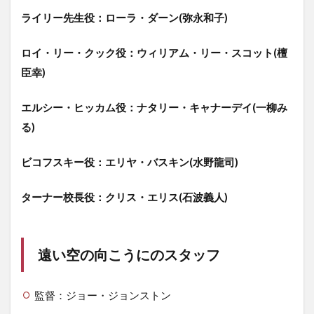
ライリー先生役：ローラ・ダーン(弥永和子)
ロイ・リー・クック役：ウィリアム・リー・スコット(檀
臣幸)
エルシー・ヒッカム役：ナタリー・キャナーデイ(一柳み
る)
ビコフスキー役：エリヤ・バスキン(水野龍司)
ターナー校長役：クリス・エリス(石波義人)
遠い空の向こうにのスタッフ
監督：ジョー・ジョンストン