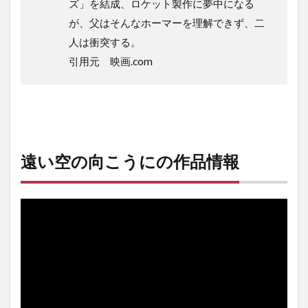
ズ」を結成、ロケット製作に夢中になる
が、父はそんなホーマーを理解できず、二
人は衝突する。
引用元 映画.com
遠い空の向こうにの作品情報