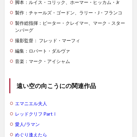
脚本：ルイス・コリック、ホーマー・ヒッカム・Jr
製作：チャールズ・ゴードン、ラリー・J・フランコ
製作総指揮：ピーター・クレイマー、マーク・スター
ンバーグ
撮影監督： フレッド・マーフィ
編集：ロバート・ダルヴァ
音楽：マーク・アイシャム
遠い空の向こうにの関連作品
エマニエル夫人
レッドクリフ PartⅠ
愛人/ラマン
めぐり逢えたら