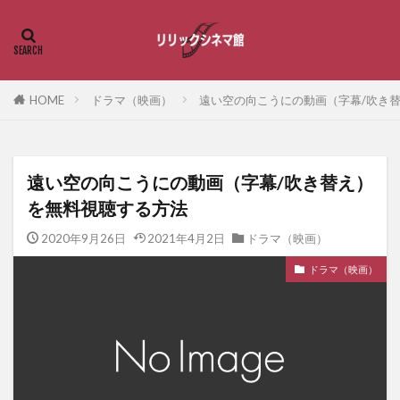
HOME
ドラマ（映画）
遠い空の向こうにの動画（字幕/吹き
遠い空の向こうにの動画（字幕/吹き替え）
を無料視聴する方法
2020年9月26日
2021年4月2日
ドラマ（映画）
ドラマ（映画）