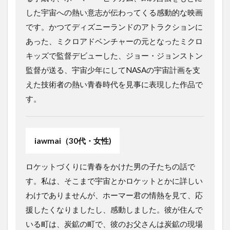
した宇宙への熱い意志が伝わってくる感動的な映画
です。かつてディズニーランドのアトラクションに
あった、ミクロアドベンチャーの元となったミクロ
キッズで監督デビューした、ジョー・ジョンストン
監督が送る、宇宙少年にしてNASAの宇宙計画を支
えた技術者の熱い青春時代を見事に表現した作品で
す。
iawmai（30代・女性)
ロケットづくりに青春をかけた男の子たちの話で
す。私は、そこまで宇宙とかロケットとかに詳しい
わけでありませんが、ホーマー君の情熱を見て、応
援したくなりましたし、感動しました。彼が住んで
いる町は、炭鉱の町で、彼のお父さんは炭鉱の現場